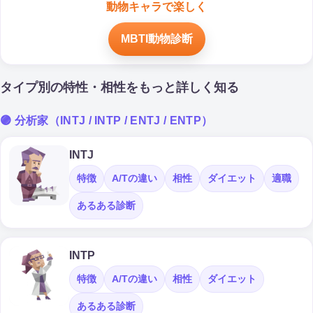
動物キャラで楽しく
MBTI動物診断
タイプ別の特性・相性をもっと詳しく知る
🟣 分析家（INTJ / INTP / ENTJ / ENTP）
INTJ
特徴
A/Tの違い
相性
ダイエット
適職
あるある診断
INTP
特徴
A/Tの違い
相性
ダイエット
あるある診断