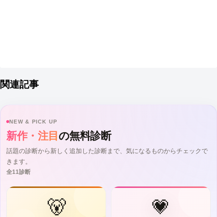
関連記事
NEW & PICK UP
新作・注目
の無料診断
話題の診断から新しく追加した診断まで、気になるものからチェックで
きます。
全11診断
🐻
💗