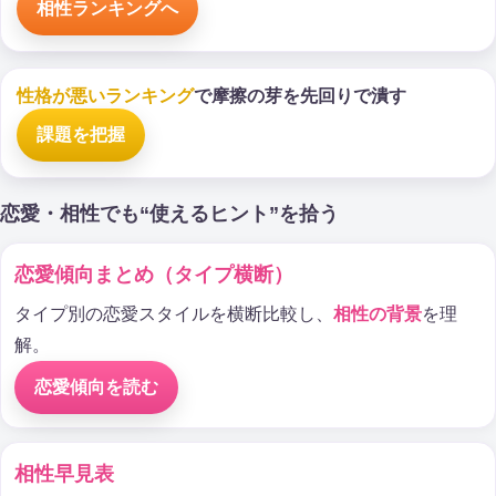
相性ランキングへ
性格が悪いランキング
で摩擦の芽を先回りで潰す
課題を把握
恋愛・相性でも“使えるヒント”を拾う
恋愛傾向まとめ（タイプ横断）
タイプ別の恋愛スタイルを横断比較し、
相性の背景
を理
解。
恋愛傾向を読む
相性早見表