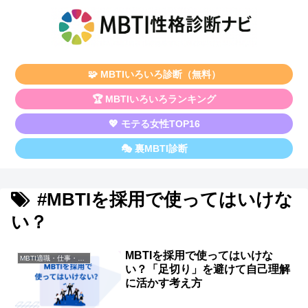
🧩 MBTIいろいろ診断（無料）
🏆 MBTIいろいろランキング
💖 モテる女性TOP16
🎭 裏MBTI診断
#MBTIを採用で使ってはいけな
い？
MBTIを採用で使ってはいけな
MBTI適職・仕事・資格
い？「足切り」を避けて自己理解
に活かす考え方