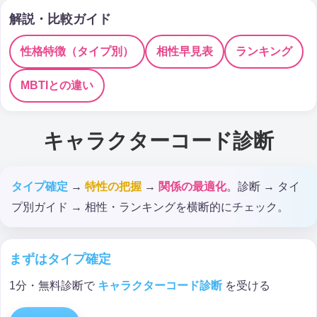
解説・比較ガイド
性格特徴（タイプ別）
相性早見表
ランキング
MBTIとの違い
キャラクターコード診断
タイプ確定
→
特性の把握
→
関係の最適化
。診断 → タイ
プ別ガイド → 相性・ランキングを横断的にチェック。
まずはタイプ確定
1分・無料診断で
キャラクターコード診断
を受ける