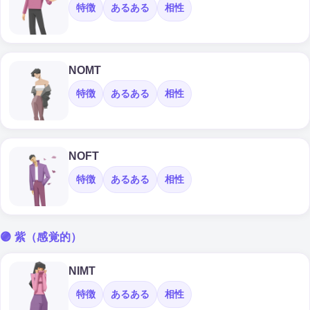
特徴
あるある
相性
NOMT
特徴
あるある
相性
NOFT
特徴
あるある
相性
🟣 紫（感覚的）
NIMT
特徴
あるある
相性