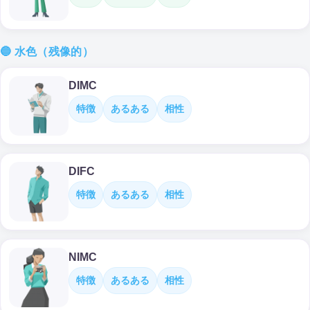
🔵 水色（残像的）
DIMC
特徴
あるある
相性
DIFC
特徴
あるある
相性
NIMC
特徴
あるある
相性