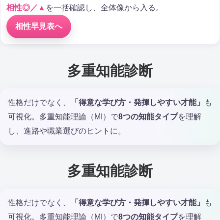
相性◎／▲
を一括確認し、全体像から入る。
相性早見表へ
多重知能診断
性格だけでなく、
「得意な学び方・発揮しやすい才能」
も
可視化。多重知能理論（MI）で
8つの知能タイプ
を理解
し、進路や職業選びのヒントに。
多重知能診断
性格だけでなく、
「得意な学び方・発揮しやすい才能」
も
可視化。多重知能理論（MI）で
8つの知能タイプ
を理解