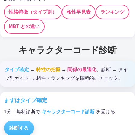
性格特徴（タイプ別）
相性早見表
ランキング
MBTIとの違い
キャラクターコード診断
タイプ確定
→
特性の把握
→
関係の最適化
。診断 → タイ
プ別ガイド → 相性・ランキングを横断的にチェック。
まずはタイプ確定
1分・無料診断で
キャラクターコード診断
を受ける
診断する