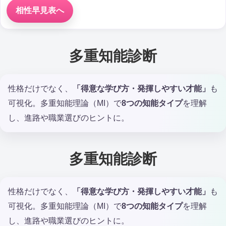
相性早見表へ
多重知能診断
性格だけでなく、
「得意な学び方・発揮しやすい才能」
も
可視化。多重知能理論（MI）で
8つの知能タイプ
を理解
し、進路や職業選びのヒントに。
多重知能診断
性格だけでなく、
「得意な学び方・発揮しやすい才能」
も
可視化。多重知能理論（MI）で
8つの知能タイプ
を理解
し、進路や職業選びのヒントに。