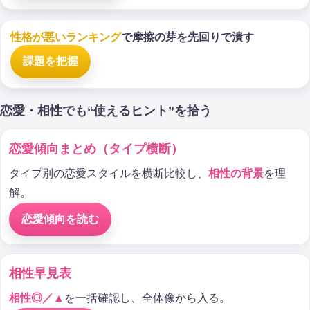
性格が悪いランキング
で摩擦の芽を先回りで潰す
課題を把握
恋愛・相性でも“使えるヒント”を拾う
恋愛傾向まとめ（タイプ横断）
タイプ別の恋愛スタイルを横断比較し、
相性の背景
を理
解。
恋愛傾向を読む
相性早見表
相性◎／▲
を一括確認し、全体像から入る。