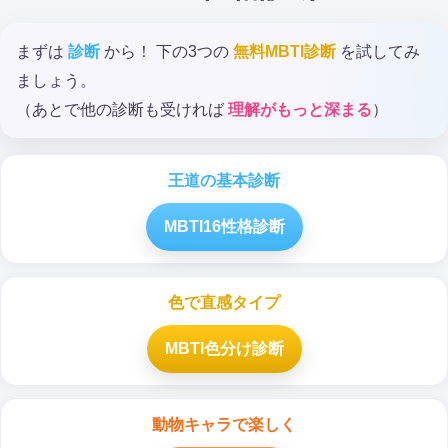
まずは
診断
から！ 下の3つの
無料MBTI診断
を試してみ
ましょう。
（あとで他の診断も受ければ
理解がもっと深まる
）
王道の基本診断
MBTI16性格診断
色で直感タイプ
MBTI色分け診断
動物キャラで楽しく