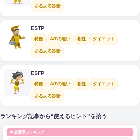
あるある診断
ESTP
特徴
A/Tの違い
相性
ダイエット
あるある診断
ESFP
特徴
A/Tの違い
相性
ダイエット
あるある診断
ランキング記事から“使えるヒント”を拾う
💗 恋愛系ランキング