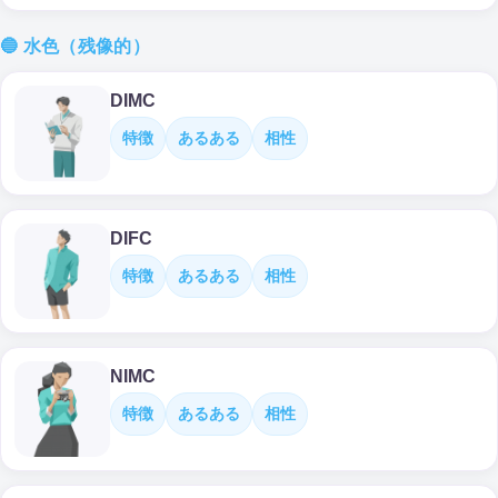
🔵 水色（残像的）
DIMC
特徴
あるある
相性
DIFC
特徴
あるある
相性
NIMC
特徴
あるある
相性