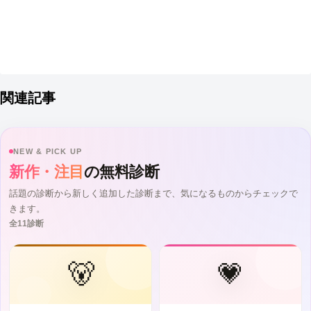
関連記事
NEW & PICK UP
新作・注目
の無料診断
話題の診断から新しく追加した診断まで、気になるものからチェックで
きます。
全11診断
🐻
💗