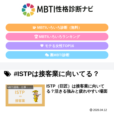
🧩 MBTIいろいろ診断（無料）
🏆 MBTIいろいろランキング
💖 モテる女性TOP16
🎭 裏MBTI診断
#ISTPは接客業に向いてる？
ISTP（巨匠）は接客業に向いて
MBTI適職・仕事・資格
る？活きる強みと疲れやすい場面
2026.04.12