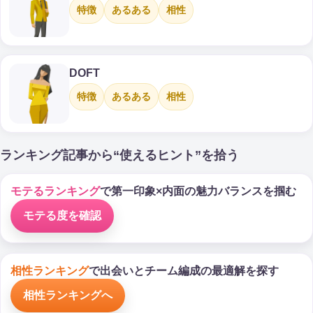
特徴
あるある
相性
DOFT
特徴
あるある
相性
ランキング記事から“使えるヒント”を拾う
モテるランキング
で第一印象×内面の魅力バランスを掴む
モテる度を確認
相性ランキング
で出会いとチーム編成の最適解を探す
相性ランキングへ