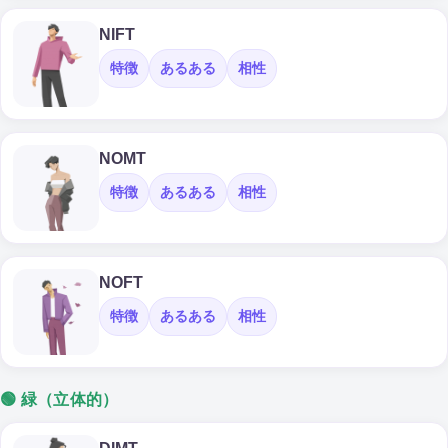
NIFT
特徴
あるある
相性
NOMT
特徴
あるある
相性
NOFT
特徴
あるある
相性
🟢 緑（立体的）