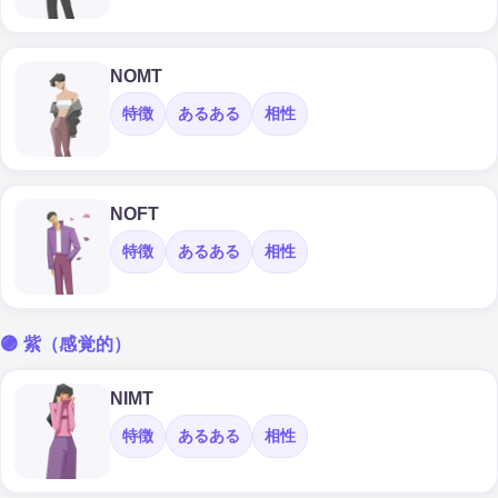
NOMT
特徴
あるある
相性
NOFT
特徴
あるある
相性
🟣 紫（感覚的）
NIMT
特徴
あるある
相性