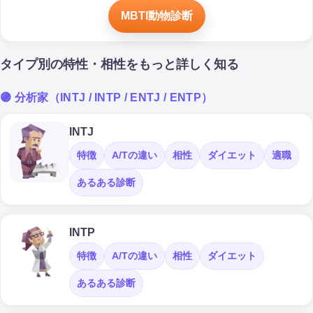
MBTI動物診断
タイプ別の特性・相性をもっと詳しく知る
🟣 分析家（INTJ / INTP / ENTJ / ENTP）
INTJ
特徴
A/Tの違い
相性
ダイエット
適職
あるある診断
INTP
特徴
A/Tの違い
相性
ダイエット
あるある診断