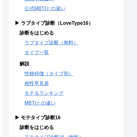
公式MBTIとの違い
▶ ラブタイプ診断（LoveType16）
診断をはじめる
ラブタイプ診断（無料）
タイプ一覧
解説
性格特徴（タイプ別）
相性早見表
モテるランキング
MBTIとの違い
▶ モテタイプ診断16
診断をはじめる