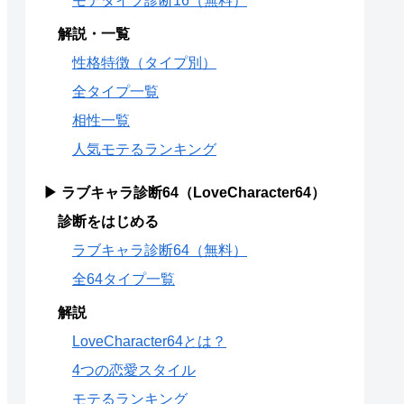
モテタイプ診断16（無料）
解説・一覧
性格特徴（タイプ別）
全タイプ一覧
相性一覧
人気モテるランキング
▶ ラブキャラ診断64（LoveCharacter64）
診断をはじめる
ラブキャラ診断64（無料）
全64タイプ一覧
解説
LoveCharacter64とは？
4つの恋愛スタイル
モテるランキング