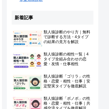
新着記事
類人猿診断のやり方｜無料
で診断する方法・4タイプ
の結果の見方を解説
類人猿診断の相性一覧｜4
タイプ全組み合わせの恋
愛・友情・仕事相性
類人猿診断「ゴリラ」の性
格・恋愛・相性・仕事｜安
定堅実タイプを徹底解説
類人猿診断「ボノボ」の性
格・恋愛・相性・仕事｜共
感交流タイプを徹底解説