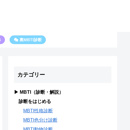
6
🎭 裏MBTI診断
カテゴリー
▶ MBTI（診断・解説）
診断をはじめる
MBTI性格診断
MBTI色分け診断
MBTI動物診断