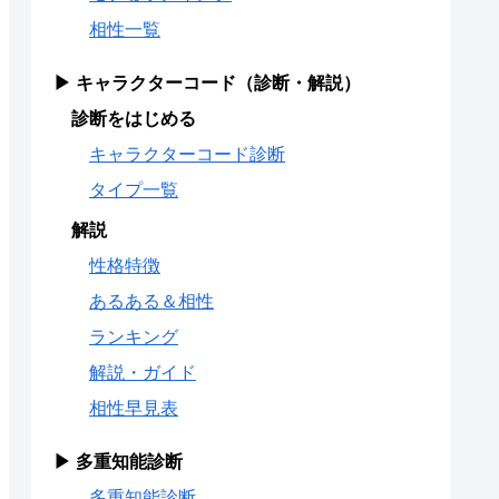
相性一覧
▶ キャラクターコード（診断・解説）
診断をはじめる
キャラクターコード診断
タイプ一覧
解説
性格特徴
あるある＆相性
ランキング
解説・ガイド
相性早見表
▶ 多重知能診断
多重知能診断