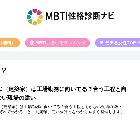
断（無料）
🏆 MBTIいろいろランキング
💖 モテる女性TOP1
る？
NTJ（建築家）は工場勤務に向いてる？合う工程と向
ない現場の違い
TJ（建築家）は工場勤務に向いてる？合う工程と向かない現場の違い。
ぞれでわかること、判定軸、使い分け方をわかりやすく整理します。