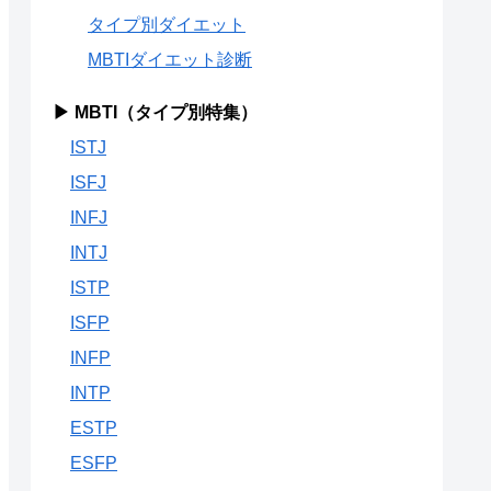
タイプ別ダイエット
MBTIダイエット診断
▶ MBTI（タイプ別特集）
ISTJ
ISFJ
INFJ
INTJ
ISTP
ISFP
INFP
INTP
ESTP
ESFP