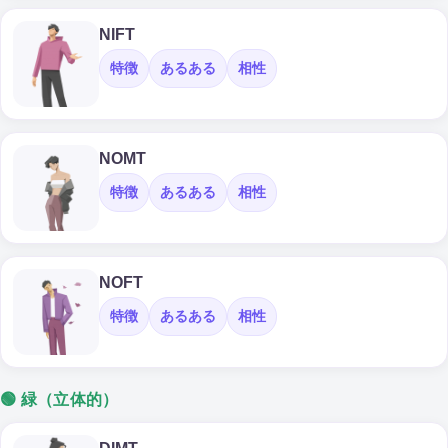
NIFT
特徴
あるある
相性
NOMT
特徴
あるある
相性
NOFT
特徴
あるある
相性
🟢 緑（立体的）