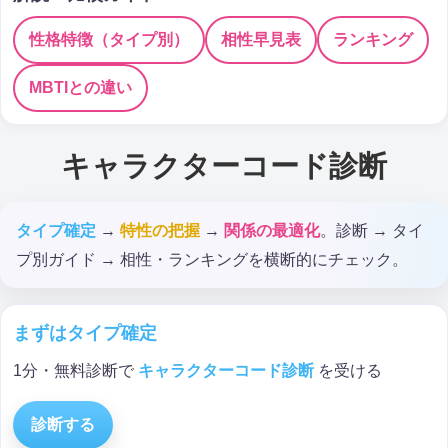
性格特徴（タイプ別）
相性早見表
ランキング
MBTIとの違い
キャラクターコード診断
タイプ確定
→
特性の把握
→
関係の最適化
。診断 → タイ
プ別ガイド → 相性・ランキングを横断的にチェック。
まずはタイプ確定
1分・無料診断で
キャラクターコード診断
を受ける
診断する