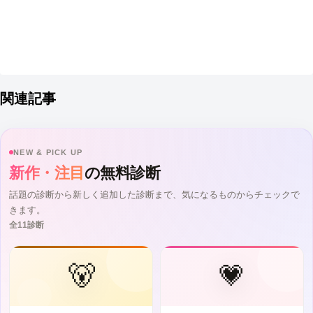
関連記事
NEW & PICK UP
新作・注目
の無料診断
話題の診断から新しく追加した診断まで、気になるものからチェックで
きます。
全11診断
🐻
💗