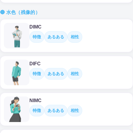
🔵 水色（残像的）
DIMC
特徴
あるある
相性
DIFC
特徴
あるある
相性
NIMC
特徴
あるある
相性