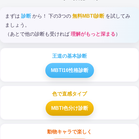
まずは
診断
から！ 下の3つの
無料MBTI診断
を試してみ
ましょう。
（あとで他の診断も受ければ
理解がもっと深まる
）
王道の基本診断
MBTI16性格診断
色で直感タイプ
MBTI色分け診断
動物キャラで楽しく