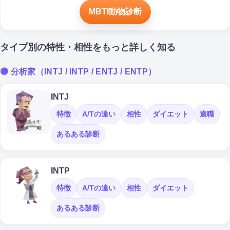
MBTI動物診断
タイプ別の特性・相性をもっと詳しく知る
🟣 分析家（INTJ / INTP / ENTJ / ENTP）
INTJ
特徴
A/Tの違い
相性
ダイエット
適職
あるある診断
INTP
特徴
A/Tの違い
相性
ダイエット
あるある診断