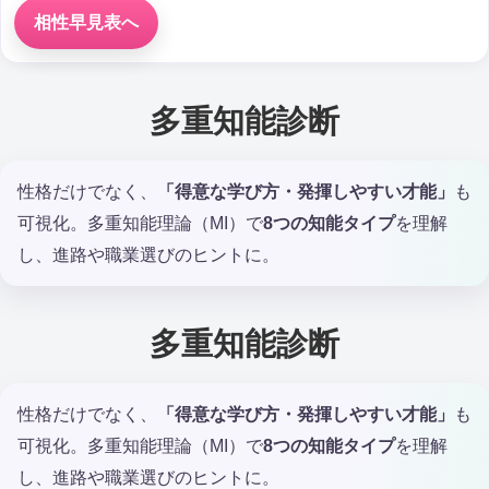
相性早見表へ
多重知能診断
性格だけでなく、
「得意な学び方・発揮しやすい才能」
も
可視化。多重知能理論（MI）で
8つの知能タイプ
を理解
し、進路や職業選びのヒントに。
多重知能診断
性格だけでなく、
「得意な学び方・発揮しやすい才能」
も
可視化。多重知能理論（MI）で
8つの知能タイプ
を理解
し、進路や職業選びのヒントに。