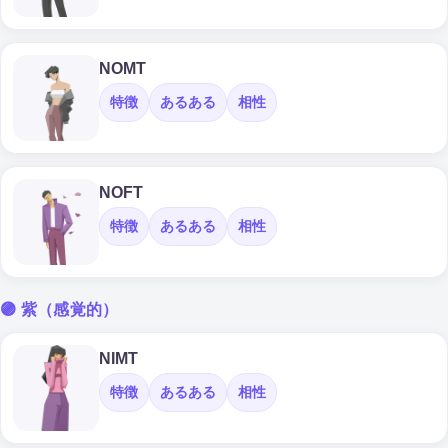
NOMT
特徴
あるある
相性
NOFT
特徴
あるある
相性
🟣 紫（感覚的）
NIMT
特徴
あるある
相性