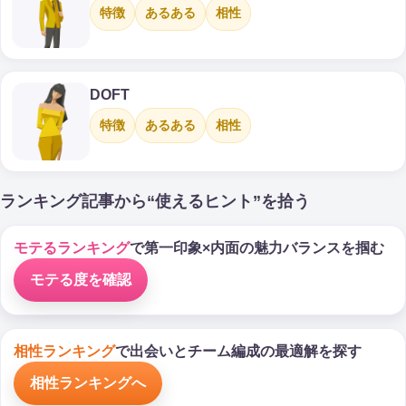
特徴
あるある
相性
DOFT
特徴
あるある
相性
ランキング記事から“使えるヒント”を拾う
モテるランキング
で第一印象×内面の魅力バランスを掴む
モテる度を確認
相性ランキング
で出会いとチーム編成の最適解を探す
相性ランキングへ