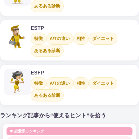
あるある診断
ESTP
特徴
A/Tの違い
相性
ダイエット
あるある診断
ESFP
特徴
A/Tの違い
相性
ダイエット
あるある診断
ランキング記事から“使えるヒント”を拾う
💗 恋愛系ランキング