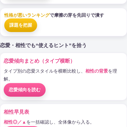
性格が悪いランキング
で摩擦の芽を先回りで潰す
課題を把握
恋愛・相性でも“使えるヒント”を拾う
恋愛傾向まとめ（タイプ横断）
タイプ別の恋愛スタイルを横断比較し、
相性の背景
を理
解。
恋愛傾向を読む
相性早見表
相性◎／▲
を一括確認し、全体像から入る。