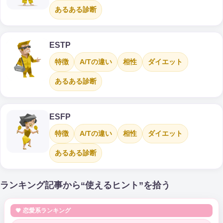
あるある診断
ESTP
特徴
A/Tの違い
相性
ダイエット
あるある診断
ESFP
特徴
A/Tの違い
相性
ダイエット
あるある診断
ランキング記事から“使えるヒント”を拾う
💗 恋愛系ランキング