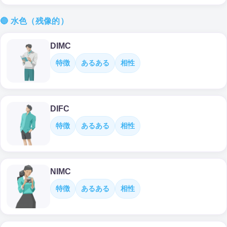
🔵 水色（残像的）
DIMC
特徴
あるある
相性
DIFC
特徴
あるある
相性
NIMC
特徴
あるある
相性