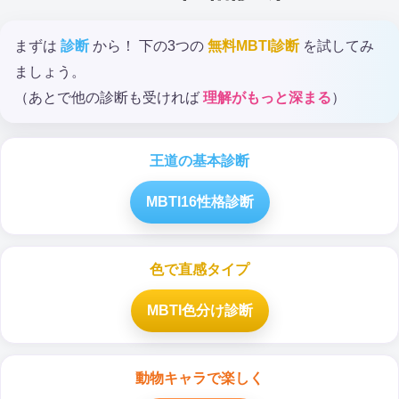
まずは
診断
から！ 下の3つの
無料MBTI診断
を試してみ
ましょう。
（あとで他の診断も受ければ
理解がもっと深まる
）
王道の基本診断
MBTI16性格診断
色で直感タイプ
MBTI色分け診断
動物キャラで楽しく