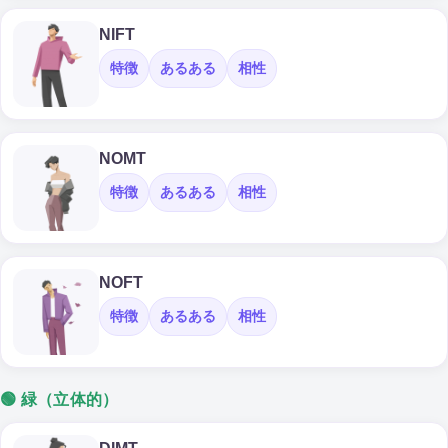
NIFT
特徴
あるある
相性
NOMT
特徴
あるある
相性
NOFT
特徴
あるある
相性
🟢 緑（立体的）