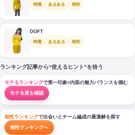
特徴
あるある
相性
DOFT
特徴
あるある
相性
ランキング記事から“使えるヒント”を拾う
モテるランキング
で第一印象×内面の魅力バランスを掴む
モテる度を確認
相性ランキング
で出会いとチーム編成の最適解を探す
相性ランキングへ