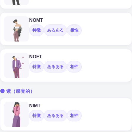
NOMT
特徴
あるある
相性
NOFT
特徴
あるある
相性
🟣 紫（感覚的）
NIMT
特徴
あるある
相性