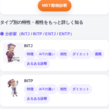
MBTI動物診断
タイプ別の特性・相性をもっと詳しく知る
🟣 分析家（INTJ / INTP / ENTJ / ENTP）
INTJ
特徴
A/Tの違い
相性
ダイエット
適職
あるある診断
INTP
特徴
A/Tの違い
相性
ダイエット
あるある診断