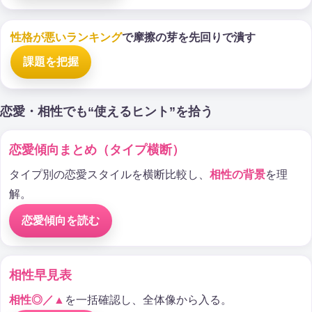
性格が悪いランキング
で摩擦の芽を先回りで潰す
課題を把握
恋愛・相性でも“使えるヒント”を拾う
恋愛傾向まとめ（タイプ横断）
タイプ別の恋愛スタイルを横断比較し、
相性の背景
を理
解。
恋愛傾向を読む
相性早見表
相性◎／▲
を一括確認し、全体像から入る。