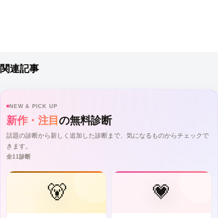
関連記事
NEW & PICK UP
新作・注目
の無料診断
話題の診断から新しく追加した診断まで、気になるものからチェックで
きます。
全11診断
🐻
💗