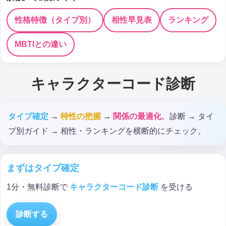
性格特徴（タイプ別）
相性早見表
ランキング
MBTIとの違い
キャラクターコード診断
タイプ確定
→
特性の把握
→
関係の最適化
。診断 → タイ
プ別ガイド → 相性・ランキングを横断的にチェック。
まずはタイプ確定
1分・無料診断で
キャラクターコード診断
を受ける
診断する