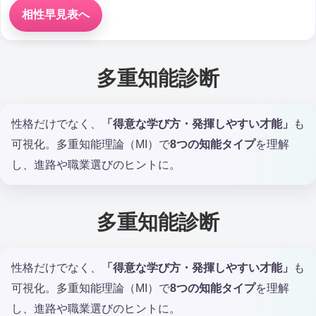
相性早見表へ
多重知能診断
性格だけでなく、
「得意な学び方・発揮しやすい才能」
も
可視化。多重知能理論（MI）で
8つの知能タイプ
を理解
し、進路や職業選びのヒントに。
多重知能診断
性格だけでなく、
「得意な学び方・発揮しやすい才能」
も
可視化。多重知能理論（MI）で
8つの知能タイプ
を理解
し、進路や職業選びのヒントに。