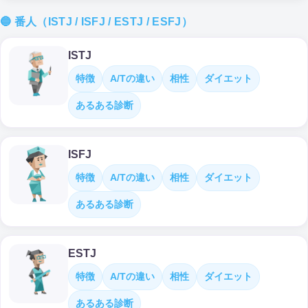
🔵 番人（ISTJ / ISFJ / ESTJ / ESFJ）
ISTJ
特徴
A/Tの違い
相性
ダイエット
あるある診断
ISFJ
特徴
A/Tの違い
相性
ダイエット
あるある診断
ESTJ
特徴
A/Tの違い
相性
ダイエット
あるある診断