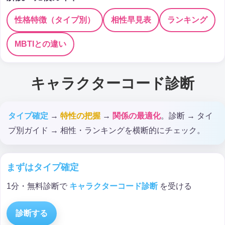
性格特徴（タイプ別）
相性早見表
ランキング
MBTIとの違い
キャラクターコード診断
タイプ確定
→
特性の把握
→
関係の最適化
。診断 → タイ
プ別ガイド → 相性・ランキングを横断的にチェック。
まずはタイプ確定
1分・無料診断で
キャラクターコード診断
を受ける
診断する