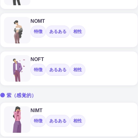
NOMT
特徴
あるある
相性
NOFT
特徴
あるある
相性
🟣 紫（感覚的）
NIMT
特徴
あるある
相性