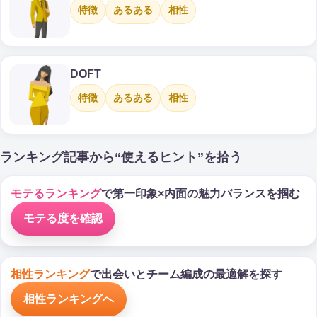
特徴
あるある
相性
DOFT
特徴
あるある
相性
ランキング記事から“使えるヒント”を拾う
モテるランキング
で第一印象×内面の魅力バランスを掴む
モテる度を確認
相性ランキング
で出会いとチーム編成の最適解を探す
相性ランキングへ