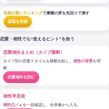
性格が悪いランキング
で摩擦の芽を先回りで潰す
課題を把握
恋愛・相性でも“使えるヒント”を拾う
恋愛傾向まとめ（タイプ横断）
タイプ別の恋愛スタイルを横断比較し、
相性の背景
を理
解。
恋愛傾向を読む
相性早見表
相性◎／▲
を一括確認し、全体像から入る。