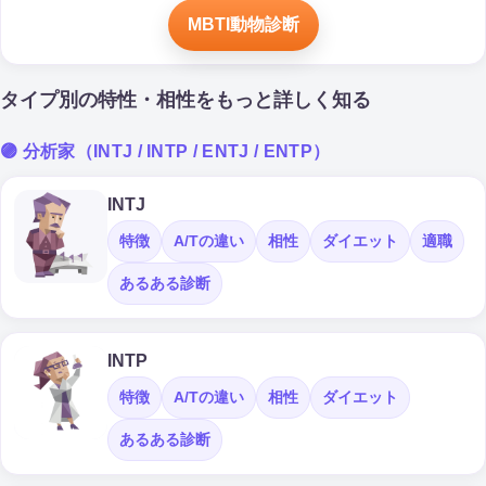
MBTI動物診断
タイプ別の特性・相性をもっと詳しく知る
🟣 分析家（INTJ / INTP / ENTJ / ENTP）
INTJ
特徴
A/Tの違い
相性
ダイエット
適職
あるある診断
INTP
特徴
A/Tの違い
相性
ダイエット
あるある診断