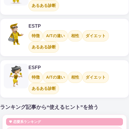
あるある診断
ESTP
特徴
A/Tの違い
相性
ダイエット
あるある診断
ESFP
特徴
A/Tの違い
相性
ダイエット
あるある診断
ランキング記事から“使えるヒント”を拾う
💗 恋愛系ランキング