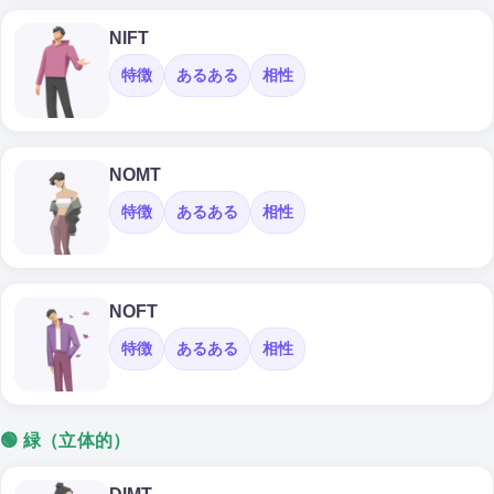
NIFT
特徴
あるある
相性
NOMT
特徴
あるある
相性
NOFT
特徴
あるある
相性
🟢 緑（立体的）