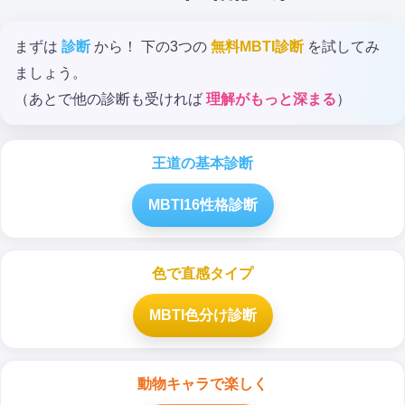
まずは
診断
から！ 下の3つの
無料MBTI診断
を試してみ
ましょう。
（あとで他の診断も受ければ
理解がもっと深まる
）
王道の基本診断
MBTI16性格診断
色で直感タイプ
MBTI色分け診断
動物キャラで楽しく