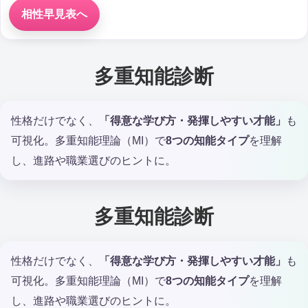
相性早見表へ
多重知能診断
性格だけでなく、
「得意な学び方・発揮しやすい才能」
も
可視化。多重知能理論（MI）で
8つの知能タイプ
を理解
し、進路や職業選びのヒントに。
多重知能診断
性格だけでなく、
「得意な学び方・発揮しやすい才能」
も
可視化。多重知能理論（MI）で
8つの知能タイプ
を理解
し、進路や職業選びのヒントに。