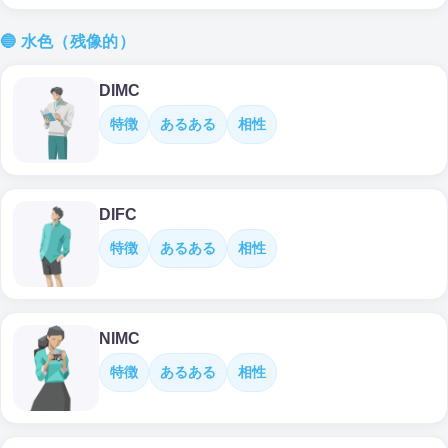
🔵 水色（残像的）
DIMC
特徴
あるある
相性
DIFC
特徴
あるある
相性
NIMC
特徴
あるある
相性