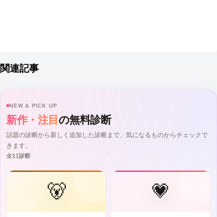
関連記事
NEW & PICK UP
新作・注目
の無料診断
話題の診断から新しく追加した診断まで、気になるものからチェックで
きます。
全11診断
🐻
💗