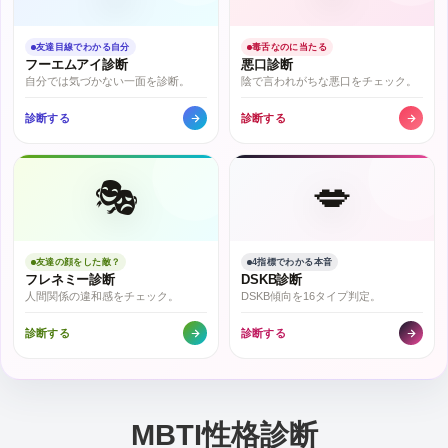
友達目線でわかる自分
毒舌なのに当たる
フーエムアイ診断
悪口診断
自分では気づかない一面を診断。
陰で言われがちな悪口をチェック。
診断する
診断する
🎭
💋
友達の顔をした敵？
4指標でわかる本音
フレネミー診断
DSKB診断
人間関係の違和感をチェック。
DSKB傾向を16タイプ判定。
診断する
診断する
MBTI性格診断