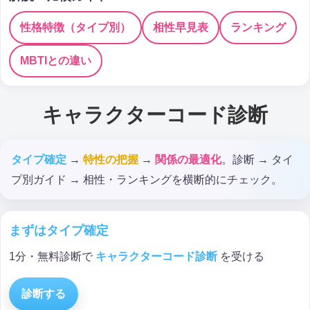
性格特徴（タイプ別）
相性早見表
ランキング
MBTIとの違い
キャラクターコード診断
タイプ確定
→
特性の把握
→
関係の最適化
。診断 → タイ
プ別ガイド → 相性・ランキングを横断的にチェック。
まずはタイプ確定
1分・無料診断で
キャラクターコード診断
を受ける
診断する