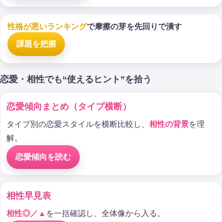
性格が悪いランキング
で摩擦の芽を先回りで潰す
課題を把握
恋愛・相性でも“使えるヒント”を拾う
恋愛傾向まとめ（タイプ横断）
タイプ別の恋愛スタイルを横断比較し、
相性の背景
を理
解。
恋愛傾向を読む
相性早見表
相性◎／▲
を一括確認し、全体像から入る。