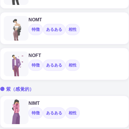
NOMT
特徴
あるある
相性
NOFT
特徴
あるある
相性
🟣 紫（感覚的）
NIMT
特徴
あるある
相性