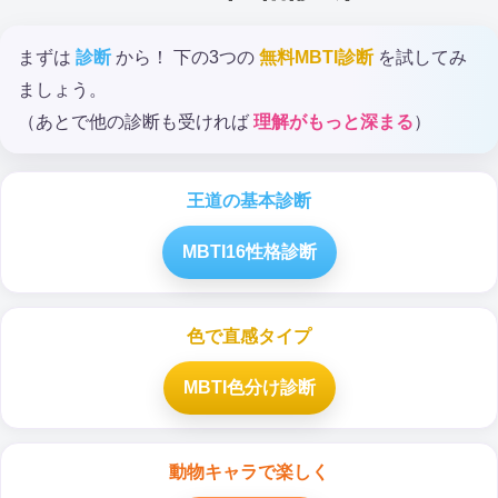
まずは
診断
から！ 下の3つの
無料MBTI診断
を試してみ
ましょう。
（あとで他の診断も受ければ
理解がもっと深まる
）
王道の基本診断
MBTI16性格診断
色で直感タイプ
MBTI色分け診断
動物キャラで楽しく