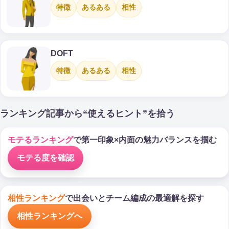
特徴
あるある
相性
DOFT
特徴
あるある
相性
ランキング記事から“使えるヒント”を拾う
モテるランキング
で第一印象×内面の魅力バランスを掴む
モテる度を確認
相性ランキング
で出会いとチーム編成の最適解を探す
相性ランキングへ