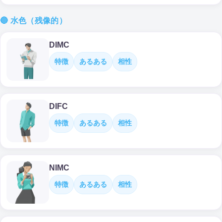
🔵 水色（残像的）
DIMC
特徴
あるある
相性
DIFC
特徴
あるある
相性
NIMC
特徴
あるある
相性