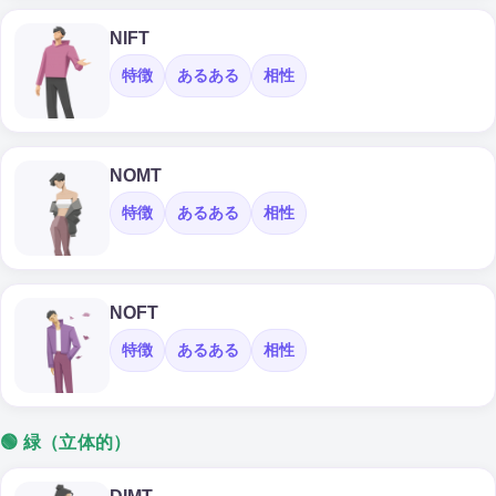
NIFT
特徴
あるある
相性
NOMT
特徴
あるある
相性
NOFT
特徴
あるある
相性
🟢 緑（立体的）