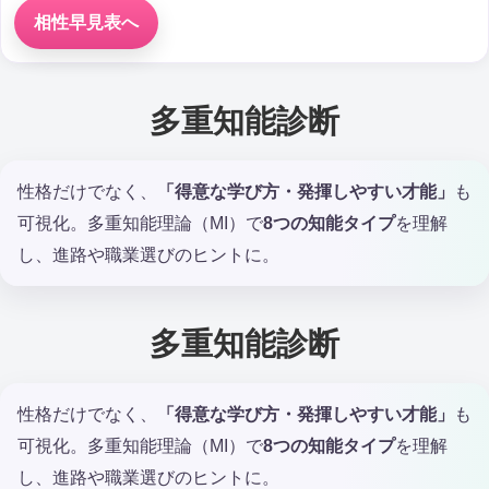
相性早見表へ
多重知能診断
性格だけでなく、
「得意な学び方・発揮しやすい才能」
も
可視化。多重知能理論（MI）で
8つの知能タイプ
を理解
し、進路や職業選びのヒントに。
多重知能診断
性格だけでなく、
「得意な学び方・発揮しやすい才能」
も
可視化。多重知能理論（MI）で
8つの知能タイプ
を理解
し、進路や職業選びのヒントに。