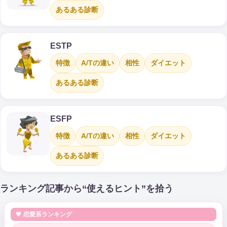
あるある診断
ESTP
特徴
A/Tの違い
相性
ダイエット
あるある診断
ESFP
特徴
A/Tの違い
相性
ダイエット
あるある診断
ランキング記事から“使えるヒント”を拾う
💗 恋愛系ランキング