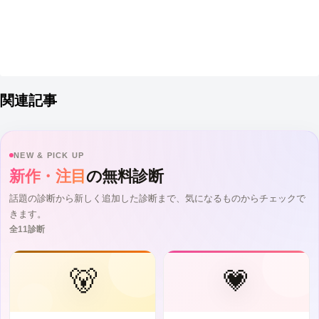
関連記事
NEW & PICK UP
新作・注目
の無料診断
話題の診断から新しく追加した診断まで、気になるものからチェックで
きます。
全11診断
🐻
💗