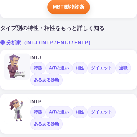
MBTI動物診断
タイプ別の特性・相性をもっと詳しく知る
🟣 分析家（INTJ / INTP / ENTJ / ENTP）
INTJ
特徴
A/Tの違い
相性
ダイエット
適職
あるある診断
INTP
特徴
A/Tの違い
相性
ダイエット
あるある診断