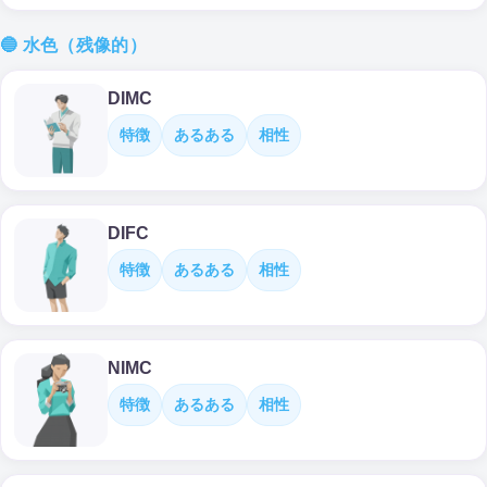
🔵 水色（残像的）
DIMC
特徴
あるある
相性
DIFC
特徴
あるある
相性
NIMC
特徴
あるある
相性