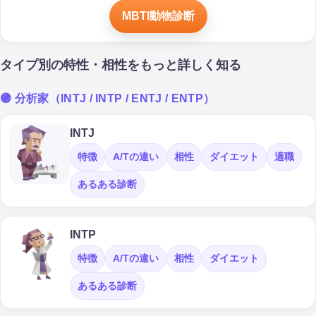
MBTI動物診断
タイプ別の特性・相性をもっと詳しく知る
🟣 分析家（INTJ / INTP / ENTJ / ENTP）
INTJ
特徴
A/Tの違い
相性
ダイエット
適職
あるある診断
INTP
特徴
A/Tの違い
相性
ダイエット
あるある診断