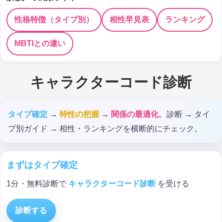
性格特徴（タイプ別）
相性早見表
ランキング
MBTIとの違い
キャラクターコード診断
タイプ確定
→
特性の把握
→
関係の最適化
。診断 → タイ
プ別ガイド → 相性・ランキングを横断的にチェック。
まずはタイプ確定
1分・無料診断で
キャラクターコード診断
を受ける
診断する