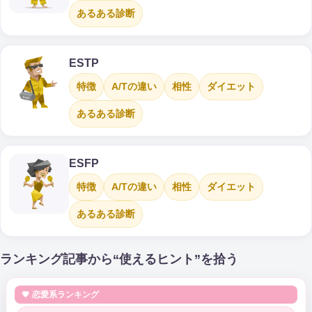
あるある診断
ESTP
特徴
A/Tの違い
相性
ダイエット
あるある診断
ESFP
特徴
A/Tの違い
相性
ダイエット
あるある診断
ランキング記事から“使えるヒント”を拾う
💗 恋愛系ランキング