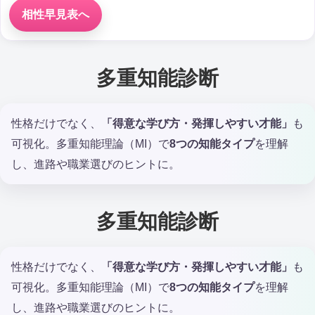
相性早見表へ
多重知能診断
性格だけでなく、
「得意な学び方・発揮しやすい才能」
も
可視化。多重知能理論（MI）で
8つの知能タイプ
を理解
し、進路や職業選びのヒントに。
多重知能診断
性格だけでなく、
「得意な学び方・発揮しやすい才能」
も
可視化。多重知能理論（MI）で
8つの知能タイプ
を理解
し、進路や職業選びのヒントに。