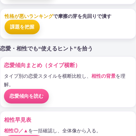
性格が悪いランキング
で摩擦の芽を先回りで潰す
課題を把握
恋愛・相性でも“使えるヒント”を拾う
恋愛傾向まとめ（タイプ横断）
タイプ別の恋愛スタイルを横断比較し、
相性の背景
を理
解。
恋愛傾向を読む
相性早見表
相性◎／▲
を一括確認し、全体像から入る。