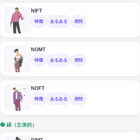
NIFT
特徴
あるある
相性
NOMT
特徴
あるある
相性
NOFT
特徴
あるある
相性
🟢 緑（立体的）