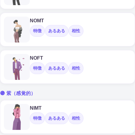
NOMT
特徴
あるある
相性
NOFT
特徴
あるある
相性
🟣 紫（感覚的）
NIMT
特徴
あるある
相性