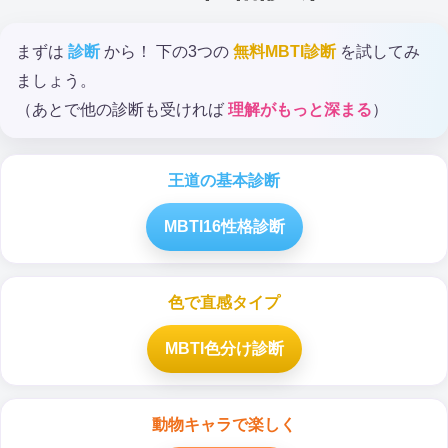
まずは
診断
から！ 下の3つの
無料MBTI診断
を試してみ
ましょう。
（あとで他の診断も受ければ
理解がもっと深まる
）
王道の基本診断
MBTI16性格診断
色で直感タイプ
MBTI色分け診断
動物キャラで楽しく