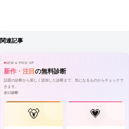
関連記事
NEW & PICK UP
新作・注目
の無料診断
話題の診断から新しく追加した診断まで、気になるものからチェックで
きます。
全11診断
🐻
💗