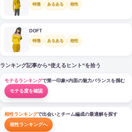
特徴
あるある
相性
DOFT
特徴
あるある
相性
ランキング記事から“使えるヒント”を拾う
モテるランキング
で第一印象×内面の魅力バランスを掴む
モテる度を確認
相性ランキング
で出会いとチーム編成の最適解を探す
相性ランキングへ