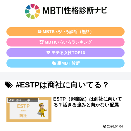
🧩 MBTIいろいろ診断（無料）
🏆 MBTIいろいろランキング
💖 モテる女性TOP16
🎭 裏MBTI診断
#ESTPは商社に向いてる？
ESTP（起業家）は商社に向いて
MBTI適職・仕事・資格
る？活きる強みと向かない配属
2026.04.04