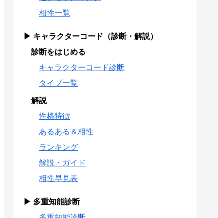
相性一覧
▶ キャラクターコード（診断・解説）
診断をはじめる
キャラクターコード診断
タイプ一覧
解説
性格特徴
あるある＆相性
ランキング
解説・ガイド
相性早見表
▶ 多重知能診断
多重知能診断