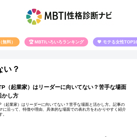
断（無料）
🏆 MBTIいろいろランキング
💖 モテる女性TOP1
ない？
STP（起業家）はリーダーに向いてない？苦手な場面
活かし方
TP（起業家）はリーダーに向いてない？苦手な場面と活かし方。記事の
マに沿って、特徴や理由、具体的な場面での表れ方をわかりやすく紹介
す。