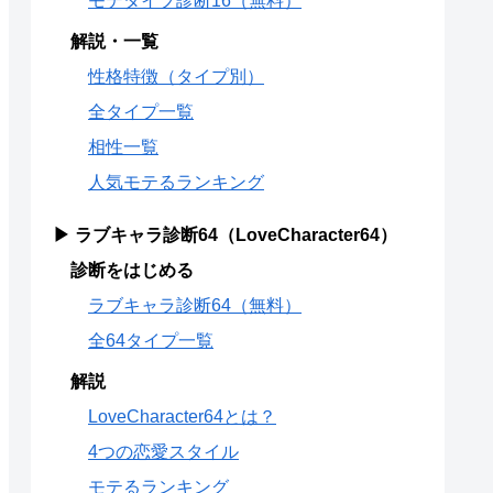
モテタイプ診断16（無料）
解説・一覧
性格特徴（タイプ別）
全タイプ一覧
相性一覧
人気モテるランキング
▶ ラブキャラ診断64（LoveCharacter64）
診断をはじめる
ラブキャラ診断64（無料）
全64タイプ一覧
解説
LoveCharacter64とは？
4つの恋愛スタイル
モテるランキング