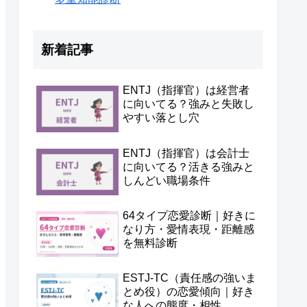
新着記事
ENTJ（指揮官）は経営者
に向いてる？強みと失敗し
やすい落とし穴
ENTJ（指揮官）は会計士
に向いてる？活きる強みと
しんどい職場条件
64タイプ恋愛診断｜好きに
なり方・愛情表現・距離感
を無料診断
ESTJ-TC（責任感の強いま
とめ役）の恋愛傾向｜好き
な人への態度・相性