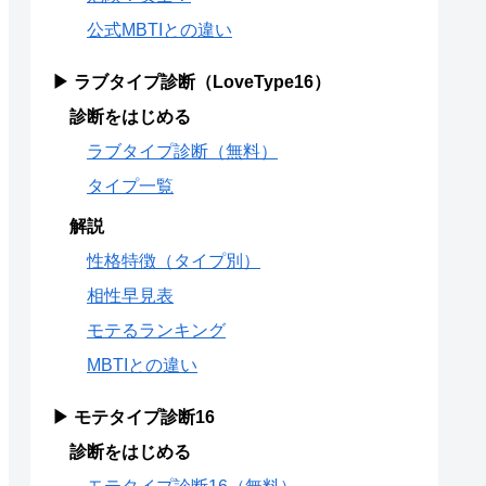
公式MBTIとの違い
▶ ラブタイプ診断（LoveType16）
診断をはじめる
ラブタイプ診断（無料）
タイプ一覧
解説
性格特徴（タイプ別）
相性早見表
モテるランキング
MBTIとの違い
▶ モテタイプ診断16
診断をはじめる