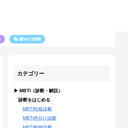
6
🎭 裏MBTI診断
カテゴリー
▶ MBTI（診断・解説）
診断をはじめる
MBTI性格診断
MBTI色分け診断
MBTI動物診断