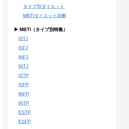
タイプ別ダイエット
MBTIダイエット診断
▶ MBTI（タイプ別特集）
ISTJ
ISFJ
INFJ
INTJ
ISTP
ISFP
INFP
INTP
ESTP
ESFP