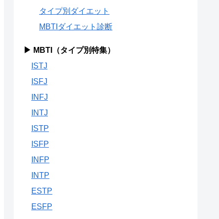
タイプ別ダイエット
MBTIダイエット診断
▶ MBTI（タイプ別特集）
ISTJ
ISFJ
INFJ
INTJ
ISTP
ISFP
INFP
INTP
ESTP
ESFP