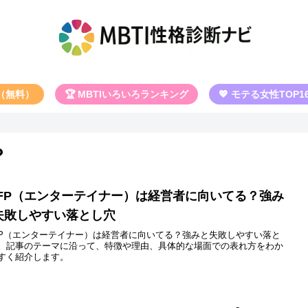
断（無料）
🏆 MBTIいろいろランキング
💖 モテる女性TOP1
？
SFP（エンターテイナー）は経営者に向いてる？強み
失敗しやすい落とし穴
FP（エンターテイナー）は経営者に向いてる？強みと失敗しやすい落と
。記事のテーマに沿って、特徴や理由、具体的な場面での表れ方をわか
すく紹介します。