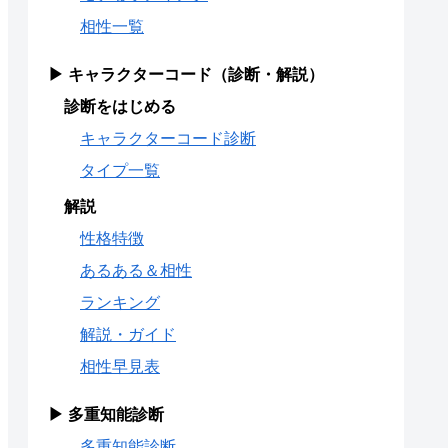
相性一覧
▶ キャラクターコード（診断・解説）
診断をはじめる
キャラクターコード診断
タイプ一覧
解説
性格特徴
あるある＆相性
ランキング
解説・ガイド
相性早見表
▶ 多重知能診断
多重知能診断