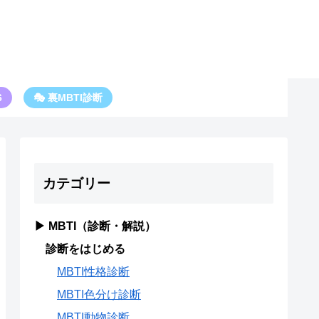
6
🎭 裏MBTI診断
カテゴリー
▶ MBTI（診断・解説）
診断をはじめる
MBTI性格診断
MBTI色分け診断
MBTI動物診断