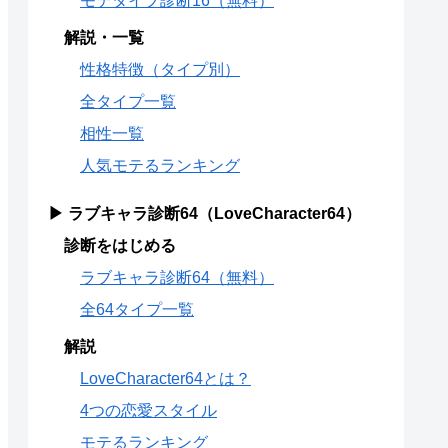
モテタイプ診断16（無料）
解説・一覧
性格特徴（タイプ別）
全タイプ一覧
相性一覧
人気モテるランキング
▶ ラブキャラ診断64（LoveCharacter64）
診断をはじめる
ラブキャラ診断64（無料）
全64タイプ一覧
解説
LoveCharacter64とは？
4つの恋愛スタイル
モテるランキング