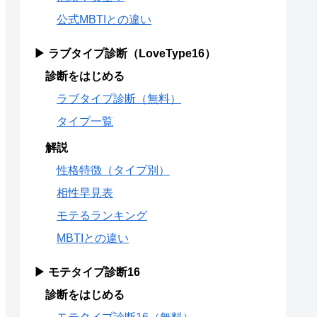
公式MBTIとの違い
▶ ラブタイプ診断（LoveType16）
診断をはじめる
ラブタイプ診断（無料）
タイプ一覧
解説
性格特徴（タイプ別）
相性早見表
モテるランキング
MBTIとの違い
▶ モテタイプ診断16
診断をはじめる