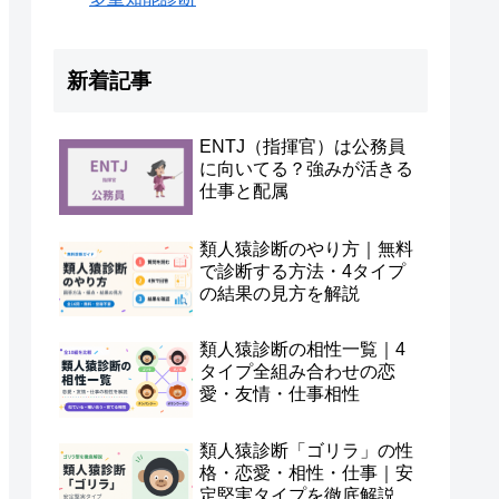
新着記事
ENTJ（指揮官）は公務員
に向いてる？強みが活きる
仕事と配属
類人猿診断のやり方｜無料
で診断する方法・4タイプ
の結果の見方を解説
類人猿診断の相性一覧｜4
タイプ全組み合わせの恋
愛・友情・仕事相性
類人猿診断「ゴリラ」の性
格・恋愛・相性・仕事｜安
定堅実タイプを徹底解説