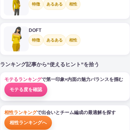
特徴
あるある
相性
DOFT
特徴
あるある
相性
ランキング記事から“使えるヒント”を拾う
モテるランキング
で第一印象×内面の魅力バランスを掴む
モテる度を確認
相性ランキング
で出会いとチーム編成の最適解を探す
相性ランキングへ