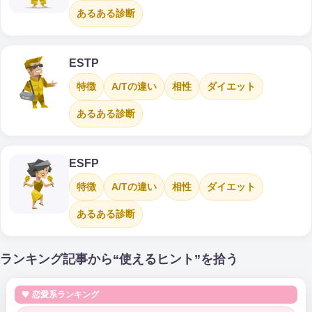
あるある診断
ESTP
特徴
A/Tの違い
相性
ダイエット
あるある診断
ESFP
特徴
A/Tの違い
相性
ダイエット
あるある診断
ランキング記事から“使えるヒント”を拾う
💗 恋愛系ランキング