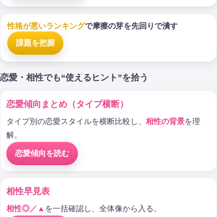
性格が悪いランキング
で摩擦の芽を先回りで潰す
課題を把握
恋愛・相性でも“使えるヒント”を拾う
恋愛傾向まとめ（タイプ横断）
タイプ別の恋愛スタイルを横断比較し、
相性の背景
を理
解。
恋愛傾向を読む
相性早見表
相性◎／▲
を一括確認し、全体像から入る。