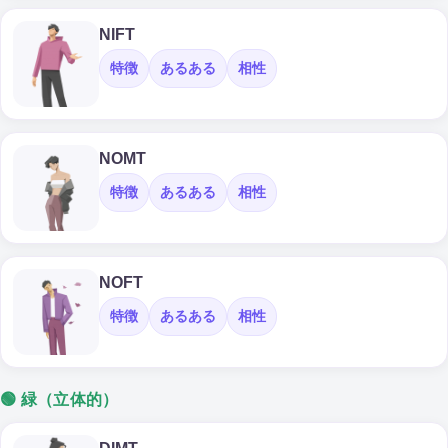
NIFT
特徴
あるある
相性
NOMT
特徴
あるある
相性
NOFT
特徴
あるある
相性
🟢 緑（立体的）