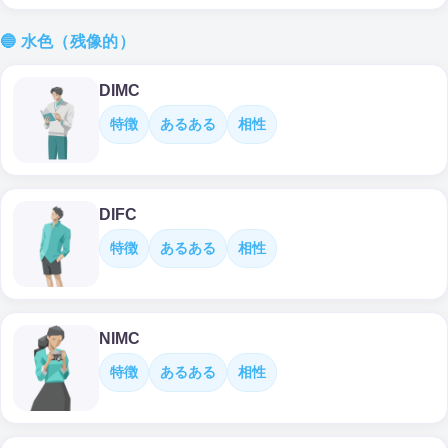
🔵 水色（残像的）
DIMC
特徴
あるある
相性
DIFC
特徴
あるある
相性
NIMC
特徴
あるある
相性