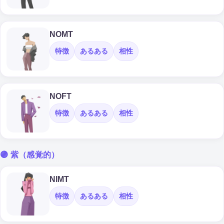
NOMT
特徴
あるある
相性
NOFT
特徴
あるある
相性
🟣 紫（感覚的）
NIMT
特徴
あるある
相性