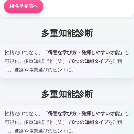
相性早見表へ
多重知能診断
性格だけでなく、
「得意な学び方・発揮しやすい才能」
も
可視化。多重知能理論（MI）で
8つの知能タイプ
を理解
し、進路や職業選びのヒントに。
多重知能診断
性格だけでなく、
「得意な学び方・発揮しやすい才能」
も
可視化。多重知能理論（MI）で
8つの知能タイプ
を理解
し、進路や職業選びのヒントに。