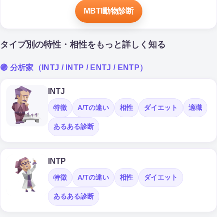
MBTI動物診断
タイプ別の特性・相性をもっと詳しく知る
🟣 分析家（INTJ / INTP / ENTJ / ENTP）
INTJ
特徴
A/Tの違い
相性
ダイエット
適職
あるある診断
INTP
特徴
A/Tの違い
相性
ダイエット
あるある診断