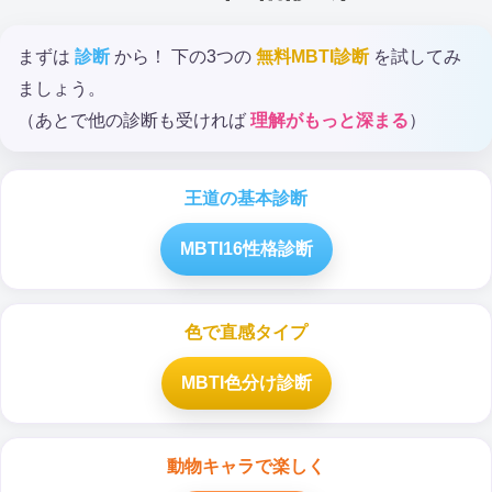
まずは
診断
から！ 下の3つの
無料MBTI診断
を試してみ
ましょう。
（あとで他の診断も受ければ
理解がもっと深まる
）
王道の基本診断
MBTI16性格診断
色で直感タイプ
MBTI色分け診断
動物キャラで楽しく