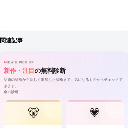
関連記事
NEW & PICK UP
新作・注目
の無料診断
話題の診断から新しく追加した診断まで、気になるものからチェックで
きます。
全11診断
🐻
💗