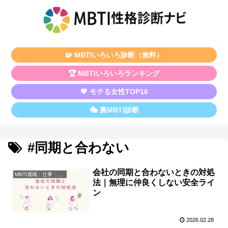
🧩 MBTIいろいろ診断（無料）
🏆 MBTIいろいろランキング
💖 モテる女性TOP16
🎭 裏MBTI診断
#同期と合わない
会社の同期と合わないときの対処
MBTI適職・仕事・資格
法｜無理に仲良くしない安全ライ
ン
2026.02.28