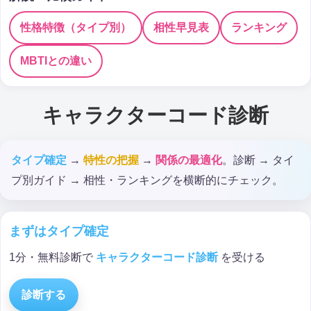
性格特徴（タイプ別）
相性早見表
ランキング
MBTIとの違い
キャラクターコード診断
タイプ確定
→
特性の把握
→
関係の最適化
。診断 → タイ
プ別ガイド → 相性・ランキングを横断的にチェック。
まずはタイプ確定
1分・無料診断で
キャラクターコード診断
を受ける
診断する