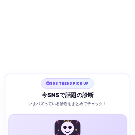
SNS TREND PICK UP
今SNSで話題の診断
いまバズっている診断をまとめてチェック！
KUZU