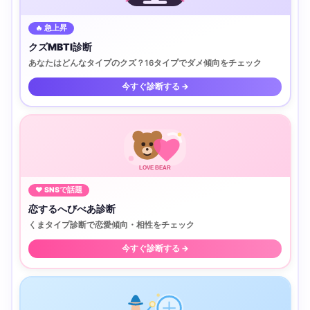
🔥 急上昇
クズMBTI診断
あなたはどんなタイプのクズ？16タイプでダメ傾向をチェック
今すぐ診断する →
LOVE BEAR
♥ SNSで話題
恋するへびべあ診断
くまタイプ診断で恋愛傾向・相性をチェック
今すぐ診断する →