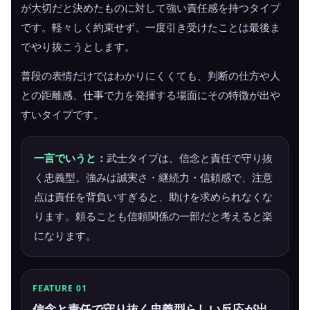
が大切だと決めたものに対して強い責任感を持つタイプ
です。軽々しく約束せず、一度引き受けたことは最後ま
でやり抜こうとします。
普段の表情だけではわかりにくくても、判断の仕方や人
との距離感、仕事で力を発揮する場面にその特徴が出や
すいタイプです。
一言でいうと：
武士タイプは、信念と責任で守り抜
く忠義型。強みは誠実さ・継続力・信頼感で、注意
点は責任を背負いすぎると、助けを求められなくな
ります。頼ることも信頼関係の一部だと考えると楽
になります。
FEATURE 01
信念と責任で守り抜く忠義型らしい反応が出