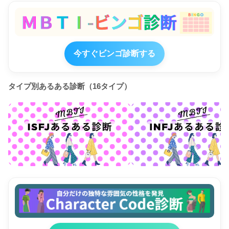
今すぐビンゴ診断する
タイプ別あるある診断（16タイプ）