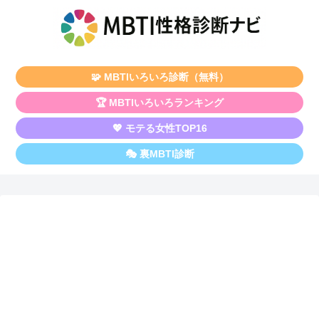
🧩 MBTIいろいろ診断（無料）
🏆 MBTIいろいろランキング
💖 モテる女性TOP16
🎭 裏MBTI診断