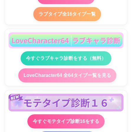
ラブタイプ全16タイプ一覧
今すぐラブキャラ診断をする（無料）
LoveCharacter64 全64タイプ一覧を見る
今すぐモテタイプ診断16をする