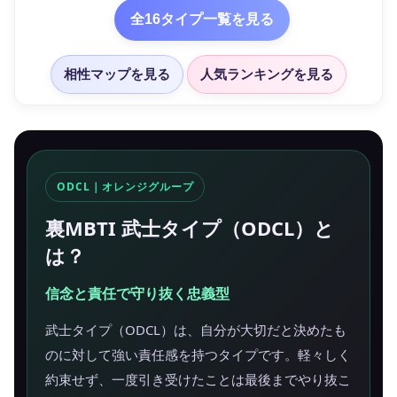
全16タイプ一覧を見る
相性マップを見る
人気ランキングを見る
ODCL｜オレンジグループ
裏MBTI 武士タイプ（ODCL）と
は？
信念と責任で守り抜く忠義型
武士タイプ（ODCL）は、自分が大切だと決めたも
のに対して強い責任感を持つタイプです。軽々しく
約束せず、一度引き受けたことは最後までやり抜こ