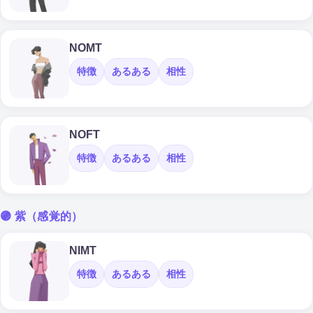
NOMT
特徴
あるある
相性
NOFT
特徴
あるある
相性
🟣 紫（感覚的）
NIMT
特徴
あるある
相性