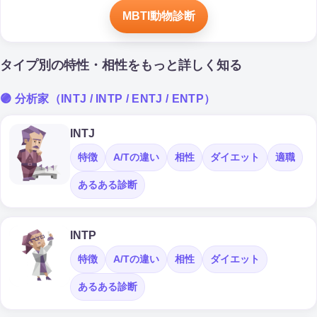
MBTI動物診断
タイプ別の特性・相性をもっと詳しく知る
🟣 分析家（INTJ / INTP / ENTJ / ENTP）
INTJ
特徴
A/Tの違い
相性
ダイエット
適職
あるある診断
INTP
特徴
A/Tの違い
相性
ダイエット
あるある診断