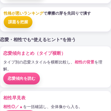
性格が悪いランキング
で摩擦の芽を先回りで潰す
課題を把握
恋愛・相性でも“使えるヒント”を拾う
恋愛傾向まとめ（タイプ横断）
タイプ別の恋愛スタイルを横断比較し、
相性の背景
を理
解。
恋愛傾向を読む
相性早見表
相性◎／▲
を一括確認し、全体像から入る。