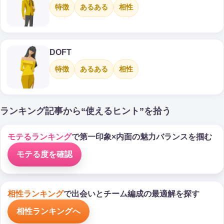
特徴
あるある
相性
DOFT
特徴
あるある
相性
ランキング記事から“使えるヒント”を拾う
モテるランキング
で第一印象×内面の魅力バランスを掴む
モテる度を確認
相性ランキング
で出会いとチーム編成の最適解を探す
相性ランキングへ