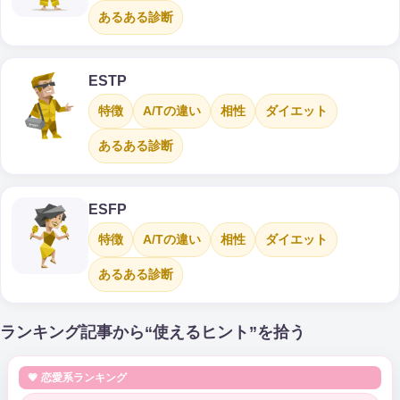
あるある診断
ESTP
特徴
A/Tの違い
相性
ダイエット
あるある診断
ESFP
特徴
A/Tの違い
相性
ダイエット
あるある診断
ランキング記事から“使えるヒント”を拾う
💗 恋愛系ランキング