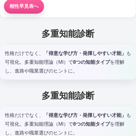
相性早見表へ
多重知能診断
性格だけでなく、
「得意な学び方・発揮しやすい才能」
も
可視化。多重知能理論（MI）で
8つの知能タイプ
を理解
し、進路や職業選びのヒントに。
多重知能診断
性格だけでなく、
「得意な学び方・発揮しやすい才能」
も
可視化。多重知能理論（MI）で
8つの知能タイプ
を理解
し、進路や職業選びのヒントに。