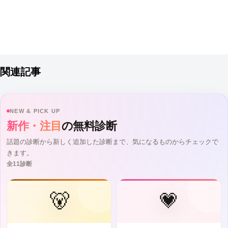
関連記事
NEW & PICK UP
新作・注目
の無料診断
話題の診断から新しく追加した診断まで、気になるものからチェックで
きます。
全11診断
🐻
💗