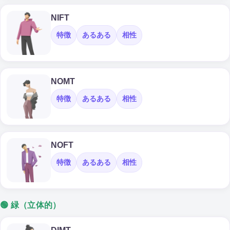
NIFT
特徴
あるある
相性
NOMT
特徴
あるある
相性
NOFT
特徴
あるある
相性
🟢 緑（立体的）