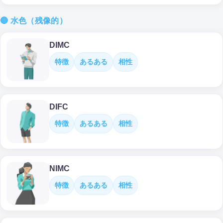
🔵 水色（残像的）
DIMC
特徴
あるある
相性
DIFC
特徴
あるある
相性
NIMC
特徴
あるある
相性