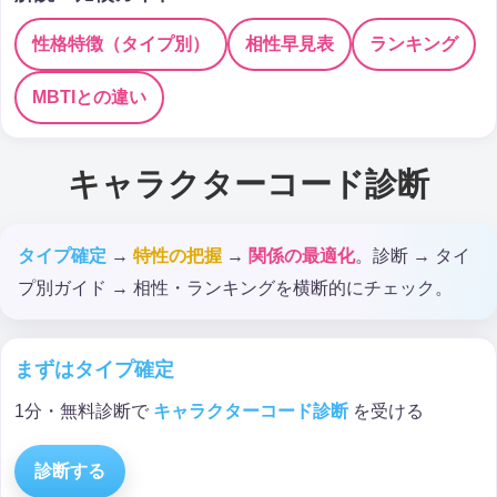
性格特徴（タイプ別）
相性早見表
ランキング
MBTIとの違い
キャラクターコード診断
タイプ確定
→
特性の把握
→
関係の最適化
。診断 → タイ
プ別ガイド → 相性・ランキングを横断的にチェック。
まずはタイプ確定
1分・無料診断で
キャラクターコード診断
を受ける
診断する