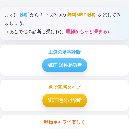
まずは
診断
から！ 下の3つの
無料MBTI診断
を試してみ
ましょう。
（あとで他の診断も受ければ
理解がもっと深まる
）
王道の基本診断
MBTI16性格診断
色で直感タイプ
MBTI色分け診断
動物キャラで楽しく