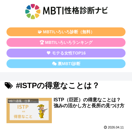
🧩 MBTIいろいろ診断（無料）
🏆 MBTIいろいろランキング
💖 モテる女性TOP16
🎭 裏MBTI診断
#ISTPの得意なことは？
ISTP（巨匠）の得意なことは？
MBTI適職・仕事・資格
強みの活かし方と長所の見つけ方
2026.04.11