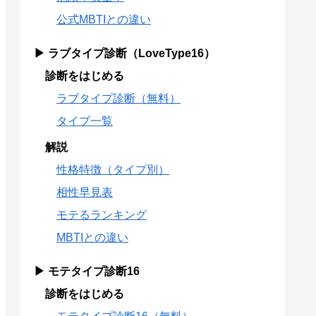
公式MBTIとの違い
▶ ラブタイプ診断（LoveType16）
診断をはじめる
ラブタイプ診断（無料）
タイプ一覧
解説
性格特徴（タイプ別）
相性早見表
モテるランキング
MBTIとの違い
▶ モテタイプ診断16
診断をはじめる