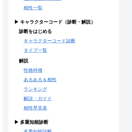
相性一覧
▶ キャラクターコード（診断・解説）
診断をはじめる
キャラクターコード診断
タイプ一覧
解説
性格特徴
あるある＆相性
ランキング
解説・ガイド
相性早見表
▶ 多重知能診断
多重知能診断