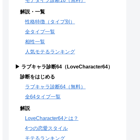
モテタイプ診断16（無料）
解説・一覧
性格特徴（タイプ別）
全タイプ一覧
相性一覧
人気モテるランキング
▶ ラブキャラ診断64（LoveCharacter64）
診断をはじめる
ラブキャラ診断64（無料）
全64タイプ一覧
解説
LoveCharacter64とは？
4つの恋愛スタイル
モテるランキング