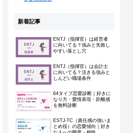
新着記事
ENTJ（指揮官）は経営者
に向いてる？強みと失敗し
やすい落とし穴
ENTJ（指揮官）は会計士
に向いてる？活きる強みと
しんどい職場条件
64タイプ恋愛診断｜好きに
なり方・愛情表現・距離感
を無料診断
ESTJ-TC（責任感の強いま
とめ役）の恋愛傾向｜好き
な人への態度・相性