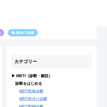
6
🎭 裏MBTI診断
カテゴリー
▶ MBTI（診断・解説）
診断をはじめる
MBTI性格診断
MBTI色分け診断
MBTI動物診断