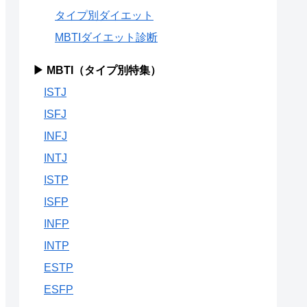
タイプ別ダイエット
MBTIダイエット診断
▶ MBTI（タイプ別特集）
ISTJ
ISFJ
INFJ
INTJ
ISTP
ISFP
INFP
INTP
ESTP
ESFP