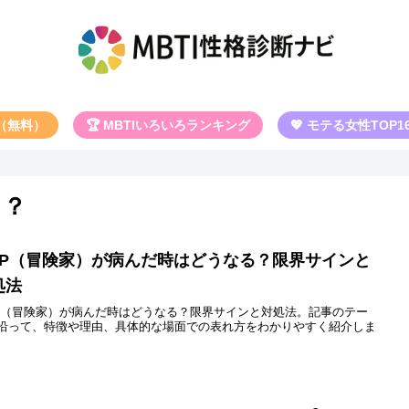
断（無料）
🏆 MBTIいろいろランキング
💖 モテる女性TOP1
る？
SFP（冒険家）が病んだ時はどうなる？限界サインと
処法
FP（冒険家）が病んだ時はどうなる？限界サインと対処法。記事のテー
沿って、特徴や理由、具体的な場面での表れ方をわかりやすく紹介しま