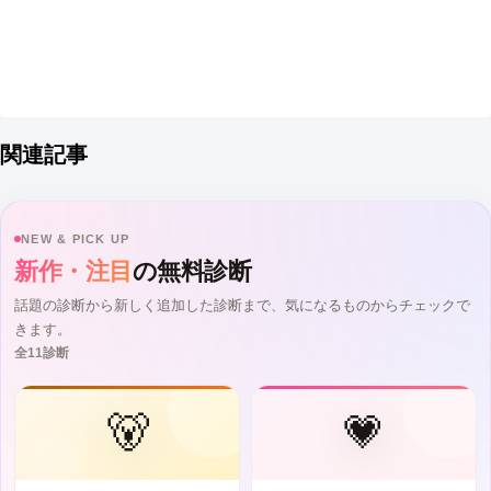
関連記事
NEW & PICK UP
新作・注目
の無料診断
話題の診断から新しく追加した診断まで、気になるものからチェックで
きます。
全11診断
🐻
💗