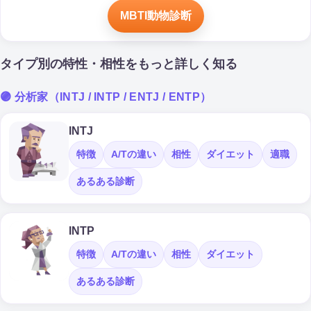
MBTI動物診断
タイプ別の特性・相性をもっと詳しく知る
🟣 分析家（INTJ / INTP / ENTJ / ENTP）
INTJ
特徴
A/Tの違い
相性
ダイエット
適職
あるある診断
INTP
特徴
A/Tの違い
相性
ダイエット
あるある診断