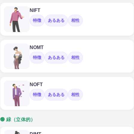
NIFT
特徴
あるある
相性
NOMT
特徴
あるある
相性
NOFT
特徴
あるある
相性
🟢 緑（立体的）