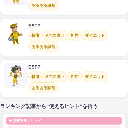
あるある診断
ESTP
特徴
A/Tの違い
相性
ダイエット
あるある診断
ESFP
特徴
A/Tの違い
相性
ダイエット
あるある診断
ランキング記事から“使えるヒント”を拾う
💗 恋愛系ランキング