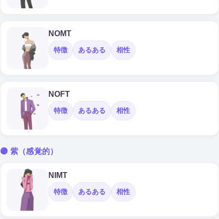
NOMT
特徴
あるある
相性
NOFT
特徴
あるある
相性
🟣 紫（感覚的）
NIMT
特徴
あるある
相性