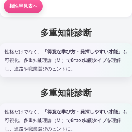
相性早見表へ
多重知能診断
性格だけでなく、
「得意な学び方・発揮しやすい才能」
も
可視化。多重知能理論（MI）で
8つの知能タイプ
を理解
し、進路や職業選びのヒントに。
多重知能診断
性格だけでなく、
「得意な学び方・発揮しやすい才能」
も
可視化。多重知能理論（MI）で
8つの知能タイプ
を理解
し、進路や職業選びのヒントに。