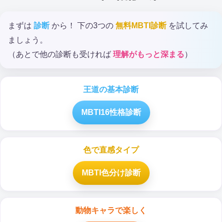
まずは
診断
から！ 下の3つの
無料MBTI診断
を試してみ
ましょう。
（あとで他の診断も受ければ
理解がもっと深まる
）
王道の基本診断
MBTI16性格診断
色で直感タイプ
MBTI色分け診断
動物キャラで楽しく