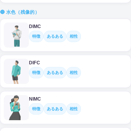
🔵 水色（残像的）
DIMC
特徴
あるある
相性
DIFC
特徴
あるある
相性
NIMC
特徴
あるある
相性