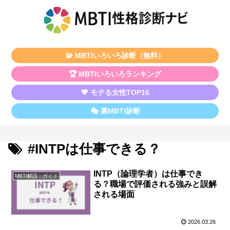
🧩 MBTIいろいろ診断（無料）
🏆 MBTIいろいろランキング
💖 モテる女性TOP16
🎭 裏MBTI診断
#INTPは仕事できる？
INTP（論理学者）は仕事でき
MBTI解説・ガイド
る？職場で評価される強みと誤解
される場面
2026.03.26