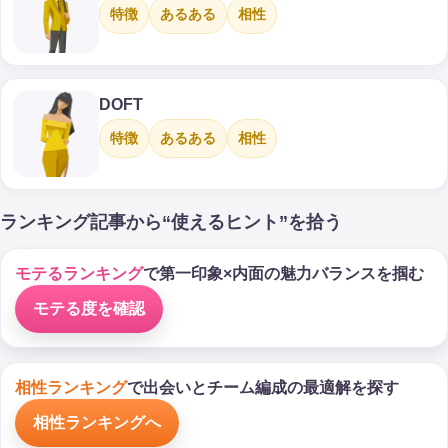
特徴
あるある
相性
DOFT
特徴
あるある
相性
ランキング記事から“使えるヒント”を拾う
モテるランキング
で第一印象×内面の魅力バランスを掴む
モテる度を確認
相性ランキング
で出会いとチーム編成の最適解を探す
相性ランキングへ