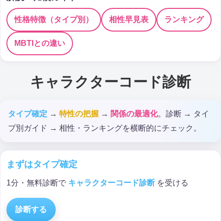
性格特徴（タイプ別）
相性早見表
ランキング
MBTIとの違い
キャラクターコード診断
タイプ確定
→
特性の把握
→
関係の最適化
。診断 → タイ
プ別ガイド → 相性・ランキングを横断的にチェック。
まずはタイプ確定
1分・無料診断で
キャラクターコード診断
を受ける
診断する