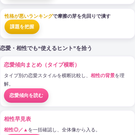
性格が悪いランキング
で摩擦の芽を先回りで潰す
課題を把握
恋愛・相性でも“使えるヒント”を拾う
恋愛傾向まとめ（タイプ横断）
タイプ別の恋愛スタイルを横断比較し、
相性の背景
を理
解。
恋愛傾向を読む
相性早見表
相性◎／▲
を一括確認し、全体像から入る。