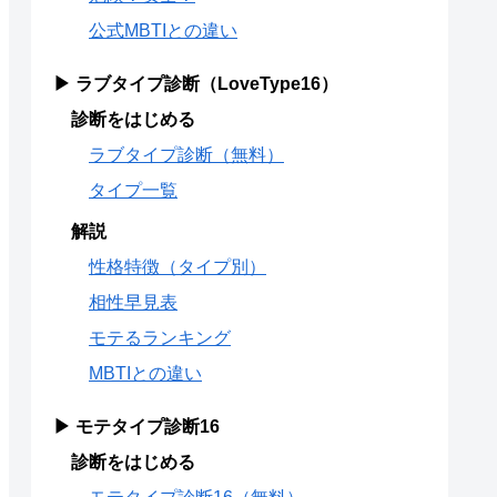
公式MBTIとの違い
▶ ラブタイプ診断（LoveType16）
診断をはじめる
ラブタイプ診断（無料）
タイプ一覧
解説
性格特徴（タイプ別）
相性早見表
モテるランキング
MBTIとの違い
▶ モテタイプ診断16
診断をはじめる