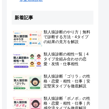
新着記事
類人猿診断のやり方｜無料
で診断する方法・4タイプ
の結果の見方を解説
類人猿診断の相性一覧｜4
タイプ全組み合わせの恋
愛・友情・仕事相性
類人猿診断「ゴリラ」の性
格・恋愛・相性・仕事｜安
定堅実タイプを徹底解説
類人猿診断「ボノボ」の性
格・恋愛・相性・仕事｜共
感交流タイプを徹底解説