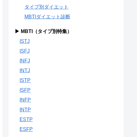
タイプ別ダイエット
MBTIダイエット診断
▶ MBTI（タイプ別特集）
ISTJ
ISFJ
INFJ
INTJ
ISTP
ISFP
INFP
INTP
ESTP
ESFP