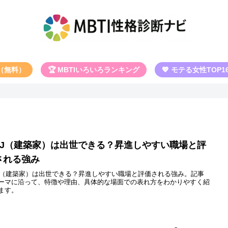
断（無料）
🏆 MBTIいろいろランキング
💖 モテる女性TOP1
NTJ（建築家）は出世できる？昇進しやすい職場と評
される強み
TJ（建築家）は出世できる？昇進しやすい職場と評価される強み。記事
ーマに沿って、特徴や理由、具体的な場面での表れ方をわかりやすく紹
ます。