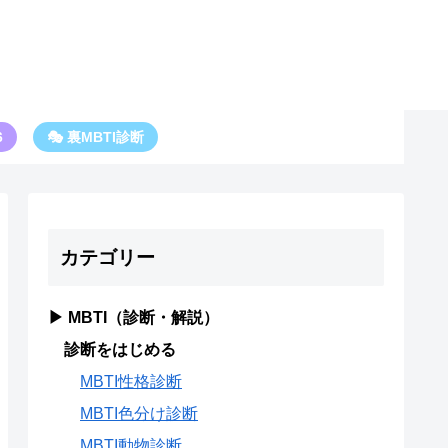
6
🎭 裏MBTI診断
カテゴリー
▶ MBTI（診断・解説）
診断をはじめる
MBTI性格診断
MBTI色分け診断
MBTI動物診断