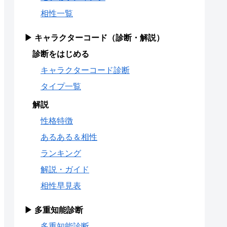
相性一覧
▶ キャラクターコード（診断・解説）
診断をはじめる
キャラクターコード診断
タイプ一覧
解説
性格特徴
あるある＆相性
ランキング
解説・ガイド
相性早見表
▶ 多重知能診断
多重知能診断