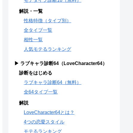
モテタイプ診断16（無料）
解説・一覧
性格特徴（タイプ別）
全タイプ一覧
相性一覧
人気モテるランキング
▶ ラブキャラ診断64（LoveCharacter64）
診断をはじめる
ラブキャラ診断64（無料）
全64タイプ一覧
解説
LoveCharacter64とは？
4つの恋愛スタイル
モテるランキング