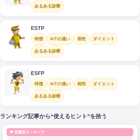
あるある診断
ESTP
特徴
A/Tの違い
相性
ダイエット
あるある診断
ESFP
特徴
A/Tの違い
相性
ダイエット
あるある診断
ランキング記事から“使えるヒント”を拾う
💗 恋愛系ランキング