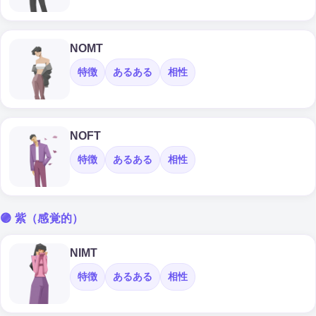
NOMT
特徴
あるある
相性
NOFT
特徴
あるある
相性
🟣 紫（感覚的）
NIMT
特徴
あるある
相性