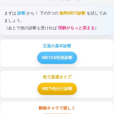
まずは
診断
から！ 下の3つの
無料MBTI診断
を試してみ
ましょう。
（あとで他の診断も受ければ
理解がもっと深まる
）
王道の基本診断
MBTI16性格診断
色で直感タイプ
MBTI色分け診断
動物キャラで楽しく