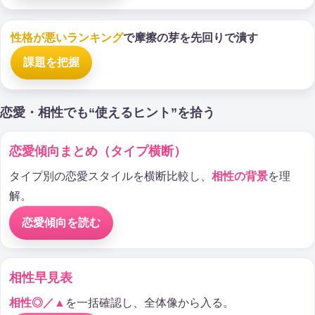
性格が悪いランキング
で摩擦の芽を先回りで潰す
課題を把握
恋愛・相性でも“使えるヒント”を拾う
恋愛傾向まとめ（タイプ横断）
タイプ別の恋愛スタイルを横断比較し、
相性の背景
を理
解。
恋愛傾向を読む
相性早見表
相性◎／▲
を一括確認し、全体像から入る。