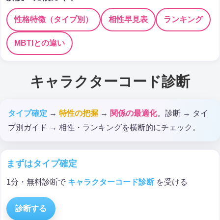
性格特徴（タイプ別）
相性早見表
ランキング
MBTIとの違い
キャラクターコード診断
タイプ確定
→
特性の把握
→
関係の最適化
。診断 → タイ
プ別ガイド → 相性・ランキングを横断的にチェック。
まずはタイプ確定
1分・無料診断で
キャラクターコード診断
を受ける
診断する