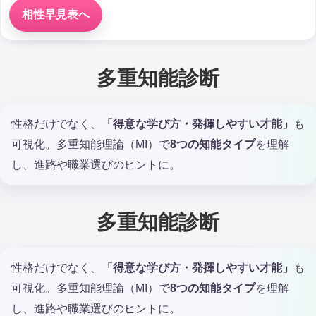
相性早見表へ
多重知能診断
性格だけでなく、
「得意な学び方・発揮しやすい才能」
も
可視化。多重知能理論（MI）で
8つの知能タイプ
を理解
し、進路や職業選びのヒントに。
多重知能診断
性格だけでなく、
「得意な学び方・発揮しやすい才能」
も
可視化。多重知能理論（MI）で
8つの知能タイプ
を理解
し、進路や職業選びのヒントに。