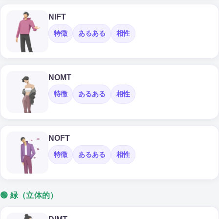
NIFT
特徴
あるある
相性
NOMT
特徴
あるある
相性
NOFT
特徴
あるある
相性
🟢 緑（立体的）