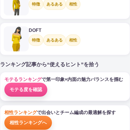
特徴
あるある
相性
DOFT
特徴
あるある
相性
ランキング記事から“使えるヒント”を拾う
モテるランキング
で第一印象×内面の魅力バランスを掴む
モテる度を確認
相性ランキング
で出会いとチーム編成の最適解を探す
相性ランキングへ