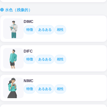
🔵 水色（残像的）
DIMC
特徴
あるある
相性
DIFC
特徴
あるある
相性
NIMC
特徴
あるある
相性