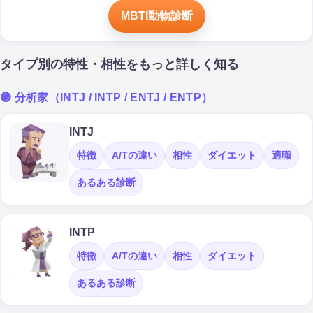
MBTI動物診断
タイプ別の特性・相性をもっと詳しく知る
🟣 分析家（INTJ / INTP / ENTJ / ENTP）
INTJ
特徴
A/Tの違い
相性
ダイエット
適職
あるある診断
INTP
特徴
A/Tの違い
相性
ダイエット
あるある診断