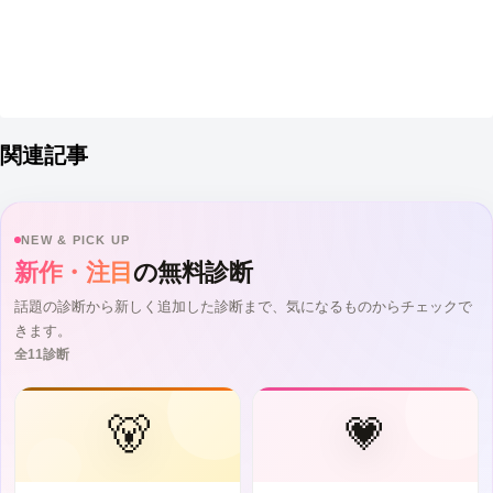
関連記事
NEW & PICK UP
新作・注目
の無料診断
話題の診断から新しく追加した診断まで、気になるものからチェックで
きます。
全11診断
🐻
💗