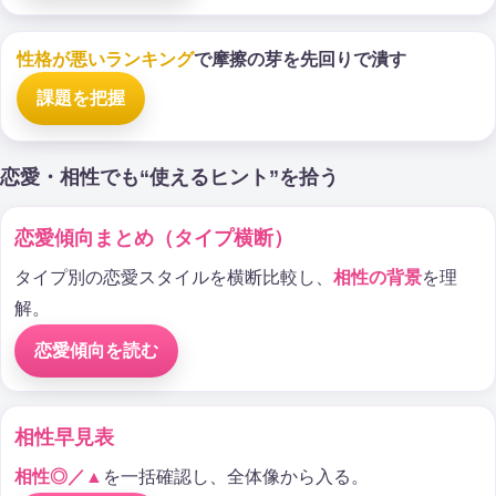
性格が悪いランキング
で摩擦の芽を先回りで潰す
課題を把握
恋愛・相性でも“使えるヒント”を拾う
恋愛傾向まとめ（タイプ横断）
タイプ別の恋愛スタイルを横断比較し、
相性の背景
を理
解。
恋愛傾向を読む
相性早見表
相性◎／▲
を一括確認し、全体像から入る。