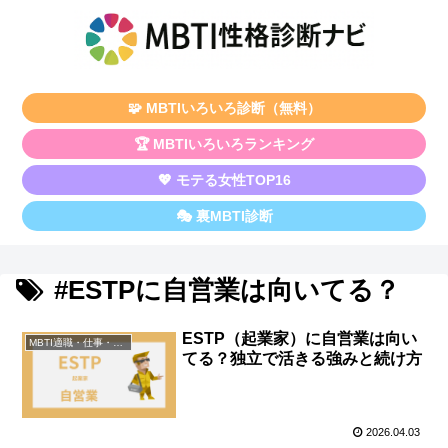
🧩 MBTIいろいろ診断（無料）
🏆 MBTIいろいろランキング
💖 モテる女性TOP16
🎭 裏MBTI診断
#ESTPに自営業は向いてる？
ESTP（起業家）に自営業は向い
MBTI適職・仕事・資格
てる？独立で活きる強みと続け方
2026.04.03