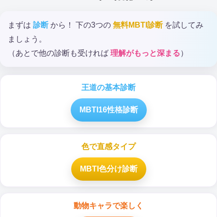
まずは
診断
から！ 下の3つの
無料MBTI診断
を試してみ
ましょう。
（あとで他の診断も受ければ
理解がもっと深まる
）
王道の基本診断
MBTI16性格診断
色で直感タイプ
MBTI色分け診断
動物キャラで楽しく