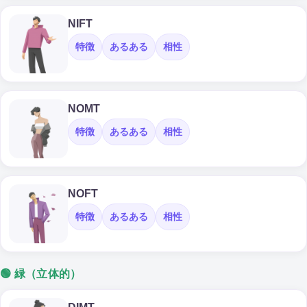
NIFT
特徴
あるある
相性
NOMT
特徴
あるある
相性
NOFT
特徴
あるある
相性
🟢 緑（立体的）