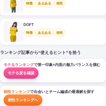
特徴
あるある
相性
DOFT
特徴
あるある
相性
ランキング記事から“使えるヒント”を拾う
モテるランキング
で第一印象×内面の魅力バランスを掴む
モテる度を確認
相性ランキング
で出会いとチーム編成の最適解を探す
相性ランキングへ