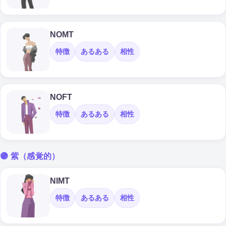
NOMT
特徴
あるある
相性
NOFT
特徴
あるある
相性
🟣 紫（感覚的）
NIMT
特徴
あるある
相性