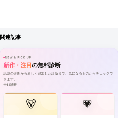
関連記事
NEW & PICK UP
新作・注目
の無料診断
話題の診断から新しく追加した診断まで、気になるものからチェックで
きます。
全11診断
🐻
💗