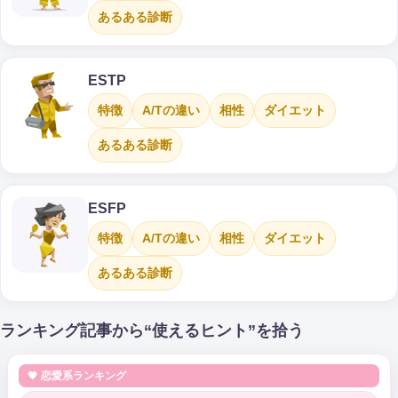
あるある診断
ESTP
特徴
A/Tの違い
相性
ダイエット
あるある診断
ESFP
特徴
A/Tの違い
相性
ダイエット
あるある診断
ランキング記事から“使えるヒント”を拾う
💗 恋愛系ランキング