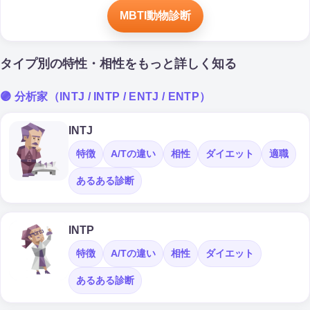
MBTI動物診断
タイプ別の特性・相性をもっと詳しく知る
🟣 分析家（INTJ / INTP / ENTJ / ENTP）
INTJ
特徴
A/Tの違い
相性
ダイエット
適職
あるある診断
INTP
特徴
A/Tの違い
相性
ダイエット
あるある診断