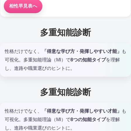
相性早見表へ
多重知能診断
性格だけでなく、
「得意な学び方・発揮しやすい才能」
も
可視化。多重知能理論（MI）で
8つの知能タイプ
を理解
し、進路や職業選びのヒントに。
多重知能診断
性格だけでなく、
「得意な学び方・発揮しやすい才能」
も
可視化。多重知能理論（MI）で
8つの知能タイプ
を理解
し、進路や職業選びのヒントに。