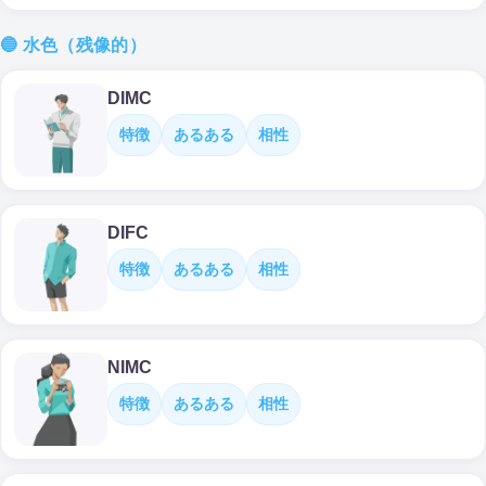
🔵 水色（残像的）
DIMC
特徴
あるある
相性
DIFC
特徴
あるある
相性
NIMC
特徴
あるある
相性