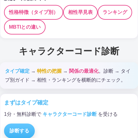
性格特徴（タイプ別）
相性早見表
ランキング
MBTIとの違い
キャラクターコード診断
タイプ確定
→
特性の把握
→
関係の最適化
。診断 → タイ
プ別ガイド → 相性・ランキングを横断的にチェック。
まずはタイプ確定
1分・無料診断で
キャラクターコード診断
を受ける
診断する