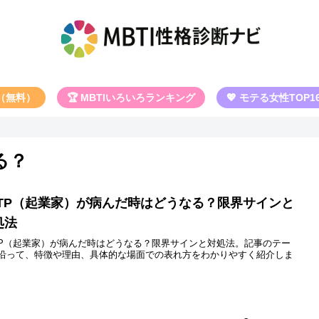
断（無料）
🏆 MBTIいろいろランキング
💖 モテる女性TOP1
る？
STP（起業家）が病んだ時はどうなる？限界サインと
処法
TP（起業家）が病んだ時はどうなる？限界サインと対処法。記事のテー
沿って、特徴や理由、具体的な場面での表れ方をわかりやすく紹介しま