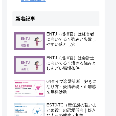
新着記事
ENTJ（指揮官）は経営者
に向いてる？強みと失敗し
やすい落とし穴
ENTJ（指揮官）は会計士
に向いてる？活きる強みと
しんどい職場条件
64タイプ恋愛診断｜好きに
なり方・愛情表現・距離感
を無料診断
ESTJ-TC（責任感の強いま
とめ役）の恋愛傾向｜好き
な人への態度・相性