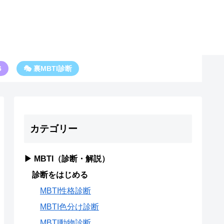
6
🎭 裏MBTI診断
カテゴリー
▶ MBTI（診断・解説）
診断をはじめる
MBTI性格診断
MBTI色分け診断
MBTI動物診断