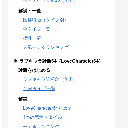
モテタイプ診断16（無料）
解説・一覧
性格特徴（タイプ別）
全タイプ一覧
相性一覧
人気モテるランキング
▶ ラブキャラ診断64（LoveCharacter64）
診断をはじめる
ラブキャラ診断64（無料）
全64タイプ一覧
解説
LoveCharacter64とは？
4つの恋愛スタイル
モテるランキング