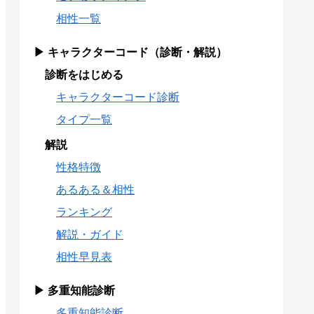
相性一覧
▶ キャラクターコード（診断・解説）
診断をはじめる
キャラクターコード診断
タイプ一覧
解説
性格特徴
あるある＆相性
ランキング
解説・ガイド
相性早見表
▶ 多重知能診断
多重知能診断