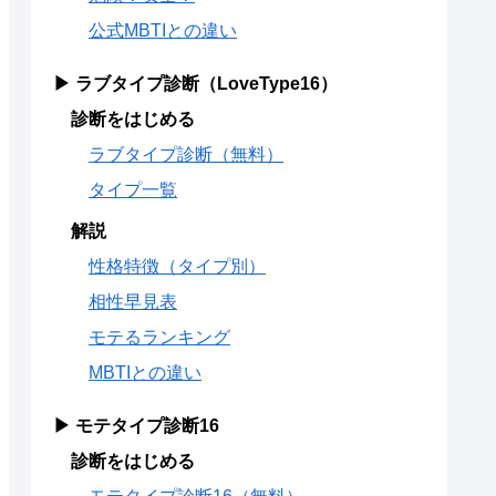
公式MBTIとの違い
▶ ラブタイプ診断（LoveType16）
診断をはじめる
ラブタイプ診断（無料）
タイプ一覧
解説
性格特徴（タイプ別）
相性早見表
モテるランキング
MBTIとの違い
▶ モテタイプ診断16
診断をはじめる