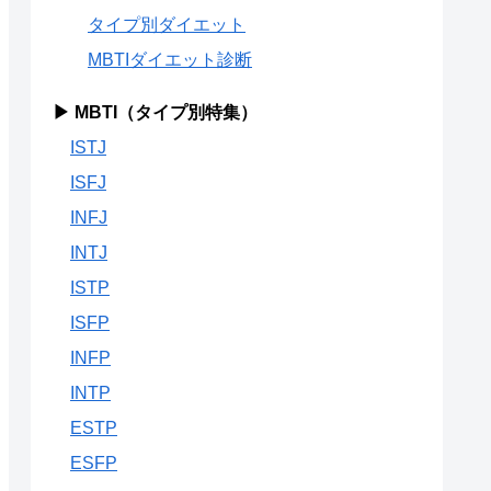
タイプ別ダイエット
MBTIダイエット診断
▶ MBTI（タイプ別特集）
ISTJ
ISFJ
INFJ
INTJ
ISTP
ISFP
INFP
INTP
ESTP
ESFP