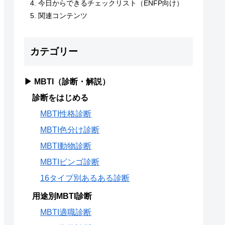
今日からできるチェックリスト（ENFP向け）
関連コンテンツ
カテゴリー
▶ MBTI（診断・解説）
診断をはじめる
MBTI性格診断
MBTI色分け診断
MBTI動物診断
MBTIビンゴ診断
16タイプ別あるある診断
用途別MBTI診断
MBTI適職診断