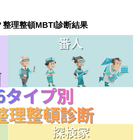
？整理整頓MBTI診断結果