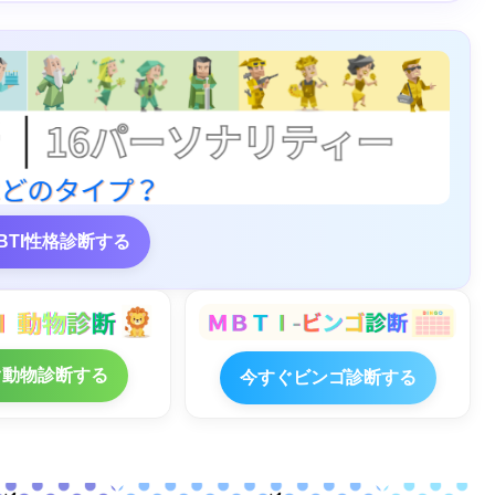
BTI性格診断する
ぐ動物診断する
今すぐビンゴ診断する