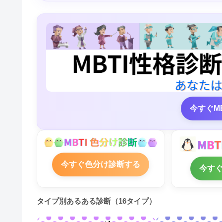
今すぐM
今すぐ色分け診断する
今す
タイプ別あるある診断（16タイプ）