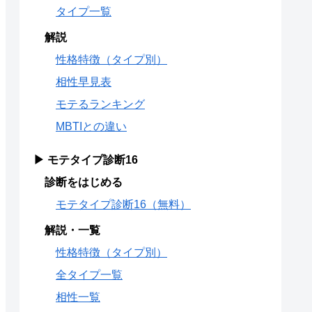
タイプ一覧
解説
性格特徴（タイプ別）
相性早見表
モテるランキング
MBTIとの違い
▶ モテタイプ診断16
診断をはじめる
モテタイプ診断16（無料）
解説・一覧
性格特徴（タイプ別）
全タイプ一覧
相性一覧