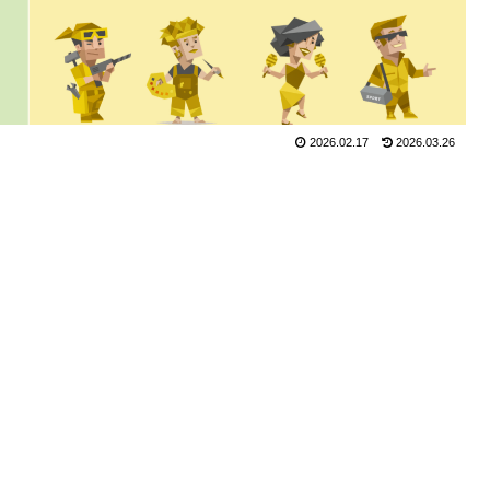
2026.02.17
2026.03.26