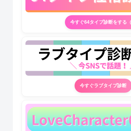
今すぐ64タイプ診断をする
今すぐラブタイプ診断