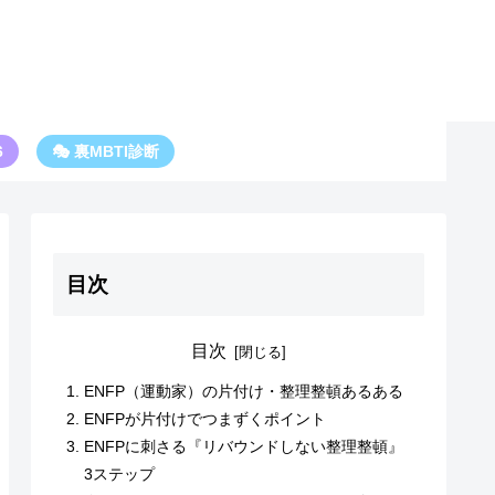
6
🎭 裏MBTI診断
目次
目次
ENFP（運動家）の片付け・整理整頓あるある
ENFPが片付けでつまずくポイント
ENFPに刺さる『リバウンドしない整理整頓』
3ステップ