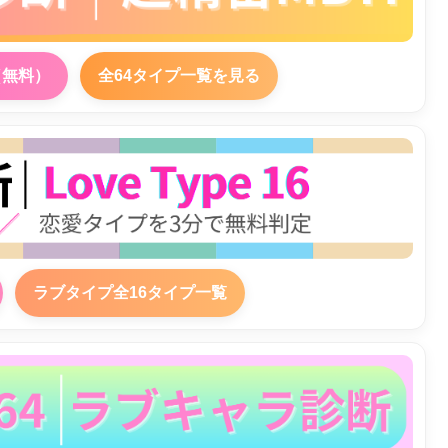
（無料）
全64タイプ一覧を見る
ラブタイプ全16タイプ一覧