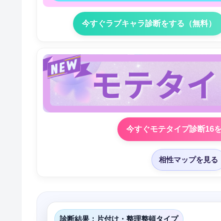
今すぐラブキャラ診断をする（無料）
今すぐモテタイプ診断16
相性マップを見る
診断結果：片付け・整理整頓タイプ