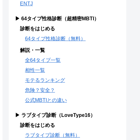
ENTJ
▶ 64タイプ性格診断（超精密MBTI）
診断をはじめる
64タイプ性格診断（無料）
解説・一覧
全64タイプ一覧
相性一覧
モテるランキング
危険？安全？
公式MBTIとの違い
▶ ラブタイプ診断（LoveType16）
診断をはじめる
ラブタイプ診断（無料）