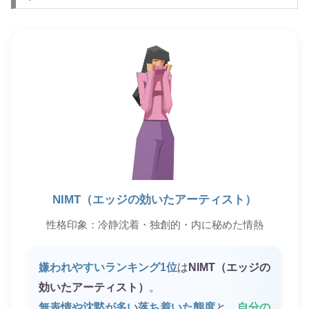
NIMT（エッジの効いたアーティスト）
性格印象：冷静沈着・独創的・内に秘めた情熱
嫌われやすいランキング1位
は
NIMT（エッジの
効いたアーティスト）
。
無表情や沈黙が多い落ち着いた態度
と、
自分の