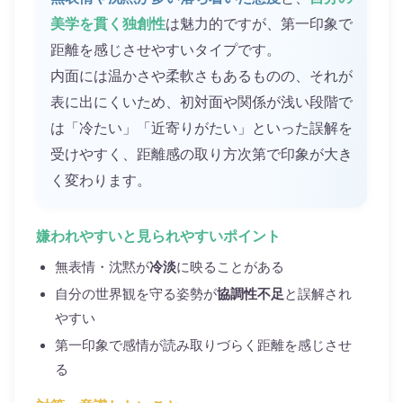
美学を貫く独創性
は魅力的ですが、第一印象で
距離を感じさせやすいタイプです。
内面には温かさや柔軟さもあるものの、それが
表に出にくいため、初対面や関係が浅い段階で
は「冷たい」「近寄りがたい」といった誤解を
受けやすく、距離感の取り方次第で印象が大き
く変わります。
嫌われやすいと見られやすいポイント
無表情・沈黙が
冷淡
に映ることがある
自分の世界観を守る姿勢が
協調性不足
と誤解され
やすい
第一印象で感情が読み取りづらく距離を感じさせ
る