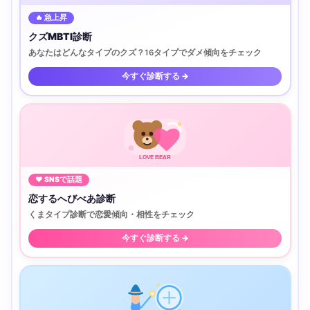
🔥 急上昇
クズMBTI診断
あなたはどんなタイプのクズ？16タイプでダメ傾向をチェック
今すぐ診断する →
LOVE BEAR
♥ SNSで話題
恋するへびべあ診断
くまタイプ診断で恋愛傾向・相性をチェック
今すぐ診断する →