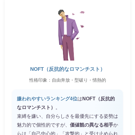
NOFT（反抗的なロマンチスト）
性格印象：自由奔放・型破り・情熱的
嫌われやすいランキング4位
は
NOFT（反抗的
なロマンチスト）
。
束縛を嫌い、自分らしさを最優先にする姿勢は
魅力的で個性的ですが、
価値観の異なる相手
か
らは「自己中心的」「攻撃的」と受け止められ