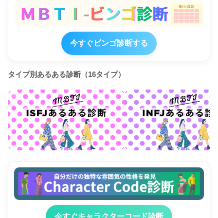
今すぐビンゴ診断する
タイプ別あるある診断（16タイプ）
今すぐキャラクターコード診断