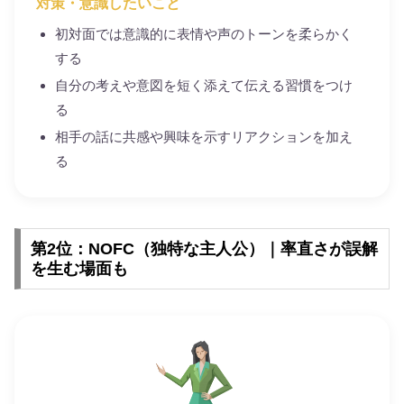
対策・意識したいこと
初対面では意識的に表情や声のトーンを柔らかく
する
自分の考えや意図を短く添えて伝える習慣をつけ
る
相手の話に共感や興味を示すリアクションを加え
る
第2位：NOFC（独特な主人公）｜率直さが誤解
を生む場面も