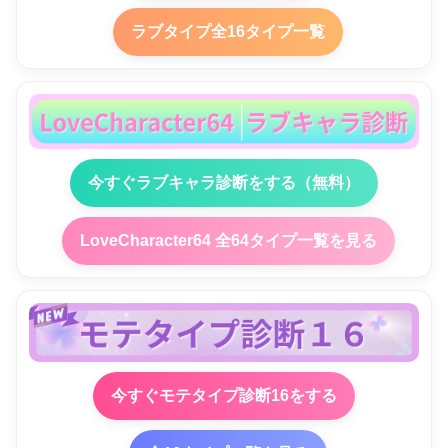
ラブタイプ全16タイプ一覧
今すぐラブキャラ診断をする（無料）
LoveCharacter64 全64タイプ一覧を見る
今すぐモテタイプ診断16をする