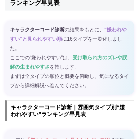
ランキング早見表
キャラクターコード診断
の結果をもとに、
“嫌われや
すい”と見られやすい順
に16タイプを一覧化しまし
た。
ここでの“嫌われやすい”は、
受け取られ方のズレや誤
解の生まれやすさ
を指します。
まずは全タイプの順位と概要を俯瞰し、気になるタイ
プから詳細解説へ進んでください。
キャラクターコード診断｜雰囲気タイプ別“嫌
われやすい”ランキング早見表