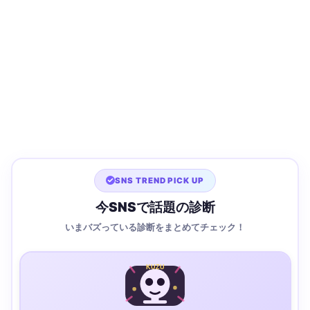
SNS TREND PICK UP
今SNSで話題の診断
いまバズっている診断をまとめてチェック！
KUZU