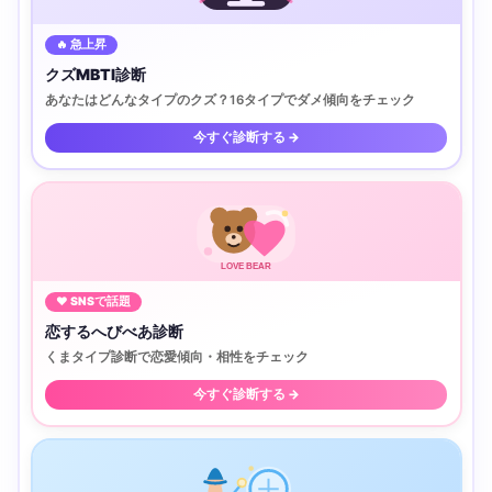
🔥 急上昇
クズMBTI診断
あなたはどんなタイプのクズ？16タイプでダメ傾向をチェック
今すぐ診断する →
LOVE BEAR
♥ SNSで話題
恋するへびべあ診断
くまタイプ診断で恋愛傾向・相性をチェック
今すぐ診断する →