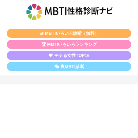
🧩 MBTIいろいろ診断（無料）
🏆 MBTIいろいろランキング
💖 モテる女性TOP16
🎭 裏MBTI診断