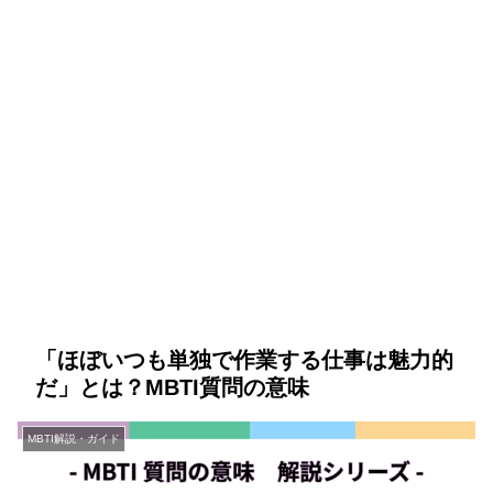
「ほぼいつも単独で作業する仕事は魅力的
だ」とは？MBTI質問の意味
MBTI解説・ガイド