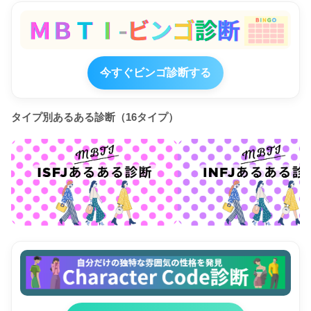
今すぐビンゴ診断する
タイプ別あるある診断（16タイプ）