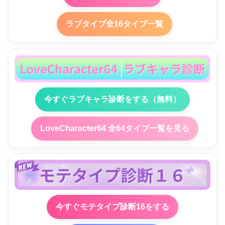
ラブタイプ全16タイプ一覧
今すぐラブキャラ診断をする（無料）
LoveCharacter64 全64タイプ一覧を見る
今すぐモテタイプ診断16をする