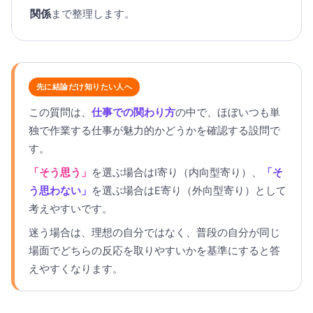
関係
まで整理します。
先に結論だけ知りたい人へ
この質問は、
仕事での関わり方
の中で、ほぼいつも単
独で作業する仕事が魅力的かどうかを確認する設問で
す。
「そう思う」
を選ぶ場合はI寄り（内向型寄り）、
「そ
う思わない」
を選ぶ場合はE寄り（外向型寄り）として
考えやすいです。
迷う場合は、理想の自分ではなく、普段の自分が同じ
場面でどちらの反応を取りやすいかを基準にすると答
えやすくなります。