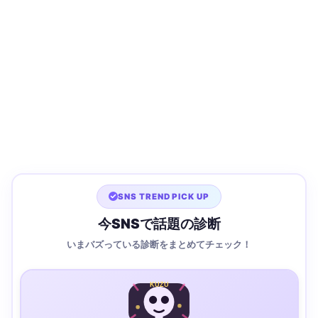
SNS TREND PICK UP
今SNSで話題の診断
いまバズっている診断をまとめてチェック！
KUZU