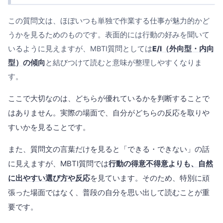
この質問文は、ほぼいつも単独で作業する仕事が魅力的かど
うかを見るためのものです。表面的には行動の好みを聞いて
いるように見えますが、MBTI質問としては
E/I（外向型・内向
型）の傾向
と結びつけて読むと意味が整理しやすくなりま
す。
ここで大切なのは、どちらが優れているかを判断することで
はありません。実際の場面で、自分がどちらの反応を取りや
すいかを見ることです。
また、質問文の言葉だけを見ると「できる・できない」の話
に見えますが、MBTI質問では
行動の得意不得意よりも、自然
に出やすい選び方や反応
を見ています。そのため、特別に頑
張った場面ではなく、普段の自分を思い出して読むことが重
要です。