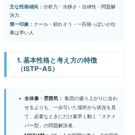
主な性格傾向：
分析力・冷静さ・自律性・問題解
決力
第一印象：
クール・頼れそう・一匹狼っぽいが仕
事は早い人
1. 基本性格と考え方の特徴
（ISTP-AS）
全体像・雰囲気：
集団の盛り上がりに合わ
せるよりも、一歩引いた場所から状況を見
て、必要なときにだけ素早く動く「スナイ
パー型」の問題解決者。