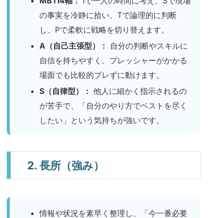
MBTI4軸：
Iで一人の時間に考え、Sで現場
の事実を冷静に拾い、Tで論理的に判断
し、Pで柔軟に戦略を切り替えます。
A（自己主張型）：
自分の判断やスキルに
自信を持ちやすく、プレッシャーがかかる
場面でも比較的ブレずに動けます。
S（自律型）：
他人に細かく指示されるの
が苦手で、「自分のやり方でベストを尽く
したい」という気持ちが強いです。
2. 長所（強み）
情報や状況を素早く整理し、「今一番必要