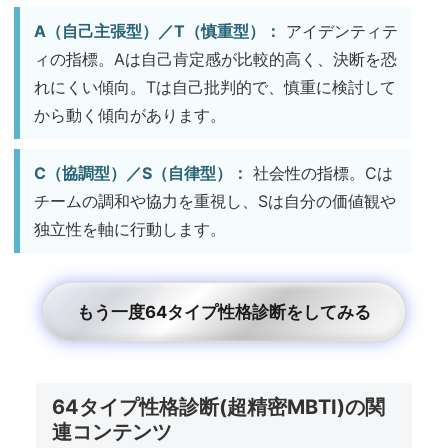
A（自己主張型）／T（慎重型）：
アイデンティテ
ィの指標。Aは自己肯定感が比較的高く、決断を恐
れにくい傾向。Tは自己批判的で、慎重に検討して
から動く傾向があります。
C（協調型）／S（自律型）：
社会性の指標。Cは
チームの調和や協力を重視し、Sは自分の価値観や
独立性を軸に行動します。
もう一度64タイプ性格診断をしてみる
64タイプ性格診断(超精密MBTI)の関
連コンテンツ