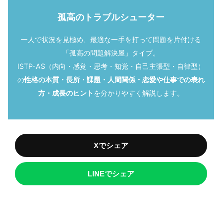
孤高のトラブルシューター
一人で状況を見極め、最適な一手を打って問題を片付ける
「孤高の問題解決屋」タイプ。
ISTP-AS（内向・感覚・思考・知覚・自己主張型・自律型）
の
性格の本質・長所・課題・人間関係・恋愛や仕事での表れ
方・成長のヒント
を分かりやすく解説します。
Xでシェア
LINEでシェア