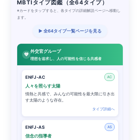
MBTIタイプ図鑑（全64タイプ）
※カードをタップすると、各タイプの詳細解説ページへ移動し
ます。
▶ 全64タイプ一覧ページを見る
外交官グループ
💚
理想を追求し、人の可能性を信じる共感者
ENFJ-AC
AC
人々を照らす太陽
情熱と共感で、みんなの可能性を最大限に引き出
す太陽のような存在。
タイプ詳細へ
ENFJ-AS
AS
信念の指導者