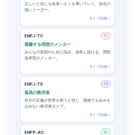
正しいと信じる未来へ人々を導いていく、信念の
強いリーダー。
タイプ詳細へ
ENFJ-TC
TC
葛藤する理想のメンター
みんなの笑顔のために悩み、成長し続ける、理想
追求型のメンター。
タイプ詳細へ
ENFJ-TS
TS
孤高の救済者
自分の正義が世界を救うと信じ、孤独でも歩みを
止めない救済者タイプ。
タイプ詳細へ
ENFP-AC
AC