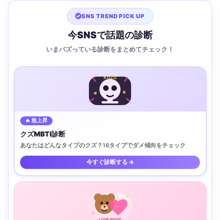
SNS TREND PICK UP
今SNSで話題の診断
いまバズっている診断をまとめてチェック！
KUZU
🔥 急上昇
クズMBTI診断
あなたはどんなタイプのクズ？16タイプでダメ傾向をチェック
今すぐ診断する →
LOVE BEAR