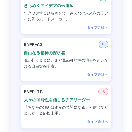
きらめくアイデアの伝道師
ワクワクするひらめきで、みんなの未来をカラフ
ルに彩るムードメーカー。
タイプ詳細へ
ENFP-AS
AS
自由なる精神の探求者
魂が赴くままに、まだ見ぬ可能性の地平を追いか
ける自由な探求者。
タイプ詳細へ
ENFP-TC
TC
人々の可能性を信じるチアリーダー
「あなたの輝きは誰かの希望になる」と信じて励
まし続ける応援上手。
タイプ詳細へ