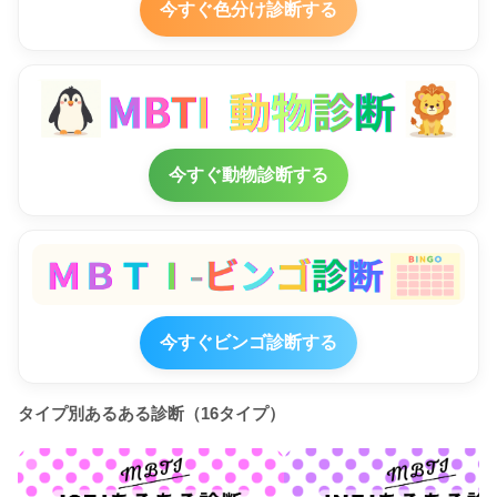
今すぐ色分け診断する
今すぐ動物診断する
今すぐビンゴ診断する
タイプ別あるある診断（16タイプ）