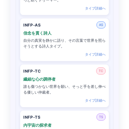
っと紡ぐドリーマー。
タイプ詳細へ
INFP-AS
AS
信念を貫く詩人
自分の真実を静かに語り、その言葉で世界を照ら
そうとする詩人タイプ。
タイプ詳細へ
INFP-TC
TC
繊細な心の調停者
誰も傷つかない世界を願い、そっと手を差し伸べ
る優しい仲裁者。
タイプ詳細へ
INFP-TS
TS
内宇宙の探求者