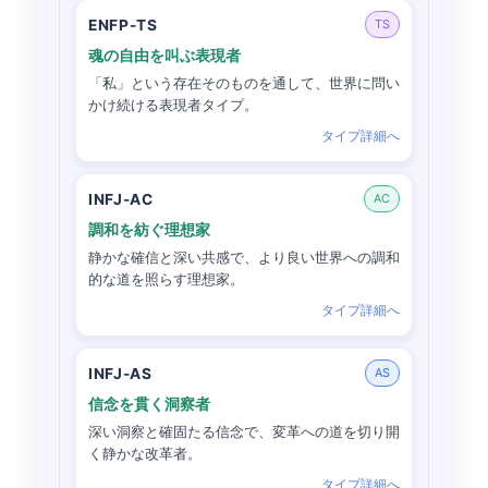
ENFP-TS
TS
魂の自由を叫ぶ表現者
「私」という存在そのものを通して、世界に問い
かけ続ける表現者タイプ。
タイプ詳細へ
INFJ-AC
AC
調和を紡ぐ理想家
静かな確信と深い共感で、より良い世界への調和
的な道を照らす理想家。
タイプ詳細へ
INFJ-AS
AS
信念を貫く洞察者
深い洞察と確固たる信念で、変革への道を切り開
く静かな改革者。
タイプ詳細へ