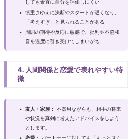
しても素直に自分を評価しにくい
慎重さゆえに決断やスタートが遅くなり、
「考えすぎ」と見られることがある
周囲の期待や反応に敏感で、批判や不協和
音を過度に引き受けてしまいがち
4. 人間関係と恋愛で表れやすい特
徴
友人・家族：
不器用ながらも、相手の将来
や状況を真剣に考えたアドバイスをしよう
とします。
恋愛：
パートナーに対しても「もっと良く