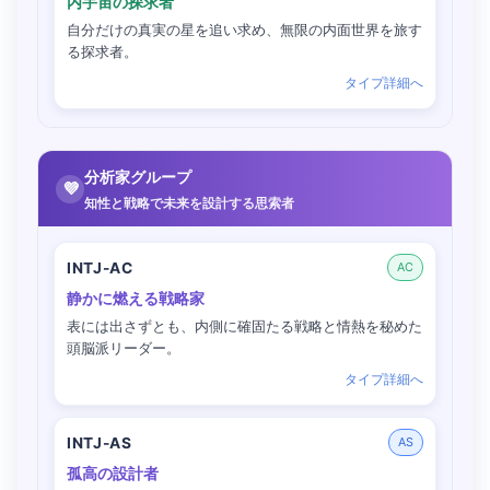
内宇宙の探求者
自分だけの真実の星を追い求め、無限の内面世界を旅す
る探求者。
タイプ詳細へ
分析家グループ
💜
知性と戦略で未来を設計する思索者
INTJ-AC
AC
静かに燃える戦略家
表には出さずとも、内側に確固たる戦略と情熱を秘めた
頭脳派リーダー。
タイプ詳細へ
INTJ-AS
AS
孤高の設計者