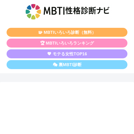
🧩 MBTIいろいろ診断（無料）
🏆 MBTIいろいろランキング
💖 モテる女性TOP16
🎭 裏MBTI診断