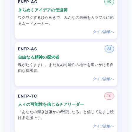
ENFP-AC
AC
きらめくアイデアの伝道師
ワクワクするひらめきで、みんなの未来をカラフルに彩
るムードメーカー。
タイプ詳細へ
ENFP-AS
AS
自由なる精神の探求者
魂が赴くままに、まだ見ぬ可能性の地平を追いかける自
由な探求者。
タイプ詳細へ
ENFP-TC
TC
人々の可能性を信じるチアリーダー
「あなたの輝きは誰かの希望になる」と信じて励まし続
ける応援上手。
タイプ詳細へ