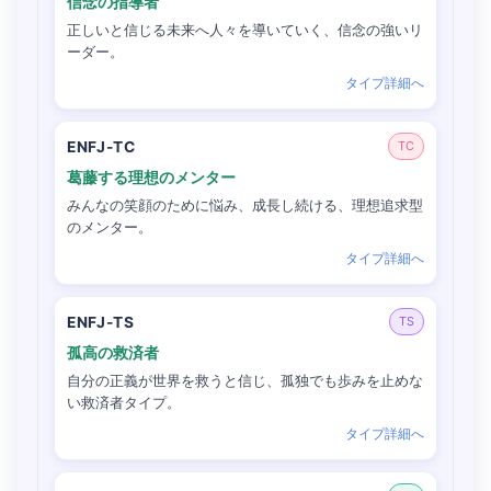
信念の指導者
正しいと信じる未来へ人々を導いていく、信念の強いリ
ーダー。
タイプ詳細へ
ENFJ-TC
TC
葛藤する理想のメンター
みんなの笑顔のために悩み、成長し続ける、理想追求型
のメンター。
タイプ詳細へ
ENFJ-TS
TS
孤高の救済者
自分の正義が世界を救うと信じ、孤独でも歩みを止めな
い救済者タイプ。
タイプ詳細へ