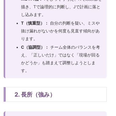
描き、Tで論理的に判断し、Jで計画に落と
し込みます。
T（慎重型）：
自分の判断を疑い、ミスや
抜け漏れがないかを何度も見直す傾向があ
ります。
C（協調型）：
チーム全体のバランスを考
え、「正しいだけ」ではなく「現場が回る
かどうか」も踏まえて調整しようとしま
す。
2. 長所（強み）