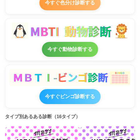
今すぐ色分け診断する
今すぐ動物診断する
今すぐビンゴ診断する
タイプ別あるある診断（16タイプ）