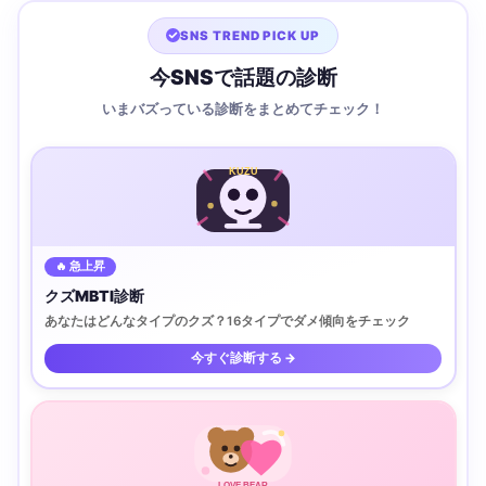
SNS TREND PICK UP
今SNSで話題の診断
いまバズっている診断をまとめてチェック！
KUZU
🔥 急上昇
クズMBTI診断
あなたはどんなタイプのクズ？16タイプでダメ傾向をチェック
今すぐ診断する →
LOVE BEAR