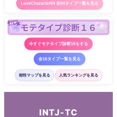
LoveCharacter64 全64タイプ一覧を見る
今すぐモテタイプ診断16をする
全16タイプ一覧を見る
相性マップを見る
人気ランキングを見る
INTJ-TC