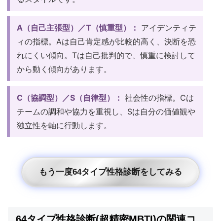
A（自己主張型）／T（慎重型）：
アイデンティテ
ィの指標。Aは自己肯定感が比較的高く、決断を恐
れにくい傾向。Tは自己批判的で、慎重に検討して
から動く傾向があります。
C（協調型）／S（自律型）：
社会性の指標。Cは
チームの調和や協力を重視し、Sは自分の価値観や
独立性を軸に行動します。
もう一度64タイプ性格診断をしてみる
64タイプ性格診断(超精密MBTI)の関連コ