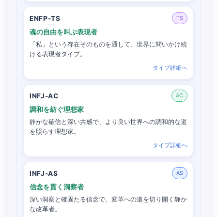
ENFP-TS
TS
魂の自由を叫ぶ表現者
「私」という存在そのものを通して、世界に問いかけ続
ける表現者タイプ。
タイプ詳細へ
INFJ-AC
AC
調和を紡ぐ理想家
静かな確信と深い共感で、より良い世界への調和的な道
を照らす理想家。
タイプ詳細へ
INFJ-AS
AS
信念を貫く洞察者
深い洞察と確固たる信念で、変革への道を切り開く静か
な改革者。