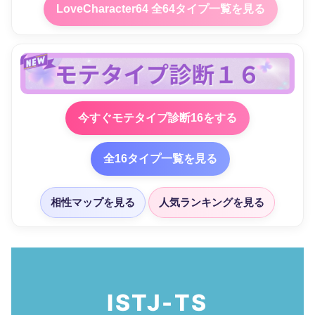
LoveCharacter64 全64タイプ一覧を見る
今すぐモテタイプ診断16をする
全16タイプ一覧を見る
相性マップを見る
人気ランキングを見る
ISTJ-TS