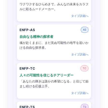
ワクワクするひらめきで、みんなの未来をカラフ
ルに彩るムードメーカー。
タイプ詳細へ
ENFP-AS
AS
自由なる精神の探求者
魂が赴くままに、まだ見ぬ可能性の地平を追いか
ける自由な探求者。
タイプ詳細へ
ENFP-TC
TC
人々の可能性を信じるチアリーダー
「あなたの輝きは誰かの希望になる」と信じて励
まし続ける応援上手。
タイプ詳細へ
ENFP-TS
TS