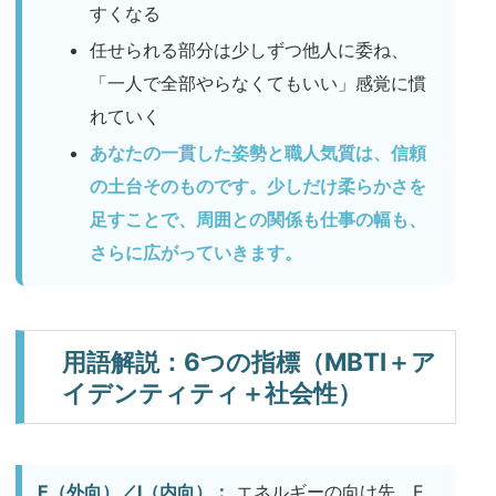
すくなる
任せられる部分は少しずつ他人に委ね、
「一人で全部やらなくてもいい」感覚に慣
れていく
あなたの一貫した姿勢と職人気質は、信頼
の土台そのものです。少しだけ柔らかさを
足すことで、周囲との関係も仕事の幅も、
さらに広がっていきます。
用語解説：6つの指標（MBTI＋ア
イデンティティ＋社会性）
E（外向）／I（内向）：
エネルギーの向け先。E