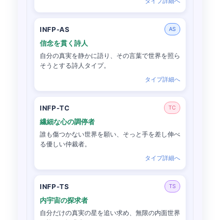
タイプ詳細へ
INFP-AS
AS
信念を貫く詩人
自分の真実を静かに語り、その言葉で世界を照ら
そうとする詩人タイプ。
タイプ詳細へ
INFP-TC
TC
繊細な心の調停者
誰も傷つかない世界を願い、そっと手を差し伸べ
る優しい仲裁者。
タイプ詳細へ
INFP-TS
TS
内宇宙の探求者
自分だけの真実の星を追い求め、無限の内面世界