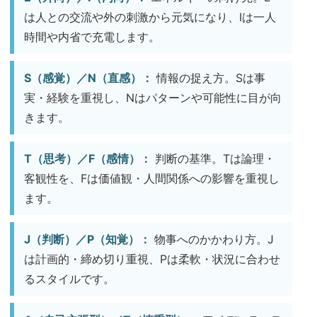
は人との交流や外の刺激から元気になり、Iは一人
時間や内省で充電します。
S（感覚）／N（直感）：
情報の捉え方。Sは事
実・経験を重視し、Nはパターンや可能性に目が向
きます。
T（思考）／F（感情）：
判断の基準。Tは論理・
客観性を、Fは価値観・人間関係への影響を重視し
ます。
J（判断）／P（知覚）：
物事へのかかわり方。J
は計画的・締め切り重視、Pは柔軟・状況に合わせ
るスタイルです。