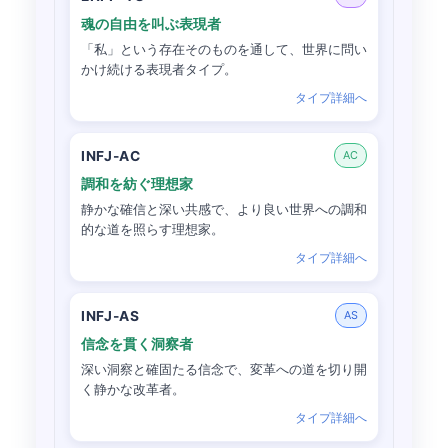
魂の自由を叫ぶ表現者
「私」という存在そのものを通して、世界に問い
かけ続ける表現者タイプ。
タイプ詳細へ
INFJ-AC
AC
調和を紡ぐ理想家
静かな確信と深い共感で、より良い世界への調和
的な道を照らす理想家。
タイプ詳細へ
INFJ-AS
AS
信念を貫く洞察者
深い洞察と確固たる信念で、変革への道を切り開
く静かな改革者。
タイプ詳細へ