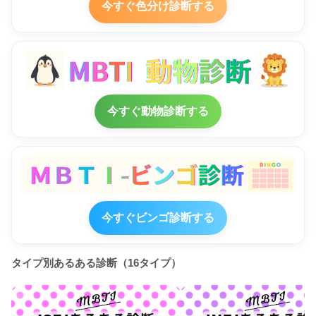
今すぐ色分け診断する
今すぐ動物診断する
今すぐビンゴ診断する
タイプ別あるある診断（16タイプ）