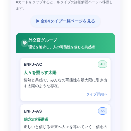
※カードをタップすると、各タイプの詳細解説ページへ移動し
ます。
▶ 全64タイプ一覧ページを見る
外交官グループ
💚
理想を追求し、人の可能性を信じる共感者
ENFJ-AC
AC
人々を照らす太陽
情熱と共感で、みんなの可能性を最大限に引き出
す太陽のような存在。
タイプ詳細へ
ENFJ-AS
AS
信念の指導者
正しいと信じる未来へ人々を導いていく、信念の