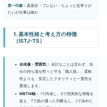
第一印象：
真面目・ブレない・ちょっと近寄りが
たいが仕事は確か
1. 基本性格と考え方の特徴
（ISTJ-TS）
全体像・雰囲気：
余計なことは言わず、自
分の持ち場を黙々と守る「職人肌」。柔軟
性よりも、安定したクオリティと一貫性を
重視します。
MBTI4軸：
Iで内省し、Sで現実的な情報を
捉え、Tで筋の通った判断をし、Jで決めた