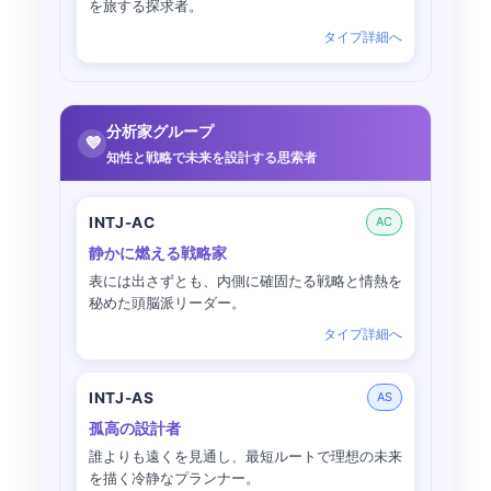
を旅する探求者。
タイプ詳細へ
分析家グループ
💜
知性と戦略で未来を設計する思索者
INTJ-AC
AC
静かに燃える戦略家
表には出さずとも、内側に確固たる戦略と情熱を
秘めた頭脳派リーダー。
タイプ詳細へ
INTJ-AS
AS
孤高の設計者
誰よりも遠くを見通し、最短ルートで理想の未来
を描く冷静なプランナー。