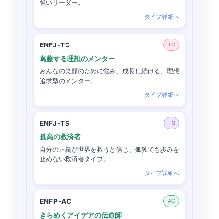
強いリーダー。
タイプ詳細へ
ENFJ-TC
TC
葛藤する理想のメンター
みんなの笑顔のために悩み、成長し続ける、理想
追求型のメンター。
タイプ詳細へ
ENFJ-TS
TS
孤高の救済者
自分の正義が世界を救うと信じ、孤独でも歩みを
止めない救済者タイプ。
タイプ詳細へ
ENFP-AC
AC
きらめくアイデアの伝道師