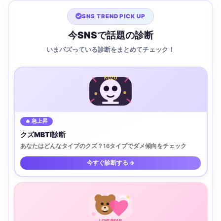
SNS TREND PICK UP
今SNSで話題の診断
いまバズっている診断をまとめてチェック！
KUZU
🔥 急上昇
クズMBTI診断
あなたはどんなタイプのクズ？16タイプでダメ傾向をチェック
今すぐ診断する →
LOVE BEAR