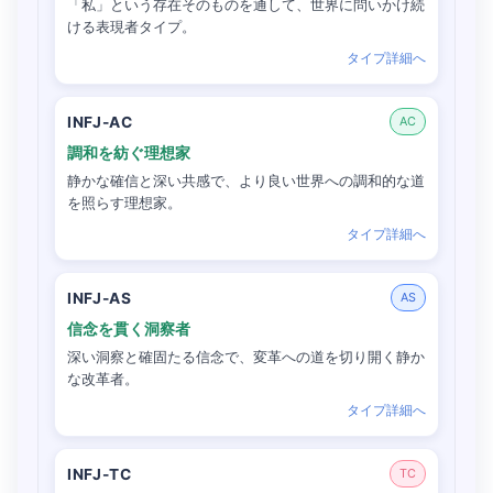
「私」という存在そのものを通して、世界に問いかけ続
ける表現者タイプ。
タイプ詳細へ
INFJ-AC
AC
調和を紡ぐ理想家
静かな確信と深い共感で、より良い世界への調和的な道
を照らす理想家。
タイプ詳細へ
INFJ-AS
AS
信念を貫く洞察者
深い洞察と確固たる信念で、変革への道を切り開く静か
な改革者。
タイプ詳細へ
INFJ-TC
TC