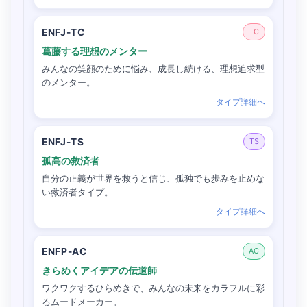
ENFJ-TC
TC
葛藤する理想のメンター
みんなの笑顔のために悩み、成長し続ける、理想追求型
のメンター。
タイプ詳細へ
ENFJ-TS
TS
孤高の救済者
自分の正義が世界を救うと信じ、孤独でも歩みを止めな
い救済者タイプ。
タイプ詳細へ
ENFP-AC
AC
きらめくアイデアの伝道師
ワクワクするひらめきで、みんなの未来をカラフルに彩
るムードメーカー。