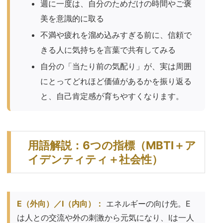
週に一度は、自分のためだけの時間やご褒
美を意識的に取る
不満や疲れを溜め込みすぎる前に、信頼で
きる人に気持ちを言葉で共有してみる
自分の「当たり前の気配り」が、実は周囲
にとってどれほど価値があるかを振り返る
と、自己肯定感が育ちやすくなります。
用語解説：6つの指標（MBTI＋ア
イデンティティ＋社会性）
E（外向）／I（内向）：
エネルギーの向け先。E
は人との交流や外の刺激から元気になり、Iは一人