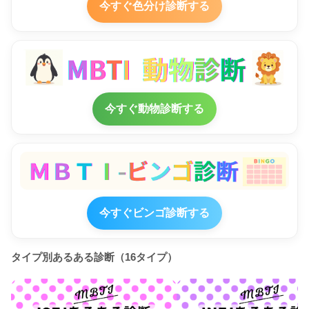
今すぐ色分け診断する
今すぐ動物診断する
今すぐビンゴ診断する
タイプ別あるある診断（16タイプ）