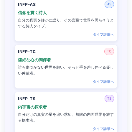
INFP-AS
AS
信念を貫く詩人
自分の真実を静かに語り、その言葉で世界を照らそうと
する詩人タイプ。
タイプ詳細へ
INFP-TC
TC
繊細な心の調停者
誰も傷つかない世界を願い、そっと手を差し伸べる優し
い仲裁者。
タイプ詳細へ
INFP-TS
TS
内宇宙の探求者
自分だけの真実の星を追い求め、無限の内面世界を旅す
る探求者。
タイプ詳細へ