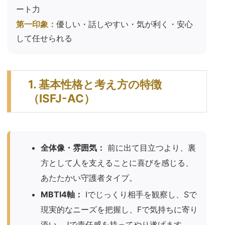
ート力
第一印象：
優しい・話しやすい・気が利く・安心
して任せられる
1. 基本性格と考え方の特徴
（ISFJ-AC）
全体像・雰囲気：
前に出て目立つより、裏
方として人を支えることに喜びを感じる、
あたたかい守護者タイプ。
MBTI4軸：
Iでじっくり相手を観察し、Sで
現実的なニーズを把握し、Fで気持ちに寄り
添い、Jで責任感を持ってやり遂げます。