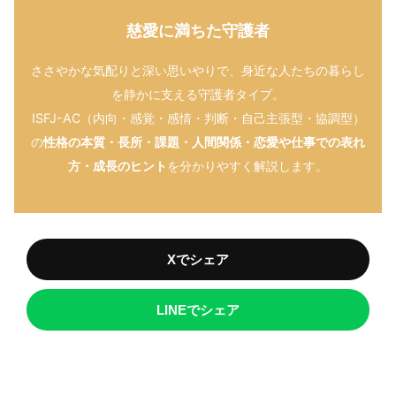
慈愛に満ちた守護者
ささやかな気配りと深い思いやりで、身近な人たちの暮らし
を静かに支える守護者タイプ。
ISFJ-AC（内向・感覚・感情・判断・自己主張型・協調型）
の
性格の本質・長所・課題・人間関係・恋愛や仕事での表れ
方・成長のヒント
を分かりやすく解説します。
Xでシェア
LINEでシェア