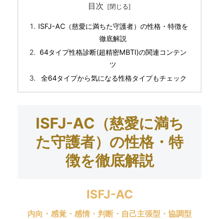
目次
ISFJ-AC（慈愛に満ちた守護者）の性格・特徴を
徹底解説
64タイプ性格診断(超精密MBTI)の関連コンテン
ツ
全64タイプから気になる性格タイプもチェック
ISFJ-AC（慈愛に満ち
た守護者）の性格・特
徴を徹底解説
ISFJ-AC
内向・感覚・感情・判断・自己主張型・協調型