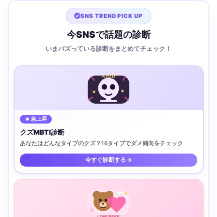
SNS TREND PICK UP
今SNSで話題の診断
いまバズっている診断をまとめてチェック！
KUZU
🔥 急上昇
クズMBTI診断
あなたはどんなタイプのクズ？16タイプでダメ傾向をチェック
今すぐ診断する →
LOVE BEAR