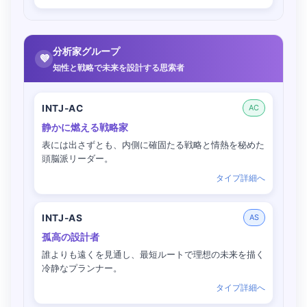
分析家グループ
💜
知性と戦略で未来を設計する思索者
INTJ-AC
AC
静かに燃える戦略家
表には出さずとも、内側に確固たる戦略と情熱を秘めた
頭脳派リーダー。
タイプ詳細へ
INTJ-AS
AS
孤高の設計者
誰よりも遠くを見通し、最短ルートで理想の未来を描く
冷静なプランナー。
タイプ詳細へ