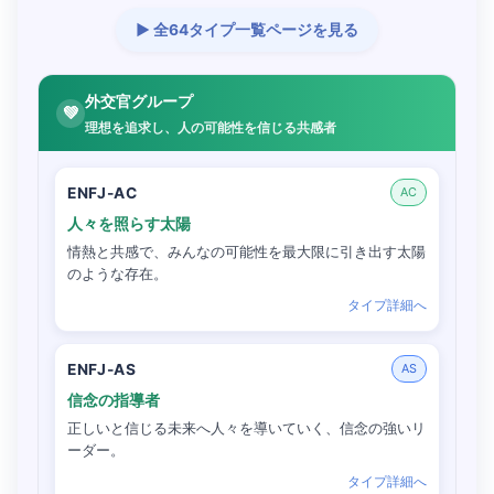
▶ 全64タイプ一覧ページを見る
外交官グループ
💚
理想を追求し、人の可能性を信じる共感者
ENFJ-AC
AC
人々を照らす太陽
情熱と共感で、みんなの可能性を最大限に引き出す太陽
のような存在。
タイプ詳細へ
ENFJ-AS
AS
信念の指導者
正しいと信じる未来へ人々を導いていく、信念の強いリ
ーダー。
タイプ詳細へ