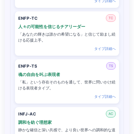
タイプ詳細へ
ENFP-TC
TC
人々の可能性を信じるチアリーダー
「あなたの輝きは誰かの希望になる」と信じて励まし続
ける応援上手。
タイプ詳細へ
ENFP-TS
TS
魂の自由を叫ぶ表現者
「私」という存在そのものを通して、世界に問いかけ続
ける表現者タイプ。
タイプ詳細へ
INFJ-AC
AC
調和を紡ぐ理想家
静かな確信と深い共感で、より良い世界への調和的な道