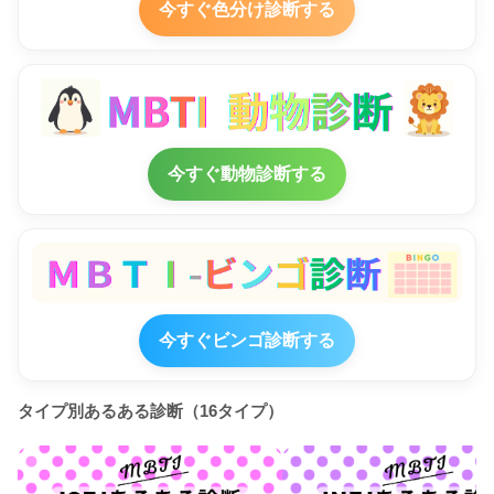
今すぐ色分け診断する
今すぐ動物診断する
今すぐビンゴ診断する
タイプ別あるある診断（16タイプ）