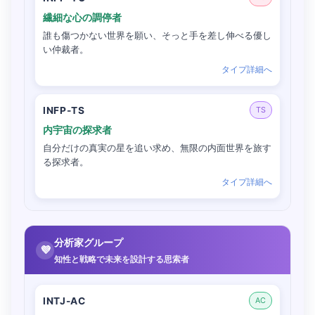
繊細な心の調停者
誰も傷つかない世界を願い、そっと手を差し伸べる優し
い仲裁者。
タイプ詳細へ
INFP-TS
TS
内宇宙の探求者
自分だけの真実の星を追い求め、無限の内面世界を旅す
る探求者。
タイプ詳細へ
分析家グループ
💜
知性と戦略で未来を設計する思索者
INTJ-AC
AC