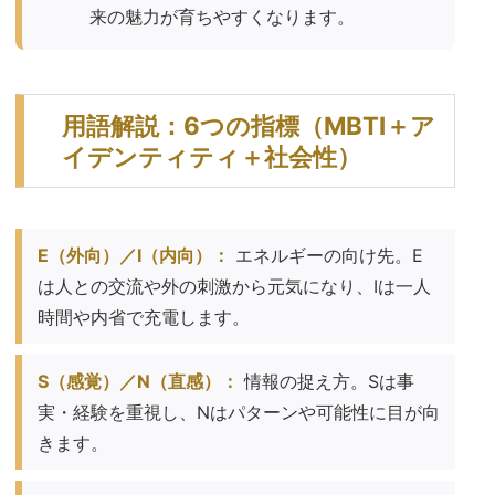
来の魅力が育ちやすくなります。
用語解説：6つの指標（MBTI＋ア
イデンティティ＋社会性）
E（外向）／I（内向）：
エネルギーの向け先。E
は人との交流や外の刺激から元気になり、Iは一人
時間や内省で充電します。
S（感覚）／N（直感）：
情報の捉え方。Sは事
実・経験を重視し、Nはパターンや可能性に目が向
きます。