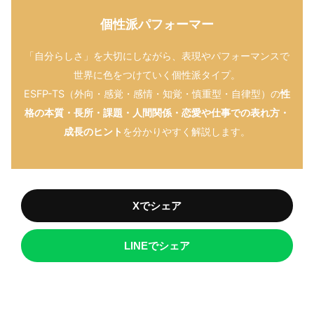
個性派パフォーマー
「自分らしさ」を大切にしながら、表現やパフォーマンスで
世界に色をつけていく個性派タイプ。
ESFP-TS（外向・感覚・感情・知覚・慎重型・自律型）の
性
格の本質・長所・課題・人間関係・恋愛や仕事での表れ方・
成長のヒント
を分かりやすく解説します。
Xでシェア
LINEでシェア