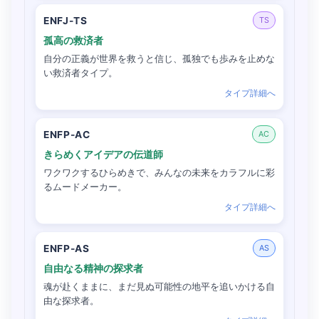
ENFJ-TS
TS
孤高の救済者
自分の正義が世界を救うと信じ、孤独でも歩みを止めな
い救済者タイプ。
タイプ詳細へ
ENFP-AC
AC
きらめくアイデアの伝道師
ワクワクするひらめきで、みんなの未来をカラフルに彩
るムードメーカー。
タイプ詳細へ
ENFP-AS
AS
自由なる精神の探求者
魂が赴くままに、まだ見ぬ可能性の地平を追いかける自
由な探求者。