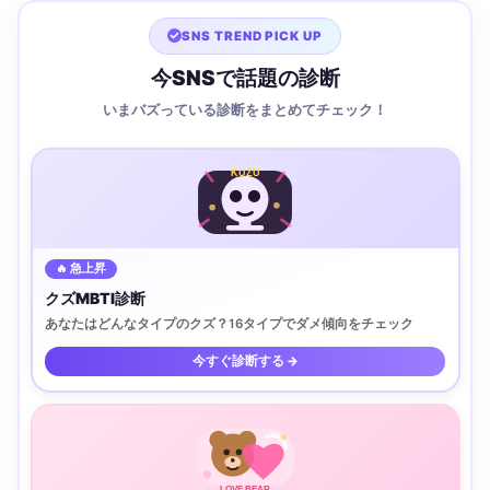
SNS TREND PICK UP
今SNSで話題の診断
いまバズっている診断をまとめてチェック！
KUZU
🔥 急上昇
クズMBTI診断
あなたはどんなタイプのクズ？16タイプでダメ傾向をチェック
今すぐ診断する →
LOVE BEAR