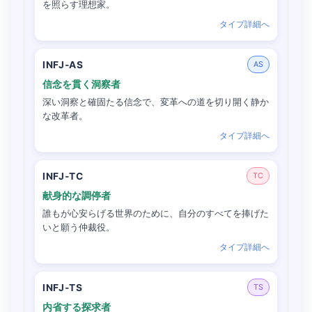
を照らす理想家。
タイプ詳細へ
INFJ-AS
AS
信念を貫く洞察者
深い洞察と確固たる信念で、変革への道を切り開く静か
な改革者。
タイプ詳細へ
INFJ-TC
TC
献身的な調停者
誰もが心安らげる世界のために、自分のすべてを捧げた
いと願う仲裁役。
タイプ詳細へ
INFJ-TS
TS
内省する探求者