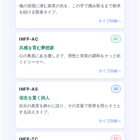
魂の深淵に潜む真実の光を、この手で掴み取るまで探求
を続ける賢者タイプ。
タイプ詳細へ
INFP-AC
AC
共感を育む夢想家
心の奥底にある優しさで、理想と現実の調和をそっと紡
ぐドリーマー。
タイプ詳細へ
INFP-AS
AS
信念を貫く詩人
自分の真実を静かに語り、その言葉で世界を照らそうと
する詩人タイプ。
タイプ詳細へ
INFP-TC
TC