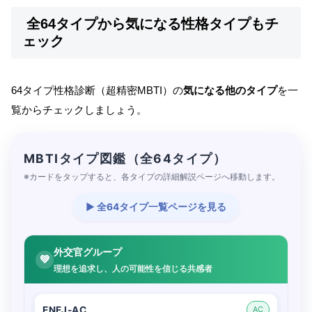
全64タイプから気になる性格タイプもチ
ェック
64タイプ性格診断（超精密MBTI）の
気になる他のタイプ
を一
覧からチェックしましょう。
MBTIタイプ図鑑（全64タイプ）
※カードをタップすると、各タイプの詳細解説ページへ移動します。
▶ 全64タイプ一覧ページを見る
外交官グループ
💚
理想を追求し、人の可能性を信じる共感者
ENFJ-AC
AC