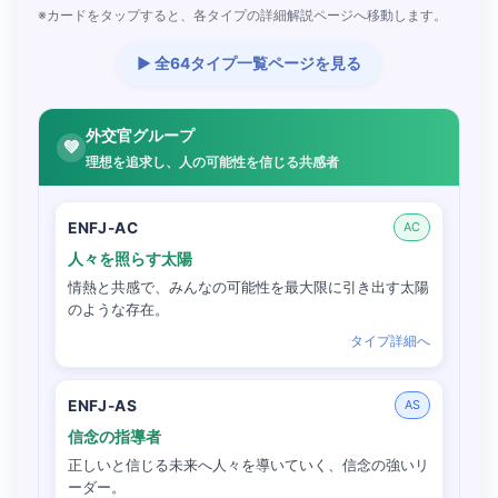
※カードをタップすると、各タイプの詳細解説ページへ移動します。
▶ 全64タイプ一覧ページを見る
外交官グループ
💚
理想を追求し、人の可能性を信じる共感者
ENFJ-AC
AC
人々を照らす太陽
情熱と共感で、みんなの可能性を最大限に引き出す太陽
のような存在。
タイプ詳細へ
ENFJ-AS
AS
信念の指導者
正しいと信じる未来へ人々を導いていく、信念の強いリ
ーダー。