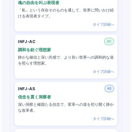
魂の自由を叫ぶ表現者
「私」という存在そのものを通して、世界に問いかけ続
ける表現者タイプ。
タイプ詳細へ
INFJ-AC
AC
調和を紡ぐ理想家
静かな確信と深い共感で、より良い世界への調和的な道
を照らす理想家。
タイプ詳細へ
INFJ-AS
AS
信念を貫く洞察者
深い洞察と確固たる信念で、変革への道を切り開く静か
な改革者。
タイプ詳細へ