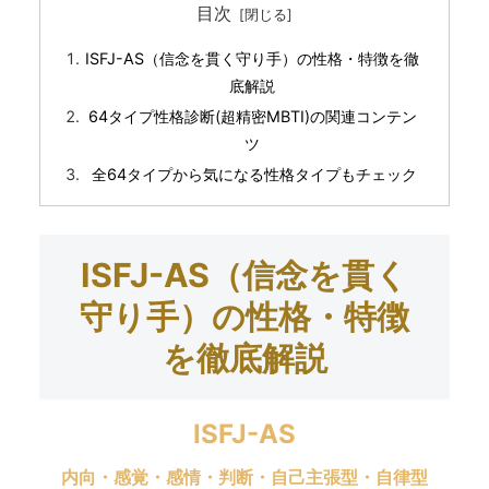
目次
ISFJ-AS（信念を貫く守り手）の性格・特徴を徹
底解説
64タイプ性格診断(超精密MBTI)の関連コンテン
ツ
全64タイプから気になる性格タイプもチェック
ISFJ-AS（信念を貫く
守り手）の性格・特徴
を徹底解説
ISFJ-AS
内向・感覚・感情・判断・自己主張型・自律型