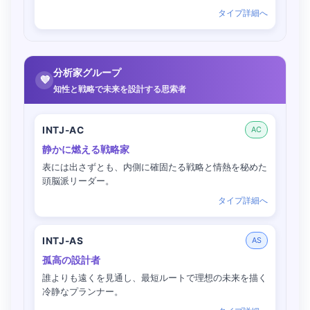
タイプ詳細へ
分析家グループ
💜
知性と戦略で未来を設計する思索者
INTJ-AC
AC
静かに燃える戦略家
表には出さずとも、内側に確固たる戦略と情熱を秘めた
頭脳派リーダー。
タイプ詳細へ
INTJ-AS
AS
孤高の設計者
誰よりも遠くを見通し、最短ルートで理想の未来を描く
冷静なプランナー。