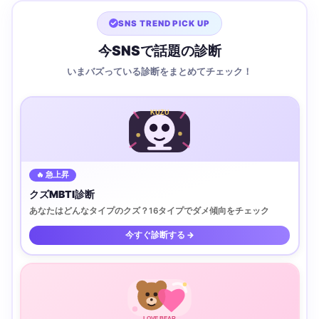
SNS TREND PICK UP
今SNSで話題の診断
いまバズっている診断をまとめてチェック！
KUZU
🔥 急上昇
クズMBTI診断
あなたはどんなタイプのクズ？16タイプでダメ傾向をチェック
今すぐ診断する →
LOVE BEAR