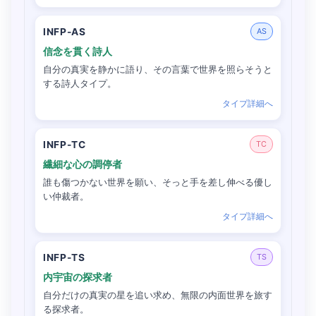
INFP-AS
AS
信念を貫く詩人
自分の真実を静かに語り、その言葉で世界を照らそうと
する詩人タイプ。
タイプ詳細へ
INFP-TC
TC
繊細な心の調停者
誰も傷つかない世界を願い、そっと手を差し伸べる優し
い仲裁者。
タイプ詳細へ
INFP-TS
TS
内宇宙の探求者
自分だけの真実の星を追い求め、無限の内面世界を旅す
る探求者。