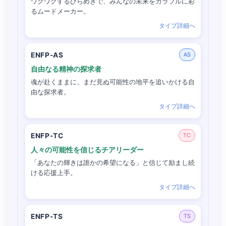
ワクワクするひらめきで、みんなの未来をカラフルに彩
るムードメーカー。
タイプ詳細へ
ENFP-AS
AS
自由なる精神の探求者
魂が赴くままに、まだ見ぬ可能性の地平を追いかける自
由な探求者。
タイプ詳細へ
ENFP-TC
TC
人々の可能性を信じるチアリーダー
「あなたの輝きは誰かの希望になる」と信じて励まし続
ける応援上手。
タイプ詳細へ
ENFP-TS
TS