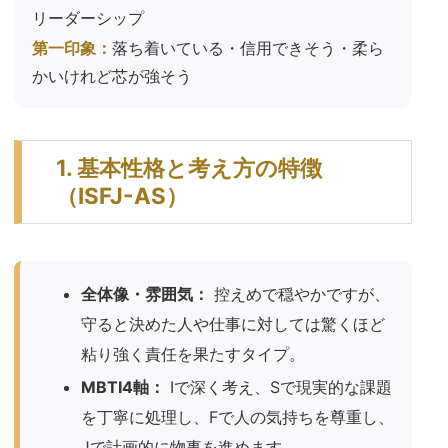
リーダーシップ
第一印象：
落ち着いている・信用できそう・柔ら
かいけれど芯が強そう
1. 基本性格と考え方の特徴
（ISFJ-AS）
全体像・雰囲気：
控えめで穏やかですが、
守ると決めた人や仕事に対しては驚くほど
粘り強く責任を果たすタイプ。
MBTI4軸：
Iで深く考え、Sで現実的な課題
を丁寧に処理し、Fで人の気持ちを尊重し、
Jで計画的に物事を進めます。