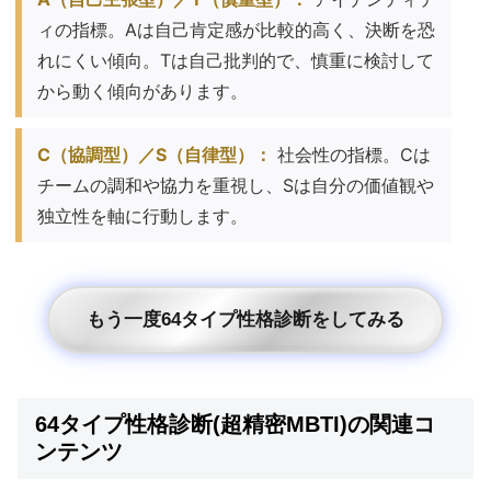
ィの指標。Aは自己肯定感が比較的高く、決断を恐
れにくい傾向。Tは自己批判的で、慎重に検討して
から動く傾向があります。
C（協調型）／S（自律型）：
社会性の指標。Cは
チームの調和や協力を重視し、Sは自分の価値観や
独立性を軸に行動します。
もう一度64タイプ性格診断をしてみる
64タイプ性格診断(超精密MBTI)の関連コ
ンテンツ