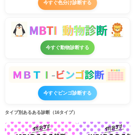
今すぐ色分け診断する
今すぐ動物診断する
今すぐビンゴ診断する
タイプ別あるある診断（16タイプ）