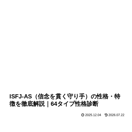
ISFJ-AS（信念を貫く守り手）の性格・特
徴を徹底解説｜64タイプ性格診断
2025.12.04
2026.07.22