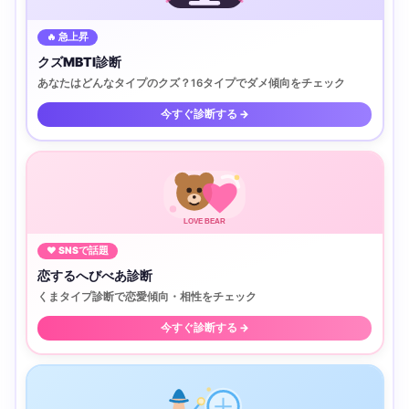
🔥 急上昇
クズMBTI診断
あなたはどんなタイプのクズ？16タイプでダメ傾向をチェック
今すぐ診断する →
LOVE BEAR
♥ SNSで話題
恋するへびべあ診断
くまタイプ診断で恋愛傾向・相性をチェック
今すぐ診断する →