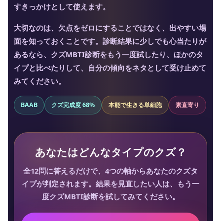
すきっかけとして使えます。
大切なのは、欠点をゼロにすることではなく、出やすい場
面を知っておくことです。診断結果に少しでも心当たりが
あるなら、
クズMBTI診断
をもう一度試したり、ほかのタ
イプと比べたりして、自分の傾向をネタとして受け止めて
みてください。
BAAB
クズ完成度 68%
本能で生きる単細胞
素直寄り
あなたはどんなタイプのクズ？
全12問に答えるだけで、4つの軸からあなたのクズタ
イプが判定されます。結果を見直したい人は、もう一
度クズMBTI診断を試してみてください。