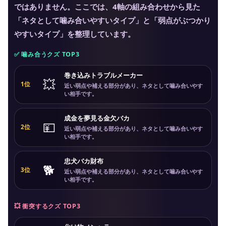
ではありません。ここでは、4軸の組み合わせから見た
「ネタとして噛み合いやすいタイプ」と「弱点がぶつかり
やすいタイプ」を整理しています。
✅ 噛み合うクズ TOP3
巻き込みトラブルメーカー
💥
1位
近い弱点や補える部分があり、ネタとして噛み合いやす
い相手です。
成金を夢見る金欠バカ
💴
2位
近い弱点や補える部分があり、ネタとして噛み合いやす
い相手です。
忠犬バカ財布
🐕
3位
近い弱点や補える部分があり、ネタとして噛み合いやす
い相手です。
💥 衝突するクズ TOP3