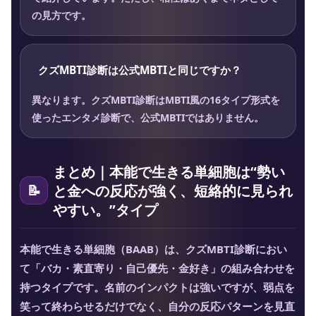
の見方です。
クズMBTI診断は公式MBTIと同じですか？
異なります。クズMBTI診断はMBTI風の16タイプ形式を
使ったエンタメ診断で、公式MBTIではありません。
まとめ｜本能で生きる単細胞は“勢い
と金への反応が強く、短絡的に見られ
やすい。”タイプ
本能で生きる単細胞（BAAB）は、クズMBTI診断におい
て「バカ・素直寄り・自己優先・金好き」の組み合わせを
持つタイプです。名前のインパクトは強いですが、弱点を
笑って終わらせるだけでなく、自分の反応パターンを見直