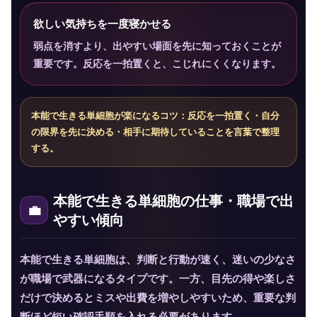
欲しい気持ちを一度寝かせる
弱点を消すより、出やすい場面を先に知っておくことが
重要です。反応を一拍置くと、こじれにくくなります。
本能で生きる単細胞が楽になるコツ：反応を一拍置く・自分
の限界を先に決める・相手に期待していることを言葉で整理
する。
本能で生きる単細胞の仕事・職場で出
やすい傾向
本能で生きる単細胞は、判断と行動が速く、迷いの少なさ
が職場で武器になるタイプです。一方、目先の得や楽しさ
だけで決めるとミスや出費を増やしやすいため、重要な判
断ほど短い確認手順を入れる必要があります。