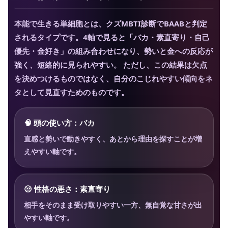
本能で生きる単細胞とは、クズMBTI診断でBAABと判定
されるタイプです。4軸で見ると「バカ・素直寄り・自己
優先・金好き」の組み合わせになり、勢いと金への反応が
強く、短絡的に見られやすい。 ただし、この結果は欠点
を決めつけるものではなく、自分のこじれやすい傾向をネ
タとして見直すためのものです。
🧠 頭の使い方：バカ
直感と勢いで動きやすく、あとから理由を探すことが増
えやすい軸です。
😒 性格の悪さ：素直寄り
相手をそのまま受け取りやすい一方、無自覚な甘さが出
やすい軸です。