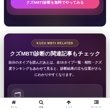
クズMBTI診断を無料でやってみる
KUZU MBTI RELATED
クズMBTI診断の関連記事もチェック
自分のタイプを読んだあとは、全16タイプ一覧・相性・クズ
度ランキングもあわせて見ると、診断結果の立ち位置がさら
にわかりやすくなります。
🗂️
一覧
ホーム
検索
トップ
サイドバー