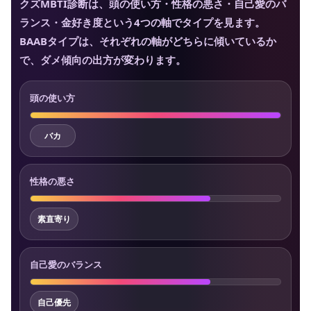
クズMBTI診断は、頭の使い方・性格の悪さ・自己愛のバ
ランス・金好き度という4つの軸でタイプを見ます。
BAABタイプは、それぞれの軸がどちらに傾いているか
で、ダメ傾向の出方が変わります。
頭の使い方
バカ
性格の悪さ
素直寄り
自己愛のバランス
自己優先