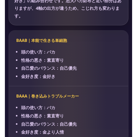
好き」の組み合わせです。忠犬バカ財布と近い部分はあ
りますが、4軸の出方が違うため、こじれ方も変わりま
す。
BAAB｜本能で生きる単細胞
頭の使い方：バカ
性格の悪さ：素直寄り
自己愛のバランス：自己優先
金好き度：金好き
BAAA｜巻き込みトラブルメーカー
頭の使い方：バカ
性格の悪さ：素直寄り
自己愛のバランス：自己優先
金好き度：金より人情