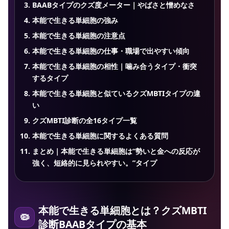
BAABタイプのクズ度メーター｜やばさと憎めなさ
本能で生きる単細胞の強み
本能で生きる単細胞の注意点
本能で生きる単細胞の仕事・職場で出やすい傾向
本能で生きる単細胞の相性｜噛み合うタイプ・衝突
するタイプ
本能で生きる単細胞と似ているクズMBTIタイプの違
い
クズMBTI診断の全16タイプ一覧
本能で生きる単細胞に関するよくある質問
まとめ｜本能で生きる単細胞は“勢いと金への反応が
強く、短絡的に見られやすい。”タイプ
本能で生きる単細胞とは？クズMBTI
診断BAABタイプの基本