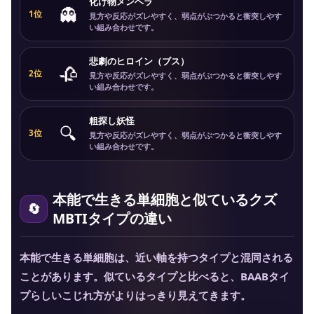
化け物メンヘラ
👻
1位
見方や反応がズレやすく、弱点がぶつかると衝突しやす
い組み合わせです。
悲劇のヒロイン（ブス）
🥀
2位
見方や反応がズレやすく、弱点がぶつかると衝突しやす
い組み合わせです。
粗探し妖怪
🔍
3位
見方や反応がズレやすく、弱点がぶつかると衝突しやす
い組み合わせです。
本能で生きる単細胞と似ているクズ
MBTIタイプの違い
本能で生きる単細胞は、近い軸を持つタイプと混同される
ことがあります。似ているタイプと比べると、BAABタイ
プらしいこじれ方がよりはっきり見えてきます。