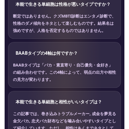
本能で生きる単細胞は性格が悪いタイプですか？
断定ではありません。クズMBTI診断はエンタメ診断で、
性格のダメ傾向をネタとして楽しむものです。結果名は
強めですが、人格を否定するものではありません。
BAABタイプの4軸は何ですか？
BAABタイプは「バカ・素直寄り・自己優先・金好き」
の組み合わせです。この4軸によって、弱点の出方や相性
の見方が変わります。
本能で生きる単細胞と相性がいいタイプは？
この記事では、巻き込みトラブルメーカー, 成金を夢見る
金欠バカ, 忠犬バカ財布などを噛み合いやすいタイプとし
て紹介しています。ただし、相性はあくまでネタとして