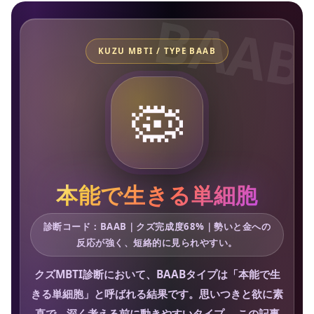
KUZU MBTI / TYPE BAAB
🦠
本能で生きる単細胞
診断コード：BAAB｜クズ完成度68%｜勢いと金への
反応が強く、短絡的に見られやすい。
クズMBTI診断において、BAABタイプは「本能で生
きる単細胞」と呼ばれる結果です。思いつきと欲に素
直で、深く考える前に動きやすいタイプ。 この記事