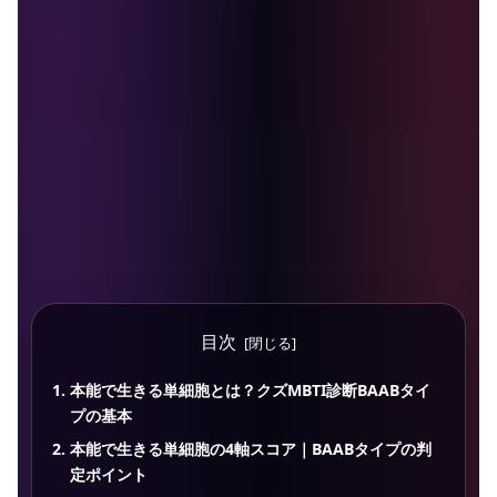
目次
本能で生きる単細胞とは？クズMBTI診断BAABタイ
プの基本
本能で生きる単細胞の4軸スコア｜BAABタイプの判
定ポイント