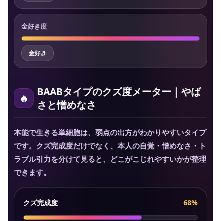
金好き度
金好き
BAABタイプのクズ度メーター｜やば
さと憎めなさ
本能で生きる単細胞は、弱点の出方がわかりやすいタイプ
です。クズ完成度だけでなく、本人の自覚・憎めなさ・ト
ラブル引力を分けて見ると、どこがこじれやすいかが整理
できます。
クズ完成度
68%