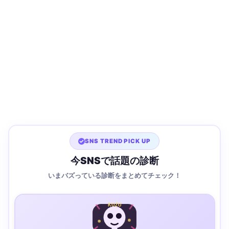
SNS TREND PICK UP
今SNSで話題の診断
いまバズっている診断をまとめてチェック！
KUZU