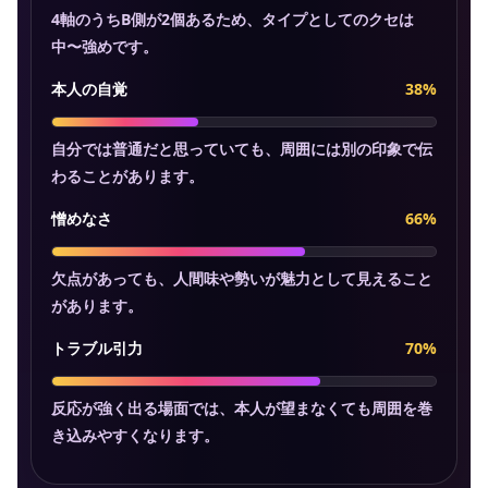
4軸のうちB側が2個あるため、タイプとしてのクセは
中〜強めです。
本人の自覚
38%
自分では普通だと思っていても、周囲には別の印象で伝
わることがあります。
憎めなさ
66%
欠点があっても、人間味や勢いが魅力として見えること
があります。
トラブル引力
70%
反応が強く出る場面では、本人が望まなくても周囲を巻
き込みやすくなります。