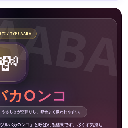
TI / TYPE AABA
💸
バカ○ンコ
%｜やさしさが空回りし、都合よく扱われやすい。
「金ヅルバカ○ンコ」と呼ばれる結果です。尽くす気持ち