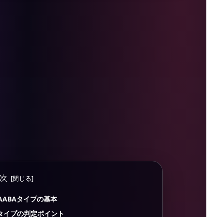
次
AABAタイプの基本
Aタイプの判定ポイント