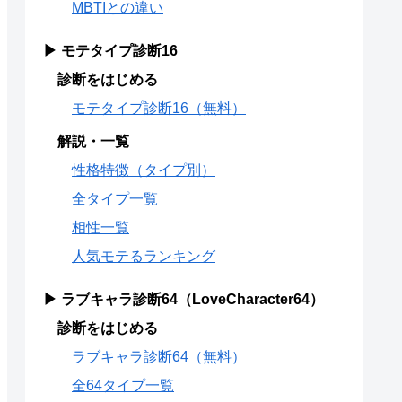
MBTIとの違い
▶ モテタイプ診断16
診断をはじめる
モテタイプ診断16（無料）
解説・一覧
性格特徴（タイプ別）
全タイプ一覧
相性一覧
人気モテるランキング
▶ ラブキャラ診断64（LoveCharacter64）
診断をはじめる
ラブキャラ診断64（無料）
全64タイプ一覧