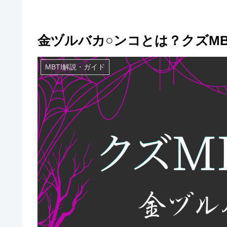
金ヅルバカ○ンコとは？クズMB
MBTI解説・ガイド