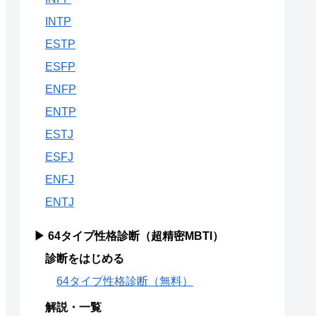
INTP
ESTP
ESFP
ENFP
ENTP
ESTJ
ESFJ
ENFJ
ENTJ
▶ 64タイプ性格診断（超精密MBTI）
診断をはじめる
64タイプ性格診断（無料）
解説・一覧