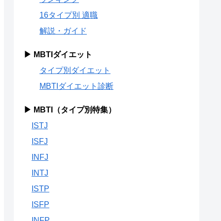
16タイプ別 適職
解説・ガイド
▶ MBTIダイエット
タイプ別ダイエット
MBTIダイエット診断
▶ MBTI（タイプ別特集）
ISTJ
ISFJ
INFJ
INTJ
ISTP
ISFP
INFP