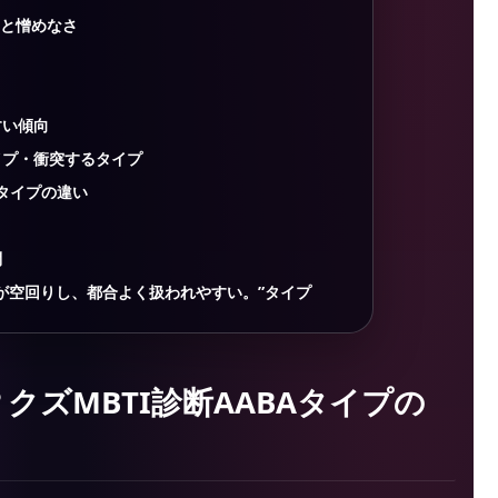
さと憎めなさ
すい傾向
イプ・衝突するタイプ
Iタイプの違い
問
が空回りし、都合よく扱われやすい。”タイプ
クズMBTI診断AABAタイプの