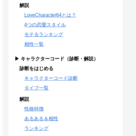
解説
LoveCharacter64とは？
4つの恋愛スタイル
モテるランキング
相性一覧
▶ キャラクターコード（診断・解説）
診断をはじめる
キャラクターコード診断
タイプ一覧
解説
性格特徴
あるある＆相性
ランキング