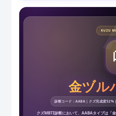
KUZU MB
金ヅル
診断コード：AABA｜クズ完成度52
クズMBTI診断において、AABAタイプは