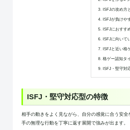
ISFJの攻め方
ISFJが負け
ISFJにおす
ISFJに向い
ISFJと近い
格ゲー認知タイ
ISFJ・堅守
ISFJ・堅守対応型の特徴
相手の動きをよく見ながら、自分の感覚に合う安全
手の無理な行動を丁寧に返す展開で強みが出ます。