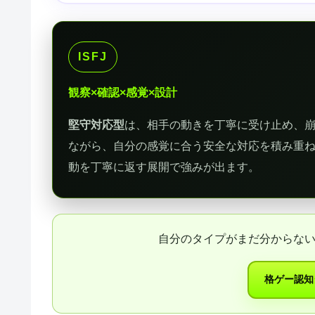
ISFJ
観察×確認×感覚×設計
堅守対応型
は、相手の動きを丁寧に受け止め、
ながら、自分の感覚に合う安全な対応を積み重
動を丁寧に返す展開で強みが出ます。
自分のタイプがまだ分からない
格ゲー認知