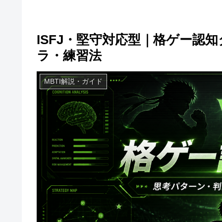
ISFJ・堅守対応型｜格ゲー認
ラ・練習法
MBTI解説・ガイド