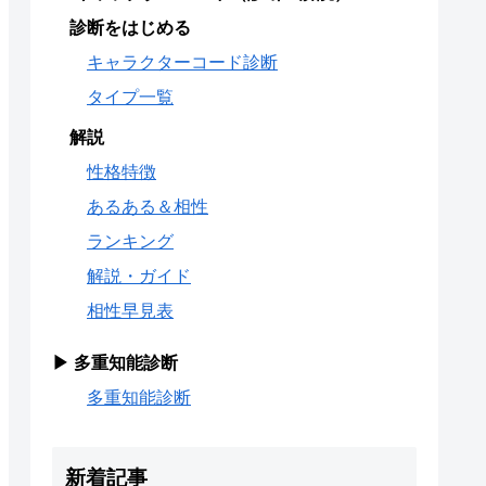
診断をはじめる
キャラクターコード診断
タイプ一覧
解説
性格特徴
あるある＆相性
ランキング
解説・ガイド
相性早見表
▶ 多重知能診断
多重知能診断
新着記事