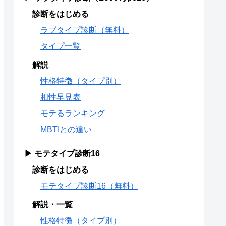
診断をはじめる
ラブタイプ診断（無料）
タイプ一覧
解説
性格特徴（タイプ別）
相性早見表
モテるランキング
MBTIとの違い
▶ モテタイプ診断16
診断をはじめる
モテタイプ診断16（無料）
解説・一覧
性格特徴（タイプ別）