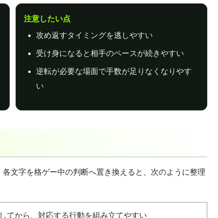
注意したい点
攻め返すタイミングを逃しやすい
受け身になると相手のペースが続きやすい
逆転が必要な場面で手数が足りなくなりやす
い
です。各文字を格ゲー中の判断へ置き換えると、次のように整理
してから、対応する行動を組み立てやすい