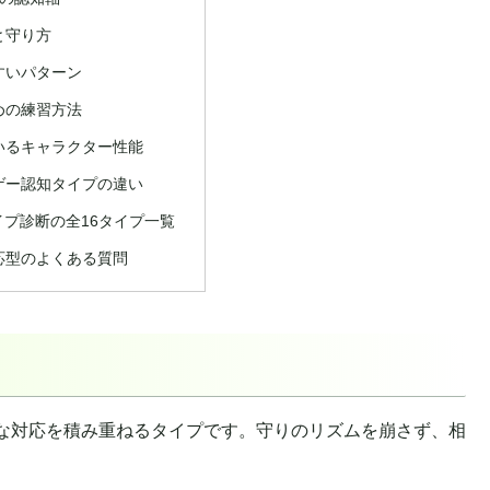
と守り方
やすいパターン
すめの練習方法
ているキャラクター性能
格ゲー認知タイプの違い
プ診断の全16タイプ一覧
対応型のよくある質問
な対応を積み重ねるタイプです。守りのリズムを崩さず、相