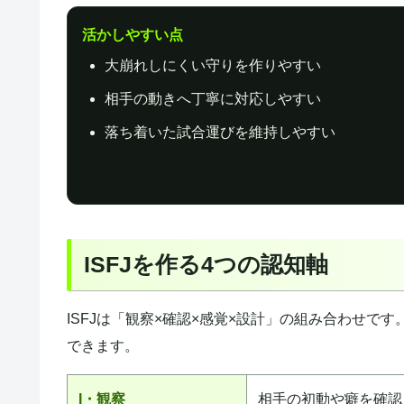
活かしやすい点
大崩れしにくい守りを作りやすい
相手の動きへ丁寧に対応しやすい
落ち着いた試合運びを維持しやすい
ISFJを作る4つの認知軸
ISFJは「観察×確認×感覚×設計」の組み合わせ
できます。
I・観察
相手の初動や癖を確認