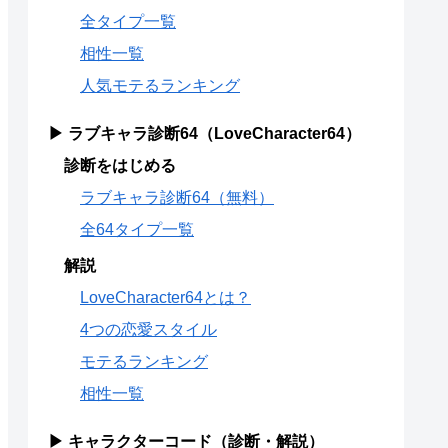
全タイプ一覧
相性一覧
人気モテるランキング
▶ ラブキャラ診断64（LoveCharacter64）
診断をはじめる
ラブキャラ診断64（無料）
全64タイプ一覧
解説
LoveCharacter64とは？
4つの恋愛スタイル
モテるランキング
相性一覧
▶ キャラクターコード（診断・解説）