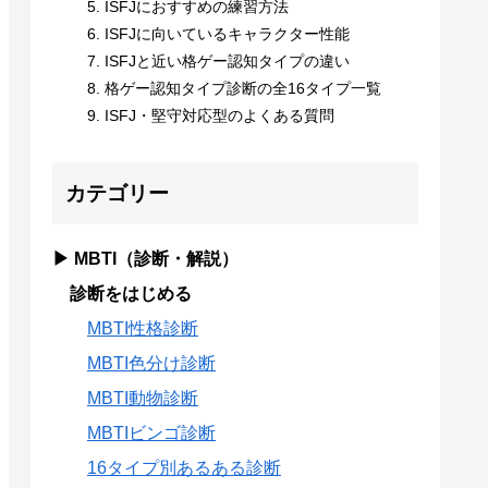
ISFJにおすすめの練習方法
ISFJに向いているキャラクター性能
ISFJと近い格ゲー認知タイプの違い
格ゲー認知タイプ診断の全16タイプ一覧
ISFJ・堅守対応型のよくある質問
カテゴリー
▶ MBTI（診断・解説）
診断をはじめる
MBTI性格診断
MBTI色分け診断
MBTI動物診断
MBTIビンゴ診断
16タイプ別あるある診断