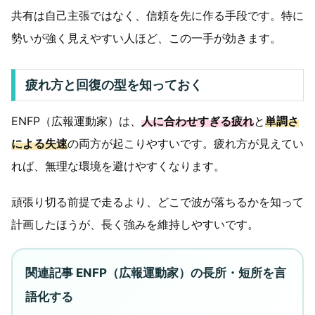
共有は自己主張ではなく、信頼を先に作る手段です。特に
勢いが強く見えやすい人ほど、この一手が効きます。
疲れ方と回復の型を知っておく
ENFP（広報運動家）は、
人に合わせすぎる疲れ
と
単調さ
による失速
の両方が起こりやすいです。疲れ方が見えてい
れば、無理な環境を避けやすくなります。
頑張り切る前提で走るより、どこで波が落ちるかを知って
計画したほうが、長く強みを維持しやすいです。
関連記事 ENFP（広報運動家）の長所・短所を言
語化する