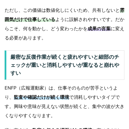
ただし、この価値は数値化しにくいため、共有しないと
雰
囲気だけで仕事している
ように誤解されやすいです。だか
らこそ、何を動かし、どう変わったかを
成果の言葉
に変え
る必要があります。
厳密な反復作業が続くと疲れやすいと細部のチ
ェックが重いと消耗しやすいが重なると崩れや
すい
ENFP（広報運動家）は、仕事そのものが苦手というよ
り、
監査や確認だけが続く環境
で消耗しやすいタイプで
す。興味や意味が見えない状態が続くと、集中の波が大き
くなりやすくなります。