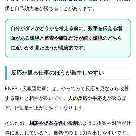
価と自己効力感が落ちることがあります。
自分がダメかどうかを考える前に、
数字を伝える場
面がある環境
と
監査や確認だけが続く環境
のどちら
に近いかを見たほうが現実的です。
反応が返る仕事のほうが集中しやすい
ENFP（広報運動家）は、やってみて反応を見ながら改善
する流れと相性が良いです。
人の反応
や
手応え
が返るほ
ど、行動量が上がりやすくなります。
そのため、
相談や提案を含む役割
のように提案や対話が仕
事に含まれていると、自然体のまま力を出しやすいです。