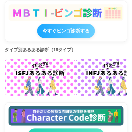
今すぐビンゴ診断する
タイプ別あるある診断（16タイプ）