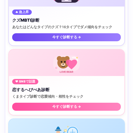
🔥 急上昇
クズMBTI診断
あなたはどんなタイプのクズ？16タイプでダメ傾向をチェック
今すぐ診断する →
LOVE BEAR
♥ SNSで話題
恋するへびべあ診断
くまタイプ診断で恋愛傾向・相性をチェック
今すぐ診断する →