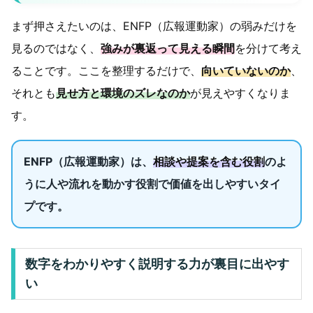
まず押さえたいのは、ENFP（広報運動家）の弱みだけを
見るのではなく、
強みが裏返って見える瞬間
を分けて考え
ることです。ここを整理するだけで、
向いていないのか
、
それとも
見せ方と環境のズレなのか
が見えやすくなりま
す。
ENFP（広報運動家）は、
相談や提案を含む役割
のよ
うに人や流れを動かす役割で価値を出しやすいタイ
プです。
数字をわかりやすく説明する力が裏目に出やす
い