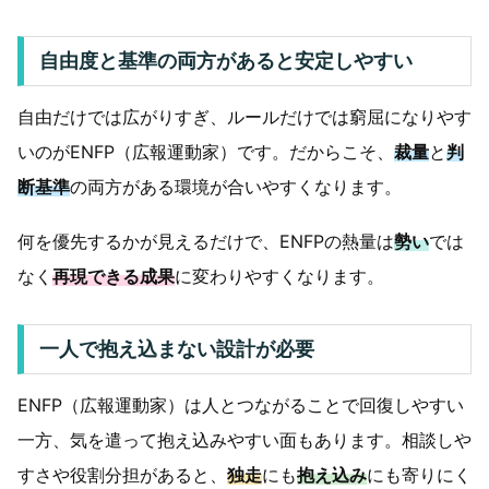
自由度と基準の両方があると安定しやすい
自由だけでは広がりすぎ、ルールだけでは窮屈になりやす
いのがENFP（広報運動家）です。だからこそ、
裁量
と
判
断基準
の両方がある環境が合いやすくなります。
何を優先するかが見えるだけで、ENFPの熱量は
勢い
では
なく
再現できる成果
に変わりやすくなります。
一人で抱え込まない設計が必要
ENFP（広報運動家）は人とつながることで回復しやすい
一方、気を遣って抱え込みやすい面もあります。相談しや
すさや役割分担があると、
独走
にも
抱え込み
にも寄りにく