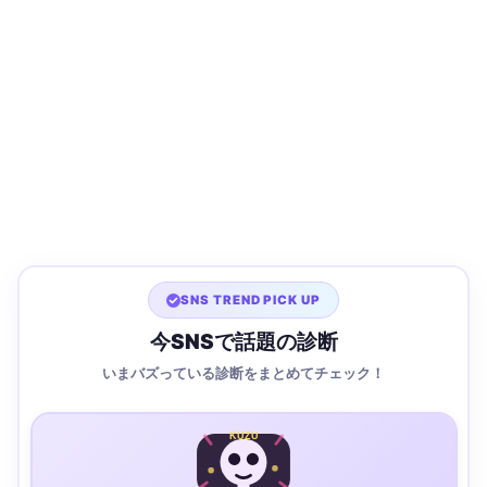
SNS TREND PICK UP
今SNSで話題の診断
いまバズっている診断をまとめてチェック！
KUZU