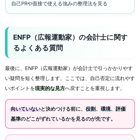
自己PRや面接で使える強みの整理法を見る
ENFP（広報運動家）の会計士に関す
るよくある質問
最後に、ENFP（広報運動家）が会計士で引っかかりやす
い疑問を短く整理します。ここでは、自己否定に流れやす
いポイントを
現実的な見方
へ戻すことを重視します。
向いていない
と決めつける前に、
役割
、
環境
、
評価
基準
のどこがずれているかを見るのが先です。