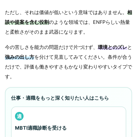
ただし、それは価値が低いという意味ではありません。
相
談や提案を含む役割
のような領域では、ENFPらしい熱量
と柔軟さがそのまま武器になります。
今の苦しさを能力の問題だけで片づけず、
環境とのズレ
と
強みの出し方
を分けて見直してみてください。条件が合う
だけで、評価も働きやすさもかなり変わりやすいタイプで
す。
仕事・適職をもっと深く知りたい人はこちら
適
MBTI適職診断を受ける