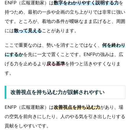
ENFP（広報運動家）は
数字をわかりやすく説明する力
を
持つため、最初の一歩や企画の立ち上がりでは非常に強い
です。ところが、着地の条件が曖昧なまま広げると、周囲
には
散って見える
ことがあります。
ここで重要なのは、勢いを消すことではなく、
何を終わり
にするか
を先に一文で置くことです。ENFPの強みは、広
げる力を止めるより
戻る基準
を持つと活きやすくなりま
す。
改善視点を持ち込む力が誤解されやすい
ENFP（広報運動家）は
改善視点を持ち込む力
があり、場
の空気を前向きにしたり、人のやる気を引き出したりする
貢献をしやすいです。