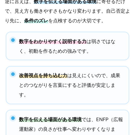
逆に言えば、
数字を伝える場面がある環境
に寄せるだけ
で、見え方も働きやすさもかなり変わります。自己否定よ
り先に、
条件のズレ
を点検するのが大切です。
数字をわかりやすく説明する力
は弱さではな
く、初動を作るための強みです。
改善視点を持ち込む力
は見えにくいので、成果
とのつながりを言葉にすると評価が安定しま
す。
数字を伝える場面がある環境
では、ENFP（広報
運動家）の良さが仕事へ変わりやすくなりま