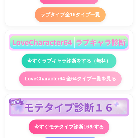
ラブタイプ全16タイプ一覧
今すぐラブキャラ診断をする（無料）
LoveCharacter64 全64タイプ一覧を見る
今すぐモテタイプ診断16をする