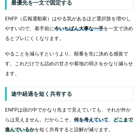
最優先を一文で固定する
ENFP（広報運動家）はやる気があるほど選択肢を増やし
やすいので、着手前に
今いちばん大事な一手
を一文で決め
るとブレにくくなります。
やることを減らすというより、順番を先に決める感覚で
す。これだけでも詰めの甘さや着地の弱さをかなり減らせ
ます。
途中経過を短く共有する
ENFPは頭の中でかなり先まで見えていても、それが外か
らは見えません。だからこそ、
何を考えていて
、
どこまで
進んでいるか
を短く共有すると誤解が減ります。