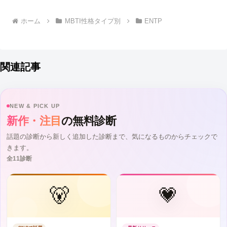
へ
ホーム
MBTI性格タイプ別
ENTP
関連記事
NEW & PICK UP
新作・注目
の無料診断
話題の診断から新しく追加した診断まで、気になるものからチェックで
きます。
全11診断
🐻
💗