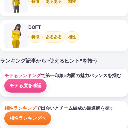
特徴
あるある
相性
DOFT
特徴
あるある
相性
ランキング記事から“使えるヒント”を拾う
モテるランキング
で第一印象×内面の魅力バランスを掴む
モテる度を確認
相性ランキング
で出会いとチーム編成の最適解を探す
相性ランキングへ