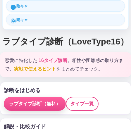
陰キャ
🌑
陽キャ
🌞
ラブタイプ診断（LoveType16）
恋愛に特化した
16タイプ診断
。相性や距離感の取り方ま
で、
実戦で使えるヒント
をまとめてチェック。
診断をはじめる
ラブタイプ診断（無料）
タイプ一覧
解説・比較ガイド