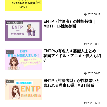
2025.08.17
ENTP（討論者）の性格特徴｜
MBTI性格特徴
MBTI・16性格診断
2025.08.15
ENTPの有名人＆芸能人まとめ！
ENTP
韓国アイドル・アニメ・偉人も紹
介
2025.06.06
ENTP（討論者型）が性格悪いと
ENTP
言われる理由10選 | MBTI診断
2025.05.11