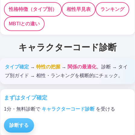
性格特徴（タイプ別）
相性早見表
ランキング
MBTIとの違い
キャラクターコード診断
タイプ確定
→
特性の把握
→
関係の最適化
。診断 → タイ
プ別ガイド → 相性・ランキングを横断的にチェック。
まずはタイプ確定
1分・無料診断で
キャラクターコード診断
を受ける
診断する