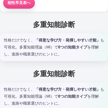
相性早見表へ
多重知能診断
性格だけでなく、
「得意な学び方・発揮しやすい才能」
も
可視化。多重知能理論（MI）で
8つの知能タイプ
を理解
し、進路や職業選びのヒントに。
多重知能診断
性格だけでなく、
「得意な学び方・発揮しやすい才能」
も
可視化。多重知能理論（MI）で
8つの知能タイプ
を理解
し、進路や職業選びのヒントに。