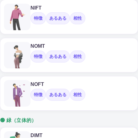
NIFT
特徴
あるある
相性
NOMT
特徴
あるある
相性
NOFT
特徴
あるある
相性
🟢 緑（立体的）
DIMT