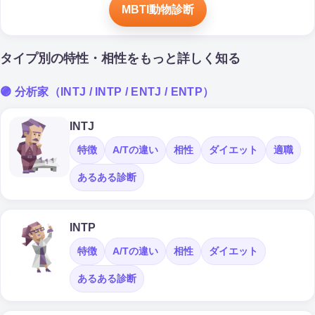
MBTI動物診断
タイプ別の特性・相性をもっと詳しく知る
🟣 分析家（INTJ / INTP / ENTJ / ENTP）
INTJ
特徴
A/Tの違い
相性
ダイエット
適職
あるある診断
INTP
特徴
A/Tの違い
相性
ダイエット
あるある診断