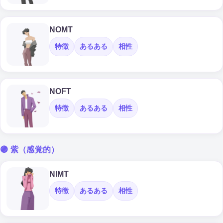
NOMT
特徴
あるある
相性
NOFT
特徴
あるある
相性
🟣 紫（感覚的）
NIMT
特徴
あるある
相性