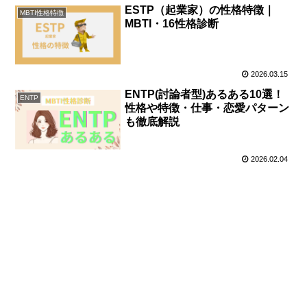
ESTP（起業家）の性格特徴｜
MBTI性格特徴
MBTI・16性格診断
2026.03.15
ENTP(討論者型)あるある10選！
ENTP
性格や特徴・仕事・恋愛パターン
も徹底解説
2026.02.04