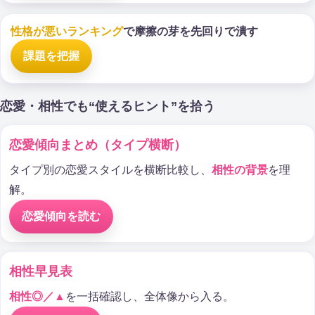
性格が悪いランキング
で摩擦の芽を先回りで潰す
課題を把握
恋愛・相性でも“使えるヒント”を拾う
恋愛傾向まとめ（タイプ横断）
タイプ別の恋愛スタイルを横断比較し、
相性の背景
を理
解。
恋愛傾向を読む
相性早見表
相性◎／▲
を一括確認し、全体像から入る。