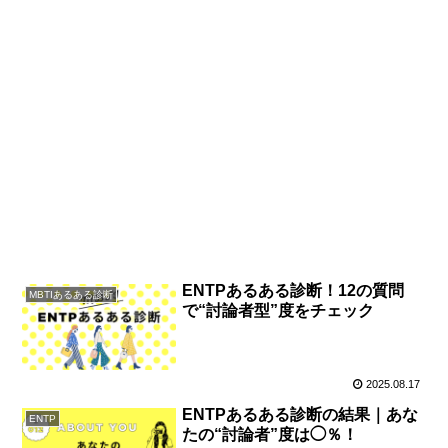
ENTPあるある診断！12の質問
MBTIあるある診断
で“討論者型”度をチェック
2025.08.17
ENTPあるある診断の結果｜あな
ENTP
たの“討論者”度は◯％！