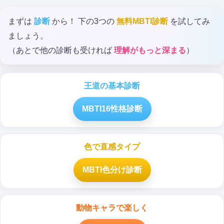
まずは
診断
から！ 下の3つの
無料MBTI診断
を試してみ
ましょう。
（あとで他の診断も受ければ
理解がもっと深まる
）
王道の基本診断
MBTI16性格診断
色で直感タイプ
MBTI色分け診断
動物キャラで楽しく