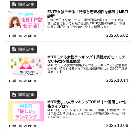
ENTP女はモテる！特徴と恋愛相性を解説｜MBTI
診断
ENTP女子はなぜモテる？ 頭の回転が早くてユーモア抜
群！恋愛においても魅力全開なENTP女性の特徴と、相性
の良いMBTIタイプをわかりやすく解説します。
2025.05.02
mbti-navi.com
MBTIモテる女性ランキング｜男性が好む・モテ
ない特徴を徹底解説
MBTIでモテる女性の性格タイプをランキング化！恋愛傾向
や相性、特徴を性格タイプ別に徹底解説した【2025年最新
版ガイド】！
2025.10.14
mbti-navi.com
MBTI優しい人ランキングTOP16｜一番優しい性
格タイプは？
MBTI優しい人ランキングTOP16。一番優しい性格タイプ
は？順位とその理由、タイプごとの特徴の違いをわかりや
すく紹介します。
2025.10.06
mbti-navi.com