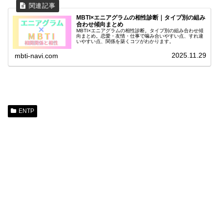
MBTI×エニアグラムの相性診断｜タイプ別の組み
合わせ傾向まとめ
MBTI×エニアグラムの相性診断。タイプ別の組み合わせ傾
向まとめ。恋愛・友情・仕事で噛み合いやすい点、すれ違
いやすい点、関係を築くコツがわかります。
2025.11.29
mbti-navi.com
ENTP