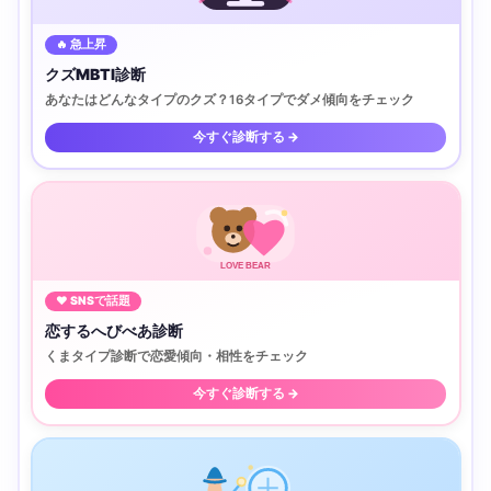
🔥 急上昇
クズMBTI診断
あなたはどんなタイプのクズ？16タイプでダメ傾向をチェック
今すぐ診断する →
LOVE BEAR
♥ SNSで話題
恋するへびべあ診断
くまタイプ診断で恋愛傾向・相性をチェック
今すぐ診断する →