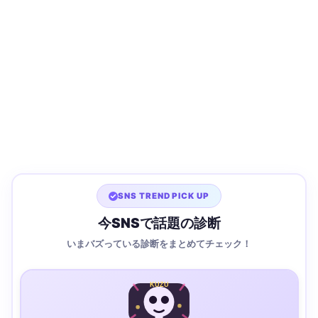
SNS TREND PICK UP
今SNSで話題の診断
いまバズっている診断をまとめてチェック！
KUZU