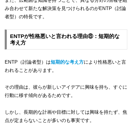
また、広範囲な知識を持つことで、異なる分野の情報を組
み合わせて新たな解決策を見つけられるのがENTP（討論
者型）の特長です。
ENTPが性格悪いと言われる理由⑧：短期的な
考え方
ENTP（討論者型）は
短期的な考え方
により性格悪いと言
われることがあります。
その理由は、彼らが新しいアイデアに興味を持ち、すぐに
行動に移す傾向があるためです。
しかし、長期的な計画や目標に対しては興味を持たず、焦
点が定まらないことが多いのも事実です。