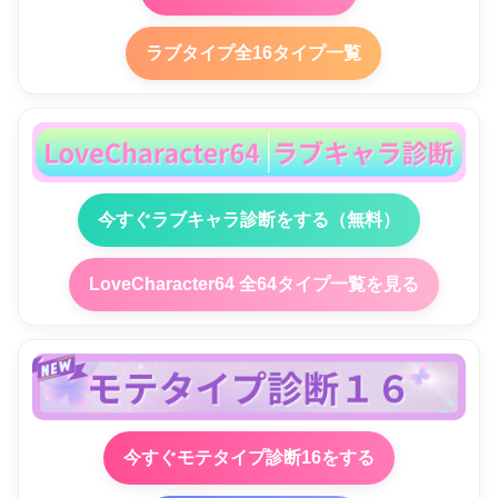
ラブタイプ全16タイプ一覧
今すぐラブキャラ診断をする（無料）
LoveCharacter64 全64タイプ一覧を見る
今すぐモテタイプ診断16をする