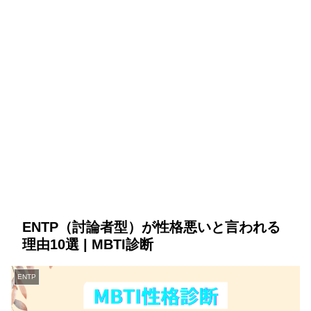
ENTP（討論者型）が性格悪いと言われる
理由10選 | MBTI診断
ENTP