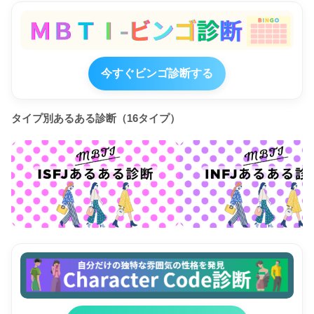
今すぐビンゴ診断する
タイプ別あるある診断（16タイプ）