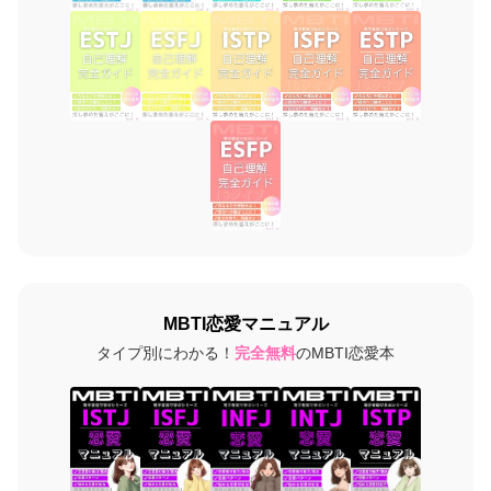
MBTI恋愛マニュアル
タイプ別にわかる！
完全無料
のMBTI恋愛本