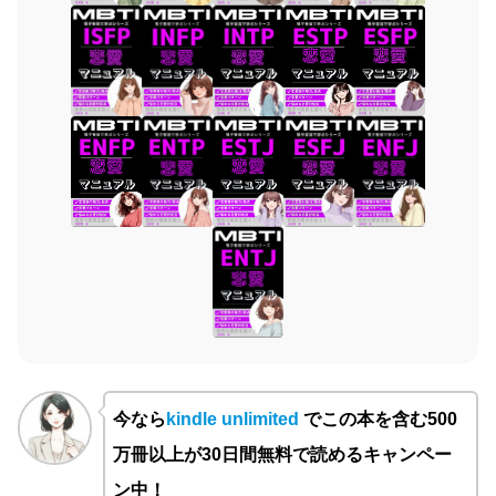
今なら
kindle unlimited
でこの本を含む500
万冊以上が30日間無料で読めるキャンペー
ン中！