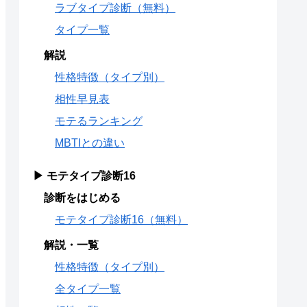
ラブタイプ診断（無料）
タイプ一覧
解説
性格特徴（タイプ別）
相性早見表
モテるランキング
MBTIとの違い
▶ モテタイプ診断16
診断をはじめる
モテタイプ診断16（無料）
解説・一覧
性格特徴（タイプ別）
全タイプ一覧