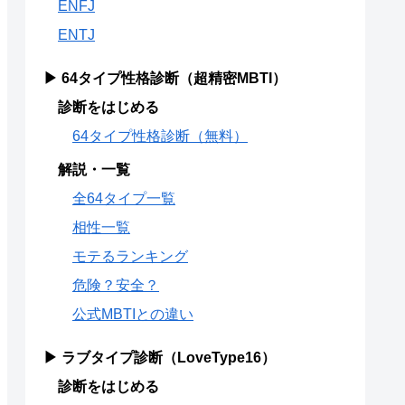
ENFJ
ENTJ
▶ 64タイプ性格診断（超精密MBTI）
診断をはじめる
64タイプ性格診断（無料）
解説・一覧
全64タイプ一覧
相性一覧
モテるランキング
危険？安全？
公式MBTIとの違い
▶ ラブタイプ診断（LoveType16）
診断をはじめる