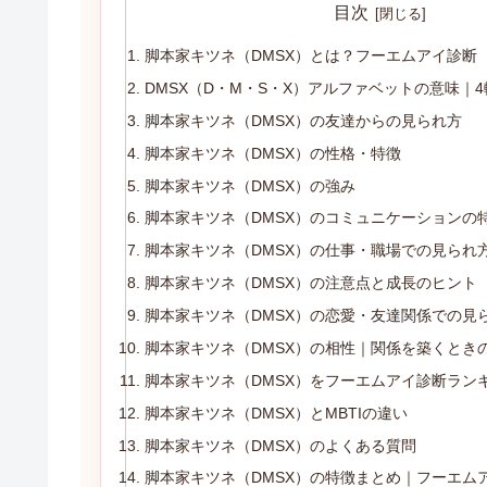
目次
脚本家キツネ（DMSX）とは？フーエムアイ診断（Wh
DMSX（D・M・S・X）アルファベットの意味｜
脚本家キツネ（DMSX）の友達からの見られ方
脚本家キツネ（DMSX）の性格・特徴
脚本家キツネ（DMSX）の強み
脚本家キツネ（DMSX）のコミュニケーションの
脚本家キツネ（DMSX）の仕事・職場での見られ
脚本家キツネ（DMSX）の注意点と成長のヒント
脚本家キツネ（DMSX）の恋愛・友達関係での見
脚本家キツネ（DMSX）の相性｜関係を築くとき
脚本家キツネ（DMSX）をフーエムアイ診断ラン
脚本家キツネ（DMSX）とMBTIの違い
脚本家キツネ（DMSX）のよくある質問
脚本家キツネ（DMSX）の特徴まとめ｜フーエム