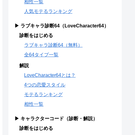
相性一覧
人気モテるランキング
▶ ラブキャラ診断64（LoveCharacter64）
診断をはじめる
ラブキャラ診断64（無料）
全64タイプ一覧
解説
LoveCharacter64とは？
4つの恋愛スタイル
モテるランキング
相性一覧
▶ キャラクターコード（診断・解説）
診断をはじめる