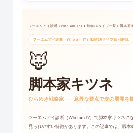
フーエムアイ診断（Who am I?）
›
動物16タイプ一覧
›
脚本家
フーエムアイ診断（Who am I?）動物16タイプ個別解説
🦊
脚本家キツネ
ひらめき戦略家 ── 意外な視点で次の展開を
フーエムアイ診断（Who am I?）で脚本家キツネ
見られやすい特徴があります。この記事では、脚本家