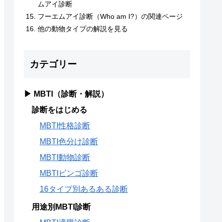
ムアイ診断
フーエムアイ診断（Who am I?）の関連ページ
他の動物タイプの解説を見る
カテゴリー
▶ MBTI（診断・解説）
診断をはじめる
MBTI性格診断
MBTI色分け診断
MBTI動物診断
MBTIビンゴ診断
16タイプ別あるある診断
用途別MBTI診断