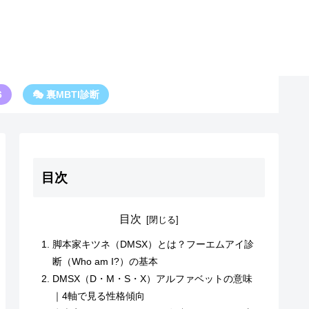
6
🎭 裏MBTI診断
目次
目次
脚本家キツネ（DMSX）とは？フーエムアイ診
断（Who am I?）の基本
DMSX（D・M・S・X）アルファベットの意味
｜4軸で見る性格傾向