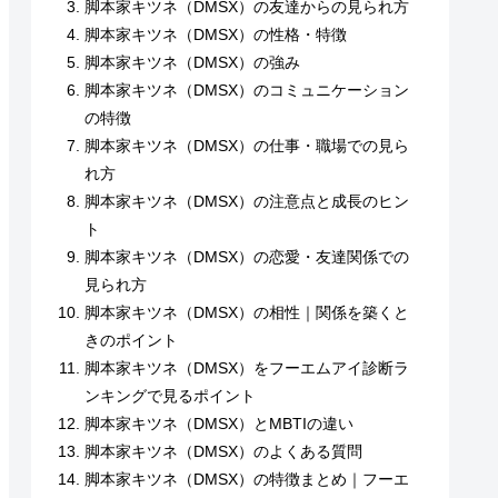
脚本家キツネ（DMSX）の友達からの見られ方
脚本家キツネ（DMSX）の性格・特徴
脚本家キツネ（DMSX）の強み
脚本家キツネ（DMSX）のコミュニケーション
の特徴
脚本家キツネ（DMSX）の仕事・職場での見ら
れ方
脚本家キツネ（DMSX）の注意点と成長のヒン
ト
脚本家キツネ（DMSX）の恋愛・友達関係での
見られ方
脚本家キツネ（DMSX）の相性｜関係を築くと
きのポイント
脚本家キツネ（DMSX）をフーエムアイ診断ラ
ンキングで見るポイント
脚本家キツネ（DMSX）とMBTIの違い
脚本家キツネ（DMSX）のよくある質問
脚本家キツネ（DMSX）の特徴まとめ｜フーエ