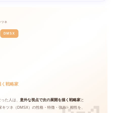
キツネ
DMSX
描く戦略家
になった人は、
意外な視点で次の展開を描く戦略家
と
キツネ（DMSX）の性格・特徴・強み・相性を、