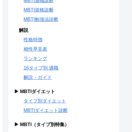
MBTI適職診断
MBTI資格診断
MBTI勉強法診断
解説
性格特徴
相性早見表
ランキング
16タイプ別 適職
解説・ガイド
▶ MBTIダイエット
タイプ別ダイエット
MBTIダイエット診断
▶ MBTI（タイプ別特集）