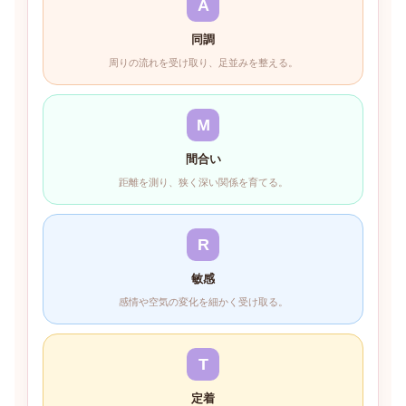
A
同調
周りの流れを受け取り、足並みを整える。
M
間合い
距離を測り、狭く深い関係を育てる。
R
敏感
感情や空気の変化を細かく受け取る。
T
定着