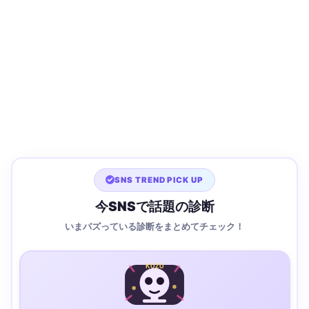
SNS TREND PICK UP
今SNSで話題の診断
いまバズっている診断をまとめてチェック！
KUZU