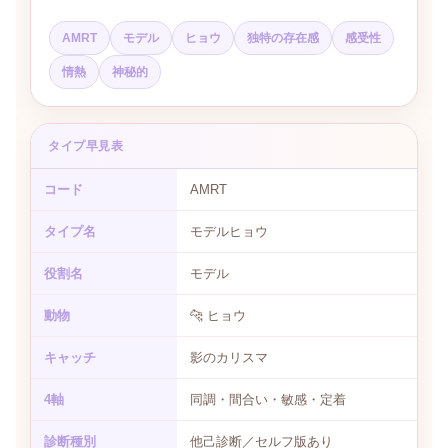
AMRT
モデル
ヒョウ
独特の存在感
感受性
情熱
神秘的
タイプ早見表
コード
AMRT
タイプ名
モデルヒョウ
役割名
モデル
動物
🐆 ヒョウ
キャッチ
影のカリスマ
4軸
同調・間合い・敏感・定着
診断種別
他己診断／セルフ版あり