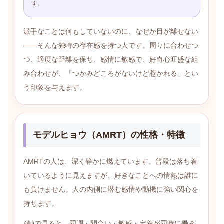
す。
派手なことは何もしていないのに、なぜか目が離せない
——そんな独特の存在感を持つ人です。周りに合わせつ
つ、適度な距離を保ち、感情に敏感で、好奇心旺盛な組
み合わせが、「つかみどころがないけど惹かれる」とい
う印象を与えます。
モデルヒョウ（AMRT）の性格・特徴
AMRTの人は、深く静かに燃えています。普段は落ち着
いているように見えますが、好きなことへの情熱は誰に
も負けません。人の内側に潜む感情や動機に強い関心を
持ちます。
4軸で見ると、同調・間合い・敏感・定着が同時に働き