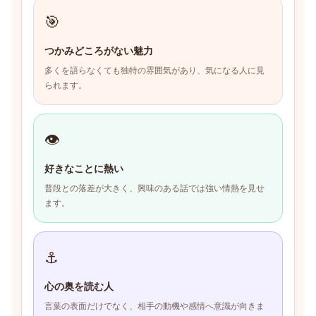
🎯
つかみどころがない魅力
多くを語らなくても独特の雰囲気があり、気になる人に見
られます。
👁
好きなことに熱い
普段との落差が大きく、興味のある話では強い情熱を見せ
ます。
⚓
心の奥を読む人
言葉の表面だけでなく、相手の動機や感情へ意識が向きま