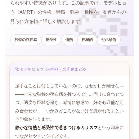
られやすい特徴があります。この記事では、モデルヒョ
ウ（AMRT）の性格・特徴・強み・相性を、友達からの
見られ方を軸に詳しく解説します。
独特の存在感
感受性
情熱
神秘的
他己診断
🐆 モデルヒョウ（AMRT）の印象まとめ
派手なことは何もしていないのに、なぜか目が離せない
——そんな独特の存在感を持つ人です。周りに合わせつ
つ、適度な距離を保ち、感情に敏感で、好奇心旺盛な組
み合わせが、「つかみどころがないけど惹かれる」とい
う印象を与えます。
静かな情熱と感受性で惹きつけるカリスマ
という印象に
つながりやすいタイプです。