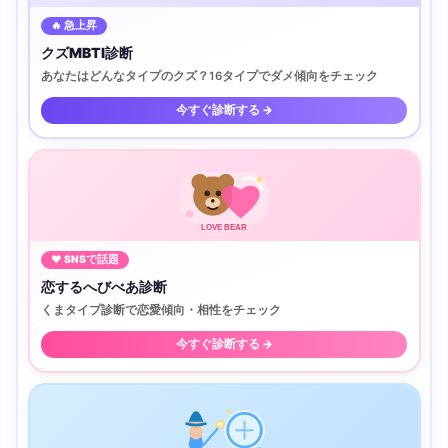
🔥 急上昇
クズMBTI診断
あなたはどんなタイプのクズ？16タイプでダメ傾向をチェック
今すぐ診断する →
LOVE BEAR
♥ SNSで話題
恋するへびべあ診断
くまタイプ診断で恋愛傾向・相性をチェック
今すぐ診断する →