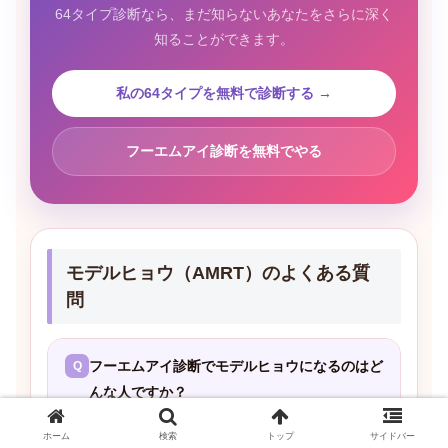
64タイプ診断なら、まだ知らないあなたをさらに深く
知ることができます。
私の64タイプを無料で診断する →
フーエムアイ診断を無料でやる
モデルヒョウ（AMRT）のよくある質
問
フーエムアイ診断でモデルヒョウになるのはど
んな人ですか？
ホーム
検索
トップ
サイドバー
派手なことは何もしていないのに、なぜか目が離