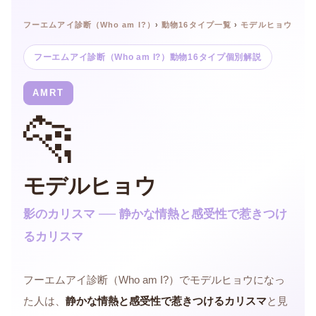
フーエムアイ診断（Who am I?）
›
動物16タイプ一覧
›
モデルヒョウ
フーエムアイ診断（Who am I?）動物16タイプ個別解説
AMRT
🐆
モデルヒョウ
影のカリスマ ── 静かな情熱と感受性で惹きつけ
るカリスマ
フーエムアイ診断（Who am I?）でモデルヒョウになっ
た人は、
静かな情熱と感受性で惹きつけるカリスマ
と見