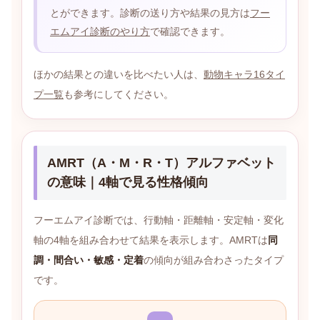
とができます。診断の送り方や結果の見方は
フー
エムアイ診断のやり方
で確認できます。
ほかの結果との違いを比べたい人は、
動物キャラ16タイ
プ一覧
も参考にしてください。
AMRT（A・M・R・T）アルファベット
の意味｜4軸で見る性格傾向
フーエムアイ診断では、行動軸・距離軸・安定軸・変化
軸の4軸を組み合わせて結果を表示します。AMRTは
同
調・間合い・敏感・定着
の傾向が組み合わさったタイプ
です。