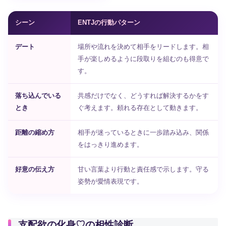
シーン
ENTJの行動パターン
デート
場所や流れを決めて相手をリードします。相
手が楽しめるように段取りを組むのも得意で
す。
落ち込んでいる
共感だけでなく、どうすれば解決するかをす
とき
ぐ考えます。頼れる存在として動きます。
距離の縮め方
相手が迷っているときに一歩踏み込み、関係
をはっきり進めます。
好意の伝え方
甘い言葉より行動と責任感で示します。守る
姿勢が愛情表現です。
支配欲の化身♡の相性診断