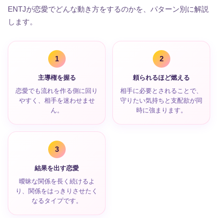
ENTJが恋愛でどんな動き方をするのかを、パターン別に解説
します。
1
2
主導権を握る
頼られるほど燃える
恋愛でも流れを作る側に回り
相手に必要とされることで、
やすく、相手を迷わせませ
守りたい気持ちと支配欲が同
ん。
時に強まります。
3
結果を出す恋愛
曖昧な関係を長く続けるよ
り、関係をはっきりさせたく
なるタイプです。