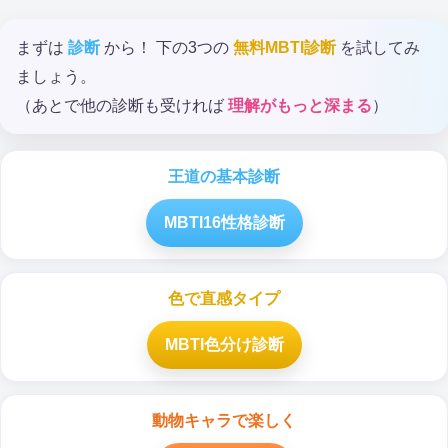
まずは
診断
から！ 下の3つの
無料MBTI診断
を試してみ
ましょう。
（あとで他の診断も受ければ
理解がもっと深まる
）
王道の基本診断
MBTI16性格診断
色で直感タイプ
MBTI色分け診断
動物キャラで楽しく