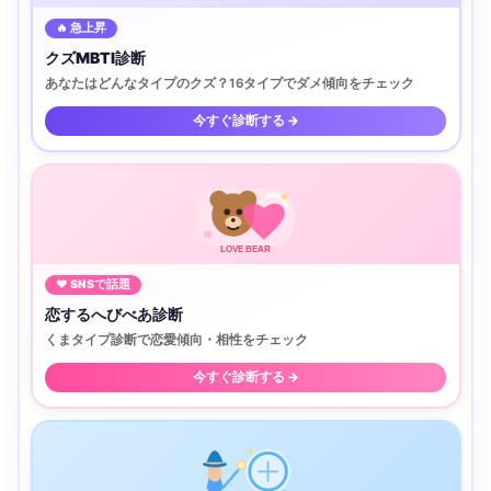
🔥 急上昇
クズMBTI診断
あなたはどんなタイプのクズ？16タイプでダメ傾向をチェック
今すぐ診断する →
LOVE BEAR
♥ SNSで話題
恋するへびべあ診断
くまタイプ診断で恋愛傾向・相性をチェック
今すぐ診断する →