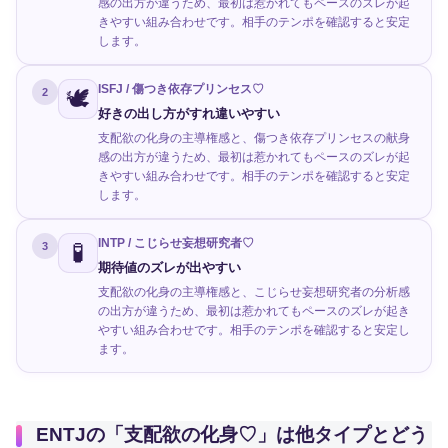
感の出方が違うため、最初は惹かれてもペースのズレが起
きやすい組み合わせです。相手のテンポを確認すると安定
します。
ISFJ / 傷つき依存プリンセス♡
🕊️
2
好きの出し方がすれ違いやすい
支配欲の化身の主導権感と、傷つき依存プリンセスの献身
感の出方が違うため、最初は惹かれてもペースのズレが起
きやすい組み合わせです。相手のテンポを確認すると安定
します。
INTP / こじらせ妄想研究者♡
🧪
3
期待値のズレが出やすい
支配欲の化身の主導権感と、こじらせ妄想研究者の分析感
の出方が違うため、最初は惹かれてもペースのズレが起き
やすい組み合わせです。相手のテンポを確認すると安定し
ます。
ENTJの「支配欲の化身♡」は他タイプとどう