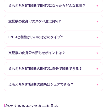
えちえちMBTI診断でENTJになったらどんな意味？
支配欲の化身♡のスケベ度は何%？
ENTJと相性がいいのはどのタイプ？
支配欲の化身♡の沼らせポイントは？
えちえちMBTI診断のENTJは自分で診断できる？
えちえちMBTI診断の結果はシェアできる？
他のえちちモンスターも見る