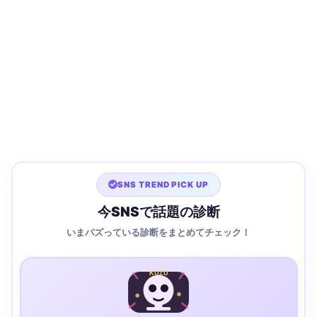
SNS TREND PICK UP
今SNSで話題の診断
いまバズっている診断をまとめてチェック！
KUZU