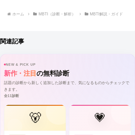
ホーム
MBTI（診断・解析）
MBTI解説・ガイド
関連記事
NEW & PICK UP
新作・注目
の無料診断
話題の診断から新しく追加した診断まで、気になるものからチェックで
きます。
全11診断
🐻
💗