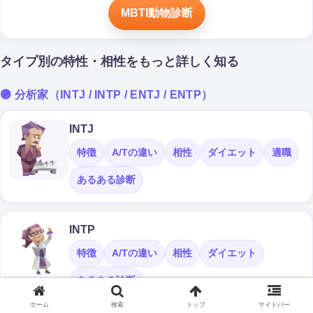
MBTI動物診断
タイプ別の特性・相性をもっと詳しく知る
🟣 分析家（INTJ / INTP / ENTJ / ENTP）
INTJ
特徴
A/Tの違い
相性
ダイエット
適職
あるある診断
INTP
特徴
A/Tの違い
相性
ダイエット
あるある診断
ホーム
検索
トップ
サイドバー