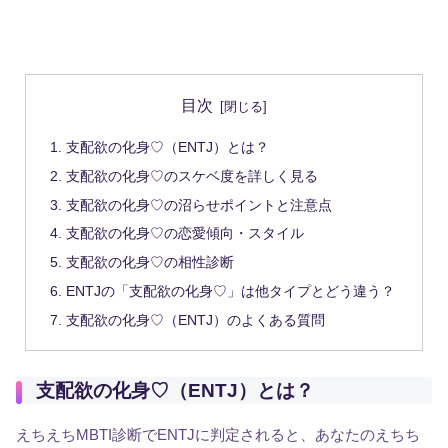
目次
支配欲の化身♡（ENTJ）とは？
支配欲の化身♡のスケベ度を詳しく見る
支配欲の化身♡の沼らせポイントと注意点
支配欲の化身♡の恋愛傾向・スタイル
支配欲の化身♡の相性診断
ENTJの「支配欲の化身♡」は他タイプとどう違う？
支配欲の化身♡（ENTJ）のよくある質問
支配欲の化身♡（ENTJ）とは？
えちえちMBTI診断でENTJに判定されると、あなたのえちち