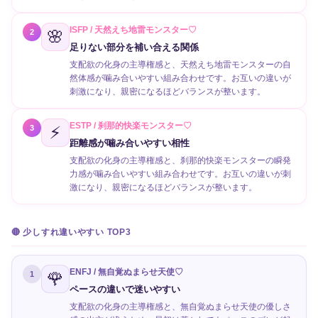
ISFP / 天然えち地雷モンスター♡
🌸
2
足りない部分を補い合える関係
支配欲の化身の主導権感と、天然えち地雷モンスターの自
然体感が噛み合いやすい組み合わせです。お互いの違いが
刺激になり、親密になるほどバランスが整います。
ESTP / 刹那的快楽モンスター♡
⚡
3
距離感が噛み合いやすい相性
支配欲の化身の主導権感と、刹那的快楽モンスターの瞬発
力感が噛み合いやすい組み合わせです。お互いの違いが刺
激になり、親密になるほどバランスが整います。
🔴 少しすれ違いやすい TOP3
ENFJ / 無自覚ぬまらせ天使♡
🌹
1
ペースの違いで迷いやすい
支配欲の化身の主導権感と、無自覚ぬまらせ天使の優しさ