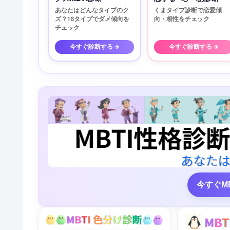
あなたはどんなタイプのク
くまタイプ診断で恋愛傾
ズ？16タイプでダメ傾向を
向・相性をチェック
チェック
今すぐ診断する →
今すぐ診断する →
今すぐM