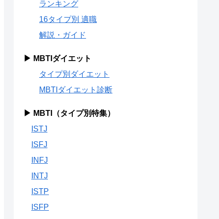
ランキング
16タイプ別 適職
解説・ガイド
▶ MBTIダイエット
タイプ別ダイエット
MBTIダイエット診断
▶ MBTI（タイプ別特集）
ISTJ
ISFJ
INFJ
INTJ
ISTP
ISFP