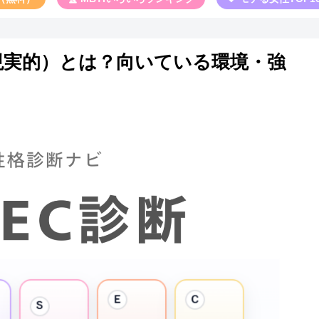
tic／現実的）とは？向いている環境・強