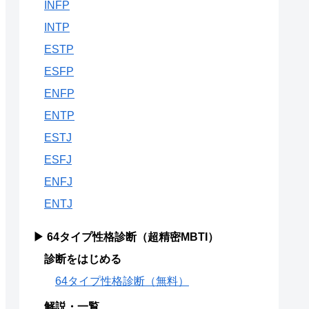
INFP
INTP
ESTP
ESFP
ENFP
ENTP
ESTJ
ESFJ
ENFJ
ENTJ
▶ 64タイプ性格診断（超精密MBTI）
診断をはじめる
64タイプ性格診断（無料）
解説・一覧