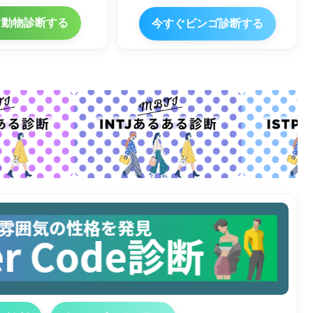
ぐ動物診断する
今すぐビンゴ診断する