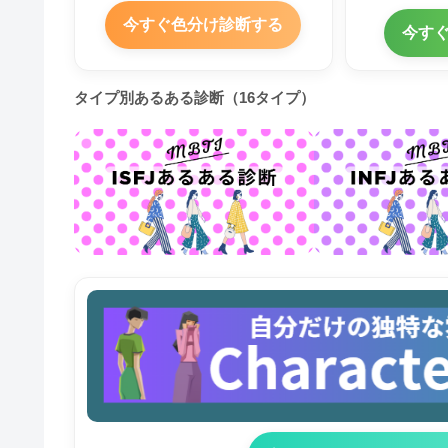
今すぐ色分け診断する
今す
タイプ別あるある診断（16タイプ）