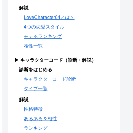
解説
LoveCharacter64とは？
4つの恋愛スタイル
モテるランキング
相性一覧
▶ キャラクターコード（診断・解説）
診断をはじめる
キャラクターコード診断
タイプ一覧
解説
性格特徴
あるある＆相性
ランキング