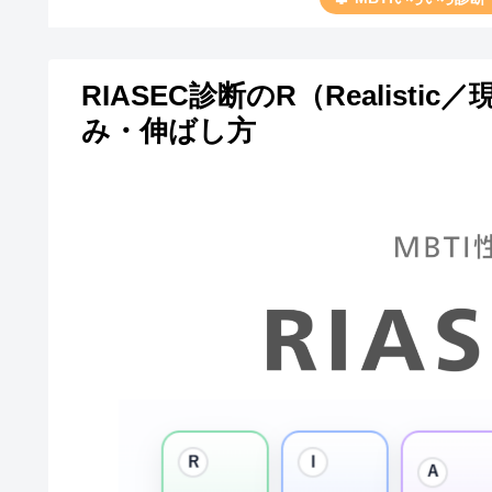
RIASEC診断のR（Realis
み・伸ばし方