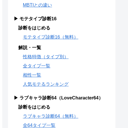
MBTIとの違い
▶ モテタイプ診断16
診断をはじめる
モテタイプ診断16（無料）
解説・一覧
性格特徴（タイプ別）
全タイプ一覧
相性一覧
人気モテるランキング
▶ ラブキャラ診断64（LoveCharacter64）
診断をはじめる
ラブキャラ診断64（無料）
全64タイプ一覧