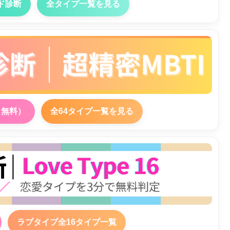
ド診断
全タイプ一覧を見る
（無料）
全64タイプ一覧を見る
ラブタイプ全16タイプ一覧