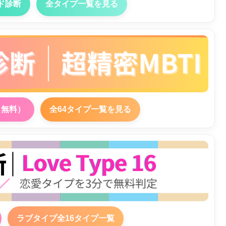
ド診断
全タイプ一覧を見る
（無料）
全64タイプ一覧を見る
ラブタイプ全16タイプ一覧