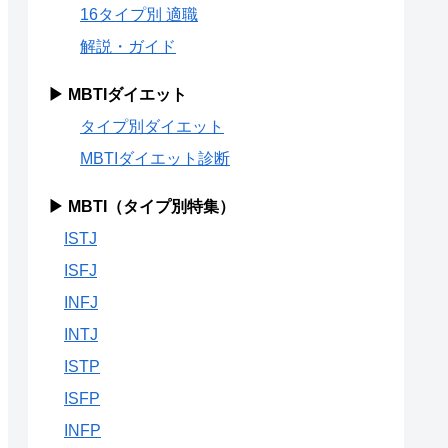
16タイプ別 適職
解説・ガイド
▶ MBTIダイエット
タイプ別ダイエット
MBTIダイエット診断
▶ MBTI（タイプ別特集）
ISTJ
ISFJ
INFJ
INTJ
ISTP
ISFP
INFP