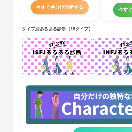
今すぐ色分け診断する
今す
タイプ別あるある診断（16タイプ）