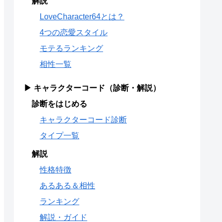
解説
LoveCharacter64とは？
4つの恋愛スタイル
モテるランキング
相性一覧
▶ キャラクターコード（診断・解説）
診断をはじめる
キャラクターコード診断
タイプ一覧
解説
性格特徴
あるある＆相性
ランキング
解説・ガイド