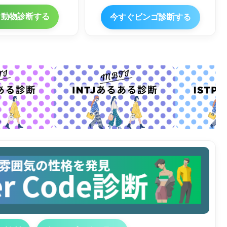
ぐ動物診断する
今すぐビンゴ診断する