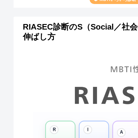
RIASEC診断のS（Socia
伸ばし方