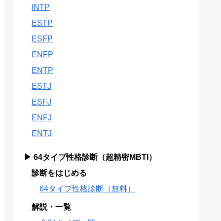
INTP
ESTP
ESFP
ENFP
ENTP
ESTJ
ESFJ
ENFJ
ENTJ
▶ 64タイプ性格診断（超精密MBTI）
診断をはじめる
64タイプ性格診断（無料）
解説・一覧