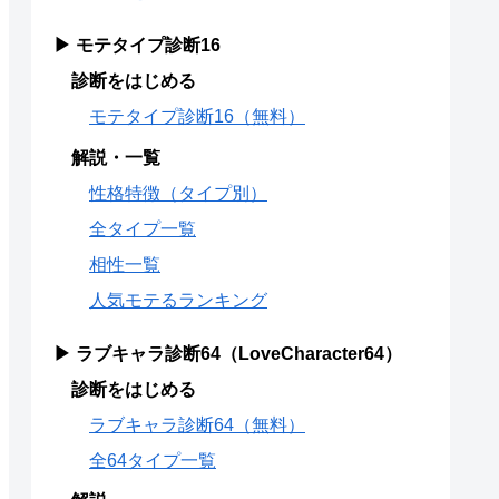
▶ モテタイプ診断16
診断をはじめる
モテタイプ診断16（無料）
解説・一覧
性格特徴（タイプ別）
全タイプ一覧
相性一覧
人気モテるランキング
▶ ラブキャラ診断64（LoveCharacter64）
診断をはじめる
ラブキャラ診断64（無料）
全64タイプ一覧