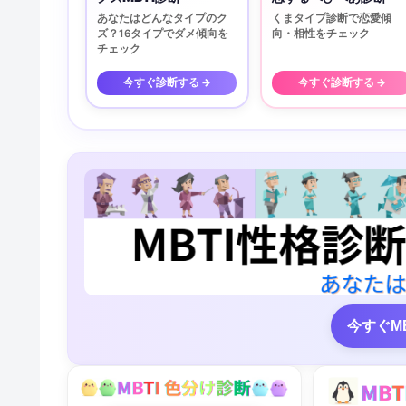
あなたはどんなタイプのク
くまタイプ診断で恋愛傾
ズ？16タイプでダメ傾向を
向・相性をチェック
チェック
今すぐ診断する →
今すぐ診断する →
今すぐM