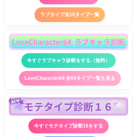
ラブタイプ全16タイプ一覧
今すぐラブキャラ診断をする（無料）
LoveCharacter64 全64タイプ一覧を見る
今すぐモテタイプ診断16をする