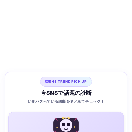
SNS TREND PICK UP
今SNSで話題の診断
いまバズっている診断をまとめてチェック！
KUZU