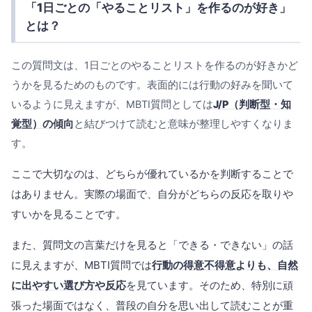
「1日ごとの「やることリスト」を作るのが好き」
とは？
この質問文は、1日ごとのやることリストを作るのが好きかど
うかを見るためのものです。表面的には行動の好みを聞いて
いるように見えますが、MBTI質問としては
J/P（判断型・知
覚型）の傾向
と結びつけて読むと意味が整理しやすくなりま
す。
ここで大切なのは、どちらが優れているかを判断することで
はありません。実際の場面で、自分がどちらの反応を取りや
すいかを見ることです。
また、質問文の言葉だけを見ると「できる・できない」の話
に見えますが、MBTI質問では
行動の得意不得意よりも、自然
に出やすい選び方や反応
を見ています。そのため、特別に頑
張った場面ではなく、普段の自分を思い出して読むことが重