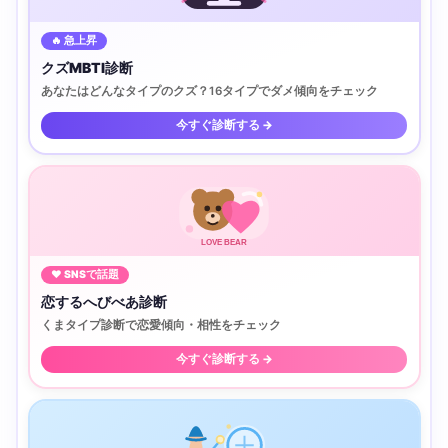
🔥 急上昇
クズMBTI診断
あなたはどんなタイプのクズ？16タイプでダメ傾向をチェック
今すぐ診断する →
LOVE BEAR
♥ SNSで話題
恋するへびべあ診断
くまタイプ診断で恋愛傾向・相性をチェック
今すぐ診断する →