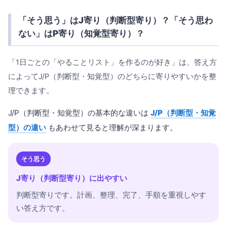
「そう思う」はJ寄り（判断型寄り）？「そう思わ
ない」はP寄り（知覚型寄り）？
「1日ごとの「やることリスト」を作るのが好き」は、答え方
によってJ/P（判断型・知覚型）のどちらに寄りやすいかを整
理できます。
J/P（判断型・知覚型）の基本的な違いは
J/P（判断型・知覚
型）の違い
もあわせて見ると理解が深まります。
そう思う
J寄り（判断型寄り）に出やすい
判断型寄りです。計画、整理、完了、手順を重視しやす
い答え方です。