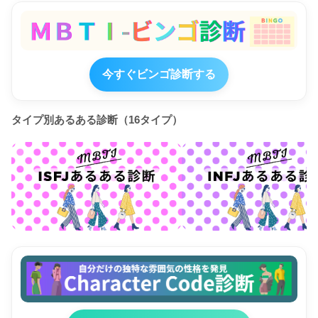
今すぐビンゴ診断する
タイプ別あるある診断（16タイプ）