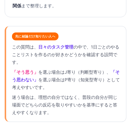
関係
まで整理します。
先に結論だけ知りたい人へ
この質問は、
日々のタスク管理
の中で、1日ごとのやる
ことリストを作るのが好きかどうかを確認する設問で
す。
「そう思う」
を選ぶ場合はJ寄り（判断型寄り）、
「そ
う思わない」
を選ぶ場合はP寄り（知覚型寄り）として
考えやすいです。
迷う場合は、理想の自分ではなく、普段の自分が同じ
場面でどちらの反応を取りやすいかを基準にすると答
えやすくなります。