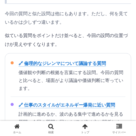
今回の質問と似た設問は他にもあります。ただし、何を見て
いるかは少しずつ違います。
似ている質問をポイントだけ並べると、今回の設問の位置づ
けが見えやすくなります。
倫理的なジレンマについて議論する質問
価値観や判断の根拠を言葉にする設問。今回の質問
と比べると、場面がより議論や価値判断に寄ってい
ます。
仕事のスタイルがエネルギー爆発に近い質問
計画的に進めるか、波のある集中で進めるかを見る
質問。今回の質問と同じくJ/Pの進め方に関係しま
す。
ホーム
検索
トップ
サイドバー