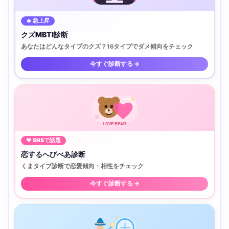
🔥 急上昇
クズMBTI診断
あなたはどんなタイプのクズ？16タイプでダメ傾向をチェック
今すぐ診断する →
LOVE BEAR
♥ SNSで話題
恋するへびべあ診断
くまタイプ診断で恋愛傾向・相性をチェック
今すぐ診断する →