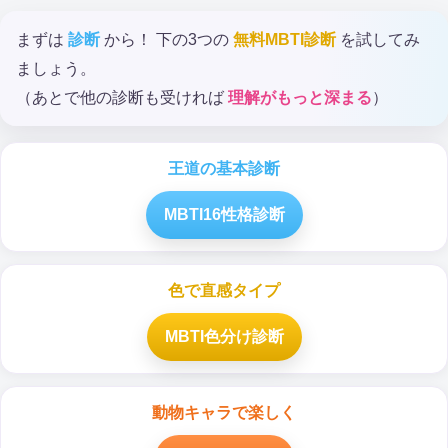
まずは
診断
から！ 下の3つの
無料MBTI診断
を試してみ
ましょう。
（あとで他の診断も受ければ
理解がもっと深まる
）
王道の基本診断
MBTI16性格診断
色で直感タイプ
MBTI色分け診断
動物キャラで楽しく