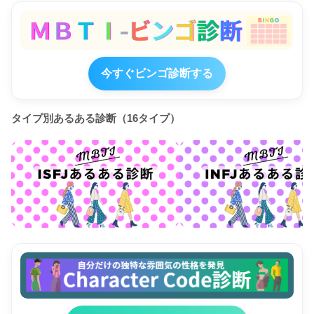
今すぐビンゴ診断する
タイプ別あるある診断（16タイプ）