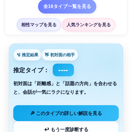
全16タイプ一覧を見る
相性マップを見る
人気ランキングを見る
🫧 推定結果
👋 初対面の相手
推定タイプ：
----
初対面は「距離感」と「話題の方向」を合わせる
と、会話が一気にラクになります。
🔎 このタイプの詳しい解説を見る
↩ もう一度診断する