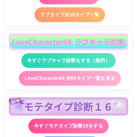
ラブタイプ全16タイプ一覧
今すぐラブキャラ診断をする（無料）
LoveCharacter64 全64タイプ一覧を見る
今すぐモテタイプ診断16をする