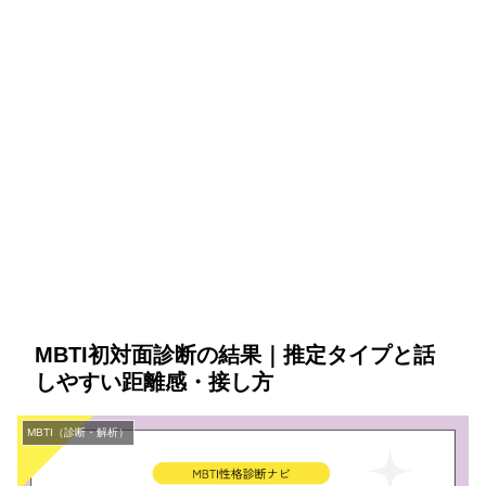
MBTI初対面診断の結果｜推定タイプと話
しやすい距離感・接し方
MBTI（診断・解析）