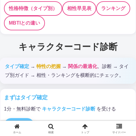
性格特徴（タイプ別）
相性早見表
ランキング
MBTIとの違い
キャラクターコード診断
タイプ確定
→
特性の把握
→
関係の最適化
。診断 → タイ
プ別ガイド → 相性・ランキングを横断的にチェック。
まずはタイプ確定
1分・無料診断で
キャラクターコード診断
を受ける
診断する
ホーム
検索
トップ
サイドバー