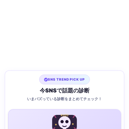
SNS TREND PICK UP
今SNSで話題の診断
いまバズっている診断をまとめてチェック！
KUZU