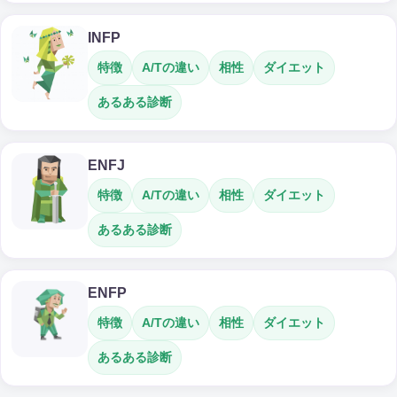
INFP
特徴
A/Tの違い
相性
ダイエット
あるある診断
ENFJ
特徴
A/Tの違い
相性
ダイエット
あるある診断
ENFP
特徴
A/Tの違い
相性
ダイエット
あるある診断