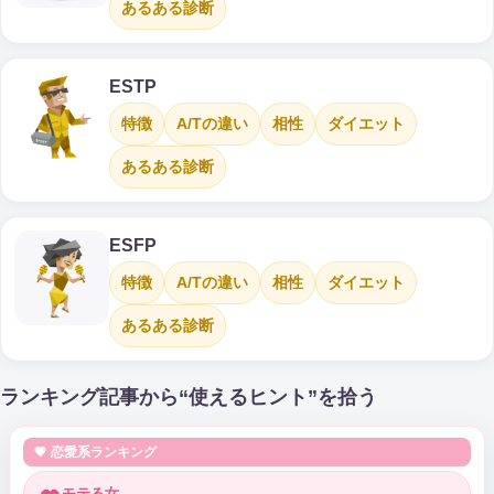
あるある診断
ESTP
特徴
A/Tの違い
相性
ダイエット
あるある診断
ESFP
特徴
A/Tの違い
相性
ダイエット
あるある診断
ランキング記事から“使えるヒント”を拾う
💗 恋愛系ランキング
モテる女