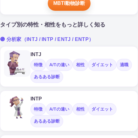
MBTI動物診断
タイプ別の特性・相性をもっと詳しく知る
🟣 分析家（INTJ / INTP / ENTJ / ENTP）
INTJ
特徴
A/Tの違い
相性
ダイエット
適職
あるある診断
INTP
特徴
A/Tの違い
相性
ダイエット
あるある診断