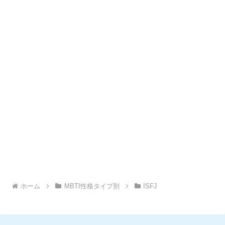
ホーム
MBTI性格タイプ別
ISFJ