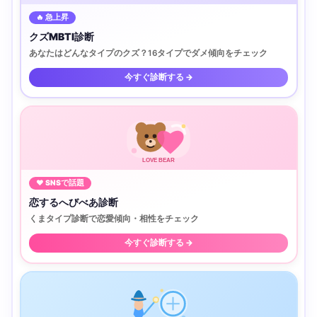
🔥 急上昇
クズMBTI診断
あなたはどんなタイプのクズ？16タイプでダメ傾向をチェック
今すぐ診断する →
LOVE BEAR
♥ SNSで話題
恋するへびべあ診断
くまタイプ診断で恋愛傾向・相性をチェック
今すぐ診断する →