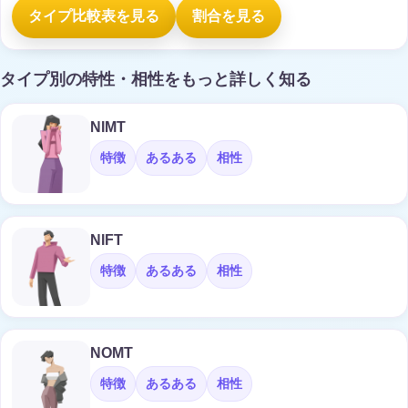
タイプ比較表を見る
割合を見る
タイプ別の特性・相性をもっと詳しく知る
NIMT
特徴
あるある
相性
NIFT
特徴
あるある
相性
NOMT
特徴
あるある
相性