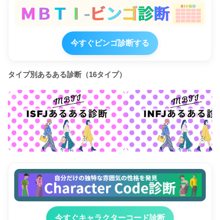
今すぐビンゴ診断する
タイプ別あるある診断（16タイプ）
今すぐキャラクターコード診断