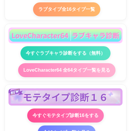
ラブタイプ全16タイプ一覧
今すぐラブキャラ診断をする（無料）
LoveCharacter64 全64タイプ一覧を見る
今すぐモテタイプ診断16をする