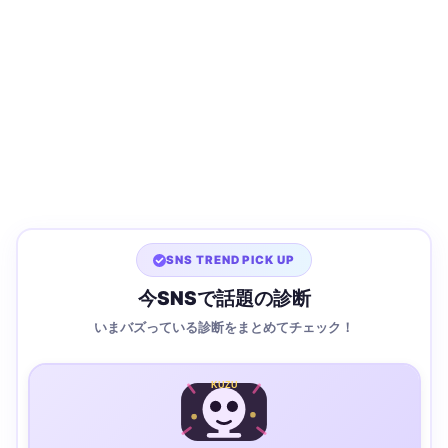
SNS TREND PICK UP
今SNSで話題の診断
いまバズっている診断をまとめてチェック！
KUZU