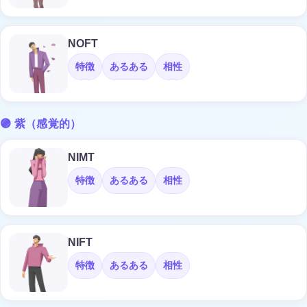
NOFT
特徴
あるある
相性
🟣 紫（感覚的）
NIMT
特徴
あるある
相性
NIFT
特徴
あるある
相性