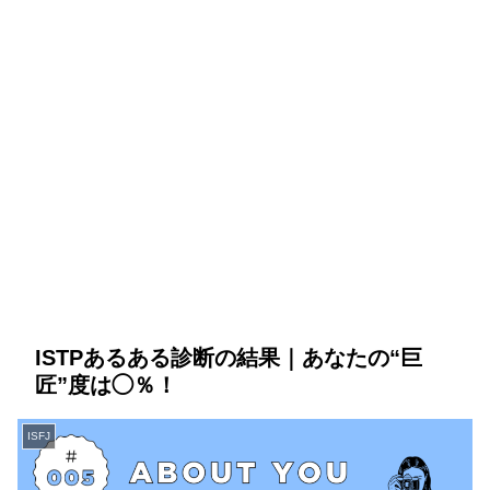
ISTPあるある診断の結果｜あなたの“巨
匠”度は◯％！
ISFJ