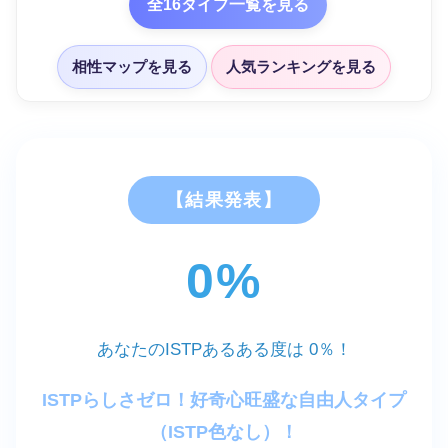
全16タイプ一覧を見る
相性マップを見る
人気ランキングを見る
【結果発表】
0%
あなたのISTPあるある度は
0
％！
ISTPらしさゼロ！好奇心旺盛な自由人タイプ
（ISTP色なし）！