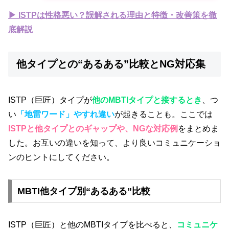
▶ ISTPは性格悪い？誤解される理由と特徴・改善策を徹
底解説
他タイプとの“あるある”比較とNG対応集
ISTP（巨匠）タイプが
他のMBTIタイプと接するとき
、つ
い
「地雷ワード」やすれ違い
が起きることも。ここでは
ISTPと他タイプとのギャップや、NGな対応例
をまとめま
した。お互いの違いを知って、より良いコミュニケーショ
ンのヒントにしてください。
MBTI他タイプ別“あるある”比較
ISTP（巨匠）と他のMBTIタイプを比べると、
コミュニケ