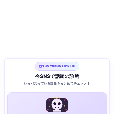
SNS TREND PICK UP
今SNSで話題の診断
いまバズっている診断をまとめてチェック！
KUZU