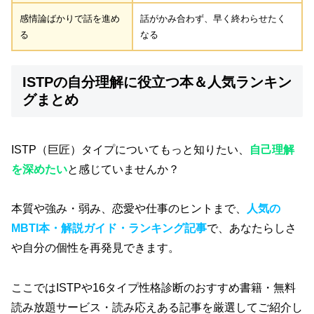
感情論ばかりで話を進め
話がかみ合わず、早く終わらせたく
る
なる
ISTPの自分理解に役立つ本＆人気ランキン
グまとめ
ISTP（巨匠）タイプについてもっと知りたい、
自己理解
を深めたい
と感じていませんか？
本質や強み・弱み、恋愛や仕事のヒントまで、
人気の
MBTI本・解説ガイド・ランキング記事
で、あなたらしさ
や自分の個性を再発見できます。
ここではISTPや16タイプ性格診断のおすすめ書籍・無料
読み放題サービス・読み応えある記事を厳選してご紹介し