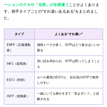
ーションのクセや「当然」が全然違う
ことがよくありま
す。相手タイプごとの“すれ違いあるある”をまとめまし
た。
タイプ
よくある“すれ違い”
ENFP（広報運動
感情トークが多く、ISTPはどう返せばいいか
家）
困る
深い話を求められ、ISTPは黙ってしまうこと
INFJ（提唱者）
も
ルール重視のESTJと、自分流のISTPで衝突
ESTJ（幹部）
しやすい
一緒にいても静かすぎて「気まずい？」と誤
ISFP（冒険家）
解される