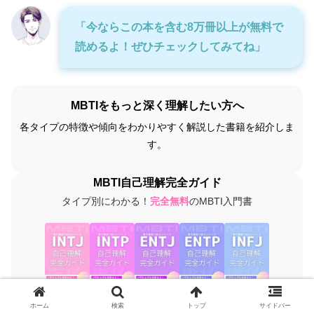
「今ならこの本を含む8万冊以上が無料で
読めるよ！ぜひチェックしてみてね」
MBTIをもっと深く理解したい方へ
各タイプの特徴や傾向をわかりやすく解説した書籍を紹介しま
す。
MBTI自己理解完全ガイド
タイプ別にわかる！
完全無料
のMBTI入門書
ホーム
検索
トップ
サイドバー