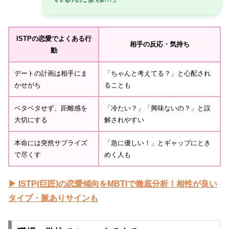
ISTPの恋愛でよくある行
相手の反応・気持ち
動
デートの計画は相手にま
「ちゃんと考えてる？」と心配され
かせがち
ることも
ベタベタせず、距離感を
「冷たい？」「興味ないの？」と誤
大切にする
解されやすい
本命には突然サプライズ
「急に優しい！」とギャップにとき
で尽くす
めく人も
▶ ISTP(巨匠)の恋愛傾向をMBTIで徹底分析！相性が良い
タイプ・脈ありサインも