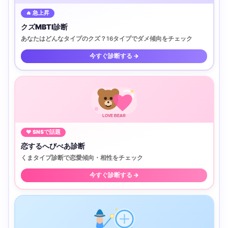
🔥 急上昇
クズMBTI診断
あなたはどんなタイプのクズ？16タイプでダメ傾向をチェック
今すぐ診断する →
LOVE BEAR
♥ SNSで話題
恋するへびべあ診断
くまタイプ診断で恋愛傾向・相性をチェック
今すぐ診断する →