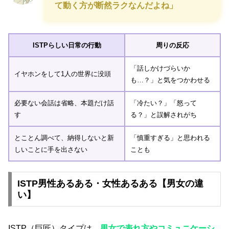
て動く方が断然ラクなんだよね」
ISTPらしい日常の行動
周りの反応
「話しかけづらいか
イヤホンをして1人の世界に没頭
も…？」と気をつかわせる
必要ない会話は省略、本題だけ話
「冷たい？」「怒って
す
る？」と誤解されがち
とことん調べて、納得しないと新
「慎重すぎる」と思われる
しいことに手を出さない
ことも
ISTP男性あるある・女性あるある【男女の違
い】
ISTP（巨匠）タイプは、
男女で表れ方やコミュニケーシ