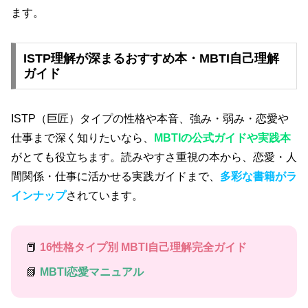
ます。
ISTP理解が深まるおすすめ本・MBTI自己理解
ガイド
ISTP（巨匠）タイプの性格や本音、強み・弱み・恋愛や
仕事まで深く知りたいなら、
MBTIの公式ガイドや実践本
がとても役立ちます。読みやすさ重視の本から、恋愛・人
間関係・仕事に活かせる実践ガイドまで、
多彩な書籍がラ
インナップ
されています。
📕
16性格タイプ別 MBTI自己理解完全ガイド
📗
MBTI恋愛マニュアル