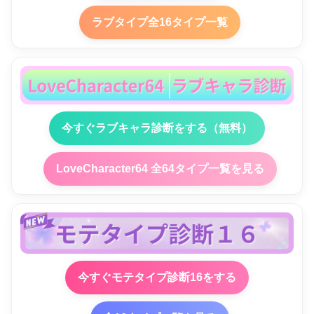
ラブタイプ全16タイプ一覧
今すぐラブキャラ診断をする（無料）
LoveCharacter64 全64タイプ一覧を見る
今すぐモテタイプ診断16をする