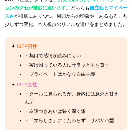
ョンのクセが微妙に違います
。どちらも
自立心とマイペー
スさ
が根底にありつつ、周囲からの印象や「あるある」も
少しずつ変化。本人視点のリアルな違いをまとめました。
👨
ISTP男性
・無口で感情が読みにくい
・実は困っている人にサラッと手を貸す
・プライベートはかなり自由主義
👩
ISTP女性
・クールに見られるが、身内には意外と甘え
ん坊
・友達づきあいは狭く深く派
・「女らしさ」にこだわらず、サバサバ型