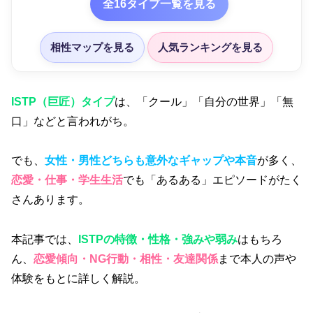
全16タイプ一覧を見る
相性マップを見る
人気ランキングを見る
ISTP（巨匠）タイプ
は、「クール」「自分の世界」「無
口」などと言われがち。
でも、
女性・男性どちらも意外なギャップや本音
が多く、
恋愛・仕事・学生生活
でも「あるある」エピソードがたく
さんあります。
本記事では、
ISTPの特徴・性格・強みや弱み
はもちろ
ん、
恋愛傾向・NG行動・相性・友達関係
まで本人の声や
体験をもとに詳しく解説。