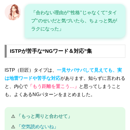
「合わない理由が“性格”じゃなくて“タイ
プ”のせいだと気づいたら、ちょっと気が
ラクになった」
ISTPが苦手な“NGワード＆対応”集
ISTP（巨匠）タイプは、
一見サバサバして見えても、実
は地雷ワードや苦手な対応
があります。知らずに言われる
と、内心で
「もう距離を置こう…」
と思ってしまうこと
も。よくあるNGパターンをまとめました。
⚠️
「もっと周りと合わせて」
⚠️
「空気読めないね」