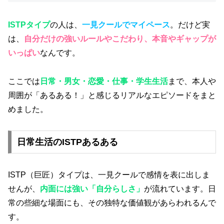
ISTPタイプ
の人は、
一見クールでマイペース
。だけど実
は、
自分だけの強いルールやこだわり、本音やギャップが
いっぱい
なんです。
ここでは
日常・男女・恋愛・仕事・学生生活
まで、本人や
周囲が「あるある！」と感じるリアルなエピソードをまと
めました。
日常生活のISTPあるある
ISTP（巨匠）タイプは、一見クールで感情を表に出しま
せんが、
内面には強い「自分らしさ」
が流れています。日
常の些細な場面にも、その独特な価値観があらわれるんで
す。