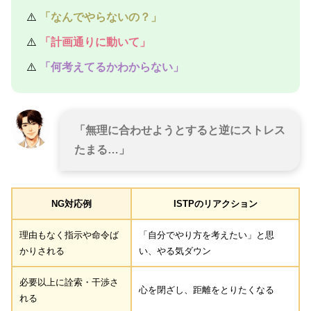
⚠️
「なんでやらないの？」
⚠️
「計画通りに動いて」
⚠️
「何考えてるかわからない」
「無理に合わせようとすると逆にストレス
たまる…」
NG対応例
ISTPのリアクション
理由もなく指示や命令ば
「自分でやり方を考えたい」と思
かりされる
い、やる気ダウン
必要以上に詮索・干渉さ
心を閉ざし、距離をとりたくなる
れる