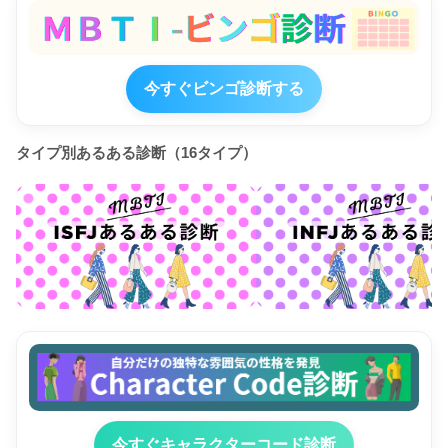
今すぐビンゴ診断する
タイプ別あるある診断（16タイプ）
今すぐキャラクターコード診断