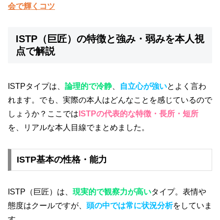
会で輝くコツ
ISTP（巨匠）の特徴と強み・弱みを本人視
点で解説
ISTPタイプは、
論理的で冷静
、
自立心が強い
とよく言わ
れます。でも、実際の本人はどんなことを感じているので
しょうか？ここでは
ISTPの代表的な特徴・長所・短所
を、リアルな本人目線でまとめました。
ISTP基本の性格・能力
ISTP（巨匠）は、
現実的で観察力が高い
タイプ。表情や
態度はクールですが、
頭の中では常に状況分析
をしていま
す。