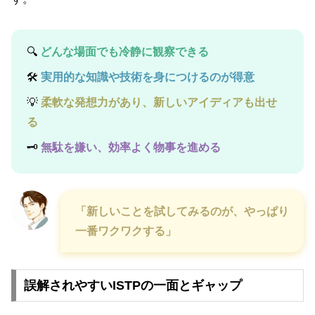
🔍
どんな場面でも冷静に観察できる
🛠️
実用的な知識や技術を身につけるのが得意
💡
柔軟な発想力があり、新しいアイディアも出せ
る
🗝️
無駄を嫌い、効率よく物事を進める
「新しいことを試してみるのが、やっぱり
一番ワクワクする」
誤解されやすいISTPの一面とギャップ