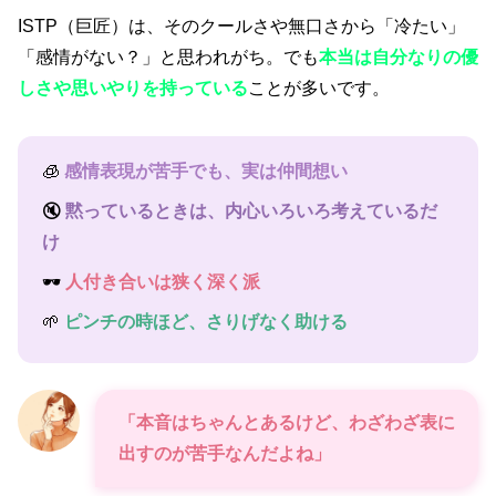
ISTP（巨匠）は、そのクールさや無口さから「冷たい」
「感情がない？」と思われがち。でも
本当は自分なりの優
しさや思いやりを持っている
ことが多いです。
🧊
感情表現が苦手でも、実は仲間想い
🔇
黙っているときは、内心いろいろ考えているだ
け
🕶️
人付き合いは狭く深く派
🌱
ピンチの時ほど、さりげなく助ける
「本音はちゃんとあるけど、わざわざ表に
出すのが苦手なんだよね」