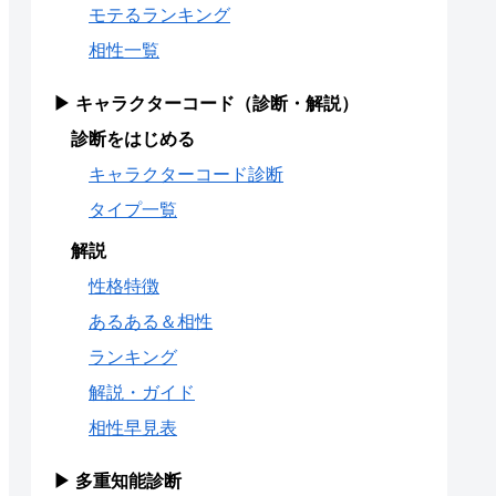
モテるランキング
相性一覧
▶ キャラクターコード（診断・解説）
診断をはじめる
キャラクターコード診断
タイプ一覧
解説
性格特徴
あるある＆相性
ランキング
解説・ガイド
相性早見表
▶ 多重知能診断