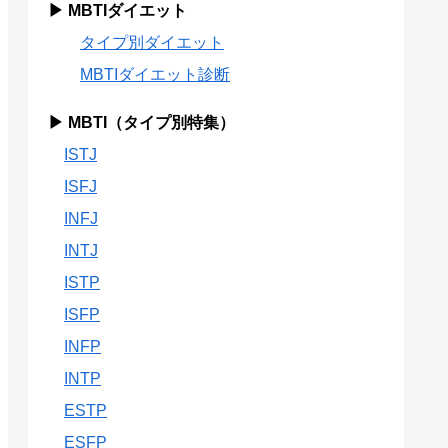
▶ MBTIダイエット
タイプ別ダイエット
MBTIダイエット診断
▶ MBTI（タイプ別特集）
ISTJ
ISFJ
INFJ
INTJ
ISTP
ISFP
INFP
INTP
ESTP
ESFP