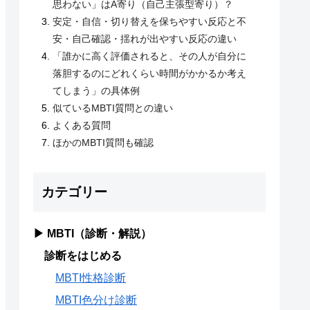
思わない」はA寄り（自己主張型寄り）？
安定・自信・切り替えを保ちやすい反応と不
安・自己確認・揺れが出やすい反応の違い
「誰かに高く評価されると、その人が自分に
落胆するのにどれくらい時間がかかるか考え
てしまう」の具体例
似ているMBTI質問との違い
よくある質問
ほかのMBTI質問も確認
カテゴリー
▶ MBTI（診断・解説）
診断をはじめる
MBTI性格診断
MBTI色分け診断