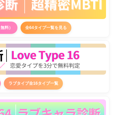
（無料）
全64タイプ一覧を見る
ラブタイプ全16タイプ一覧