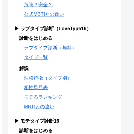
危険？安全？
公式MBTIとの違い
▶ ラブタイプ診断（LoveType16）
診断をはじめる
ラブタイプ診断（無料）
タイプ一覧
解説
性格特徴（タイプ別）
相性早見表
モテるランキング
MBTIとの違い
▶ モテタイプ診断16
診断をはじめる