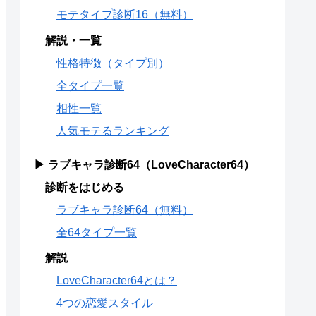
モテタイプ診断16（無料）
解説・一覧
性格特徴（タイプ別）
全タイプ一覧
相性一覧
人気モテるランキング
▶ ラブキャラ診断64（LoveCharacter64）
診断をはじめる
ラブキャラ診断64（無料）
全64タイプ一覧
解説
LoveCharacter64とは？
4つの恋愛スタイル