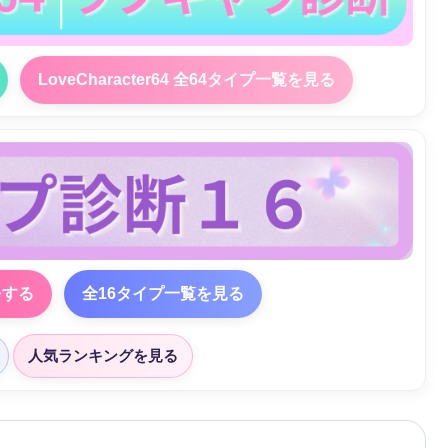
LoveCharacter64 全64タイプ一覧を見る
をする
全16タイプ一覧を見る
人気ランキングを見る