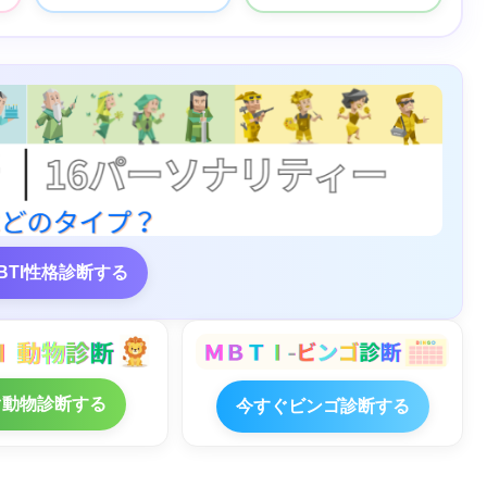
BTI性格診断する
ぐ動物診断する
今すぐビンゴ診断する