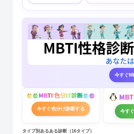
今すぐM
今すぐ色分け診断する
今す
タイプ別あるある診断（16タイプ）