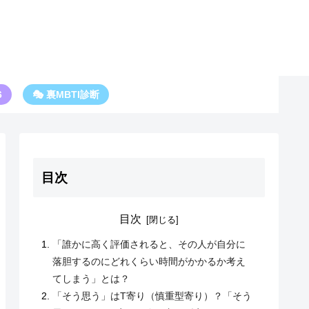
6
🎭 裏MBTI診断
目次
目次
「誰かに高く評価されると、その人が自分に
落胆するのにどれくらい時間がかかるか考え
てしまう」とは？
「そう思う」はT寄り（慎重型寄り）？「そう