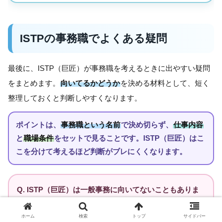
ISTPの事務職でよくある疑問
最後に、ISTP（巨匠）が事務職を考えるときに出やすい疑問
をまとめます。
向いてるかどうか
を決める材料として、短く
整理しておくと判断しやすくなります。
ポイントは、
事務職という名前
で決め切らず、
仕事内容
と
職場条件
をセットで見ることです。ISTP（巨匠）はこ
こを分けて考えるほど判断がブレにくくなります。
Q. ISTP（巨匠）は一般事務に向いてないこともありま
すか？
ホーム
検索
トップ
サイドバー
A. あります。
一般事務そのもの
が合わないというよ