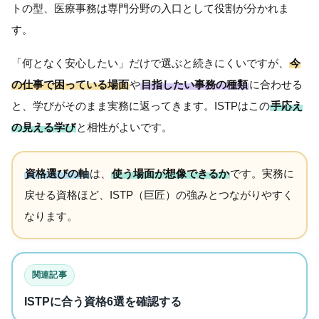
トの型、医療事務は専門分野の入口として役割が分かれま
す。
「何となく安心したい」だけで選ぶと続きにくいですが、
今
の仕事で困っている場面
や
目指したい事務の種類
に合わせる
と、学びがそのまま実務に返ってきます。ISTPはこの
手応え
の見える学び
と相性がよいです。
資格選びの軸
は、
使う場面が想像できるか
です。実務に
戻せる資格ほど、ISTP（巨匠）の強みとつながりやすく
なります。
関連記事
ISTPに合う資格6選を確認する