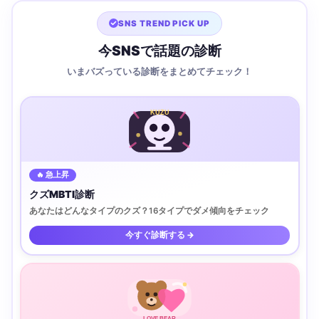
SNS TREND PICK UP
今SNSで話題の診断
いまバズっている診断をまとめてチェック！
KUZU
🔥 急上昇
クズMBTI診断
あなたはどんなタイプのクズ？16タイプでダメ傾向をチェック
今すぐ診断する →
LOVE BEAR