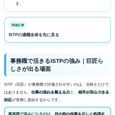
す。
関連記事
ISTPの適職全体を先に見る
事務職で活きるISTPの強み｜巨匠ら
しさが出る場面
ISTP（巨匠）が事務職で評価されやすいのは、冷静さだけで
はありません。
仕事の流れを整える力
と、
相手が安心できる
対応
が実務に直結するからです。
事務職で強みになるのは、
目の前の作業を正しく処理す