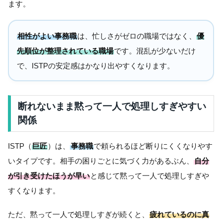
ます。
相性がよい事務職
は、忙しさがゼロの職場ではなく、
優
先順位が整理されている職場
です。混乱が少ないだけ
で、ISTPの安定感はかなり出やすくなります。
断れないまま黙って一人で処理しすぎやすい
関係
ISTP（
巨匠
）は、
事務職
で頼られるほど断りにくくなりやす
いタイプです。相手の困りごとに気づく力があるぶん、
自分
が引き受けたほうが早い
と感じて黙って一人で処理しすぎや
すくなります。
ただ、黙って一人で処理しすぎが続くと、
疲れているのに真