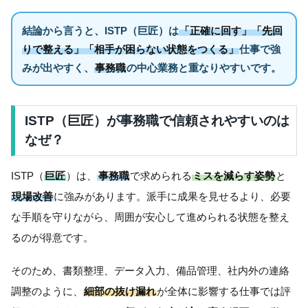
結論から言うと、ISTP（巨匠）は
「正確に回す」「先回
りで整える」「相手が困らない状態をつくる」
仕事で強
みが出やすく、
事務職
の中心業務と重なりやすいです。
ISTP（巨匠）が事務職で信頼されやすいのは
なぜ？
ISTP（
巨匠
）は、
事務職
で求められる
ミスを減らす姿勢
と
現場改善
に強みがあります。派手に成果を見せるより、必要
な手順を守りながら、周囲が安心して進められる状態を整え
るのが得意です。
そのため、書類整理、データ入力、備品管理、社内外の連絡
調整のように、
細部の抜け漏れ
が全体に影響する仕事では評