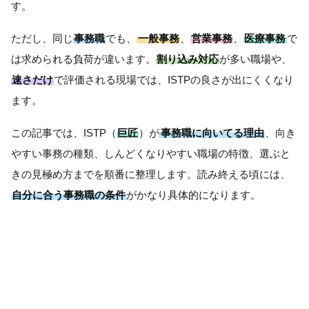
す。
ただし、同じ
事務職
でも、
一般事務
、
営業事務
、
医療事務
で
は求められる負荷が違います。
割り込み対応
が多い職場や、
速さだけ
で評価される現場では、ISTPの良さが出にくくなり
ます。
この記事では、ISTP（
巨匠
）が
事務職に向いてる理由
、向き
やすい事務の種類、しんどくなりやすい職場の特徴、選ぶと
きの見極め方までを順番に整理します。読み終える頃には、
自分に合う事務職の条件
がかなり具体的になります。