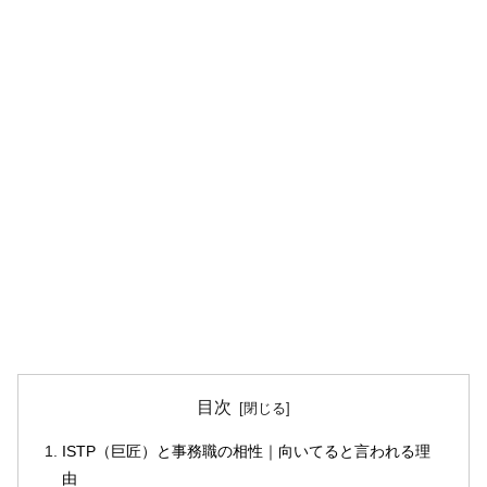
目次
ISTP（巨匠）と事務職の相性｜向いてると言われる理
由