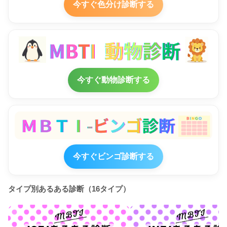
今すぐ色分け診断する
今すぐ動物診断する
今すぐビンゴ診断する
タイプ別あるある診断（16タイプ）