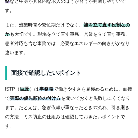
務
など中身が具体的な求人のほうが合うか判断しやすいで
す。
また、残業時間や繁忙期だけでなく、
誰を立て直す役割なの
か
も大切です。現場を立て直す事務、営業を立て直す事務、
患者対応も含む事務では、必要なエネルギーの向きがかなり
違います。
面接で確認したいポイント
ISTP（
巨匠
）は
事務職
で働きやすさを見極めるために、面接
で
実際の優先順位の付け方
を聞いておくと失敗しにくくなり
ます。たとえば、急ぎ依頼が重なったときの流れ、引き継ぎ
の方法、ミス防止の仕組みは確認しておきたいポイントで
す。