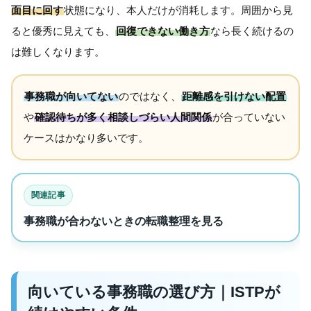
面目に回す
状態になり、本人だけが消耗します。周囲から見
ると優秀に見えても、
回復できない働き方
なら長く続けるの
は難しくなります。
事務職が向いてない
のではなく、
距離感を引けない配置
や
確認待ちが多く相談しづらい人間関係
が合っていない
ケースはかなり多いです。
関連記事
事務職が合わないときの転職整理を見る
向いている事務職の選び方｜ISTPが