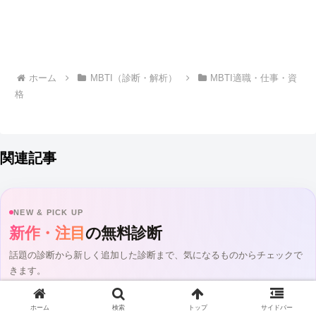
ホーム
MBTI（診断・解析）
MBTI適職・仕事・資
格
関連記事
NEW & PICK UP
新作・注目
の無料診断
話題の診断から新しく追加した診断まで、気になるものからチェックで
きます。
全11診断
ホーム
検索
トップ
サイドバー