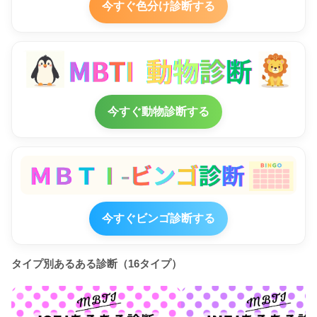
今すぐ色分け診断する
今すぐ動物診断する
今すぐビンゴ診断する
タイプ別あるある診断（16タイプ）