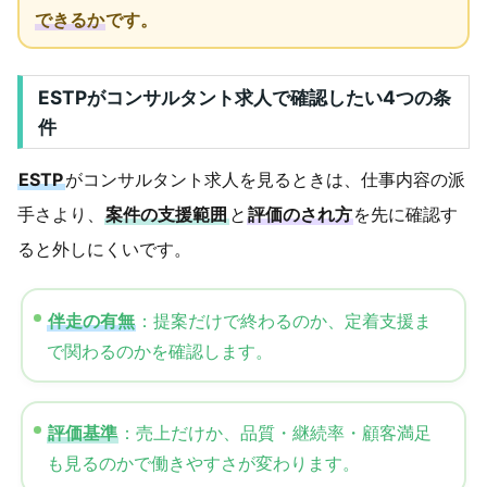
できるか
です。
ESTPがコンサルタント求人で確認したい4つの条
件
ESTP
がコンサルタント求人を見るときは、仕事内容の派
手さより、
案件の支援範囲
と
評価のされ方
を先に確認す
ると外しにくいです。
伴走の有無
：提案だけで終わるのか、定着支援ま
で関わるのかを確認します。
評価基準
：売上だけか、品質・継続率・顧客満足
も見るのかで働きやすさが変わります。