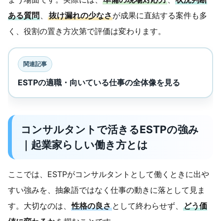
ある質問
、
抜け漏れの少なさ
が成果に直結する案件も多
く、役割の置き方次第で評価は変わります。
関連記事
ESTPの適職・向いている仕事の全体像を見る
コンサルタントで活きるESTPの強み
｜起業家らしい働き方とは
ここでは、ESTPがコンサルタントとして働くときに出や
すい強みを、抽象語ではなく仕事の動きに落として見ま
す。大切なのは、
性格の良さ
として終わらせず、
どう価