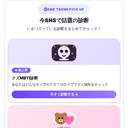
SNS TREND PICK UP
今SNSで話題の診断
いまバズっている診断をまとめてチェック！
KUZU
🔥 急上昇
クズMBTI診断
あなたはどんなタイプのクズ？16タイプでダメ傾向をチェック
今すぐ診断する →
LOVE BEAR