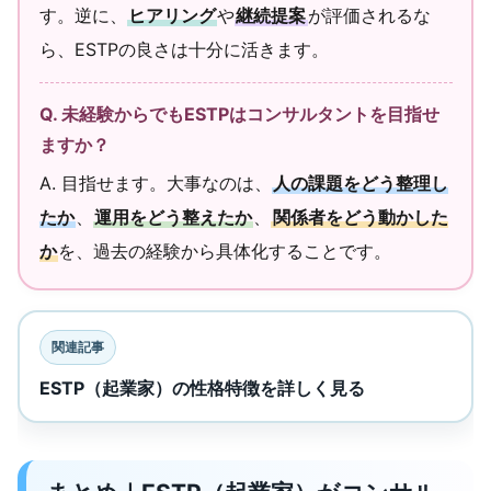
す。逆に、
ヒアリング
や
継続提案
が評価されるな
ら、ESTPの良さは十分に活きます。
Q. 未経験からでもESTPはコンサルタントを目指せ
ますか？
A. 目指せます。大事なのは、
人の課題をどう整理し
たか
、
運用をどう整えたか
、
関係者をどう動かした
か
を、過去の経験から具体化することです。
関連記事
ESTP（起業家）の性格特徴を詳しく見る