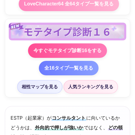
LoveCharacter64 全64タイプ一覧を見る
今すぐモテタイプ診断16をする
全16タイプ一覧を見る
相性マップを見る
人気ランキングを見る
ESTP（起業家）が
コンサルタント
に向いているか
どうかは、
外向的で押しが強いか
ではなく、
どの領