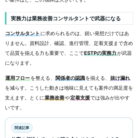
実務力は業務改善コンサルタントで武器になる
コンサルタント
に求められるのは、鋭い発想だけではあ
りません。資料設計、確認、進行管理、定着支援まで含め
て品質を揃える力も重要で、ここで
ESTPの実務力
が武器
になります。
運用フロー
を整える、
関係者の認識
を揃える、
抜け漏れ
を減らす。こうした動きは地味に見えても案件の満足度を
支えます。とくに
業務改善
や
定着支援
では強みが出やす
いです。
関連記事