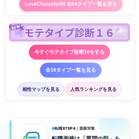
LoveCharacter64 全64タイプ一覧を見る
今すぐモテタイプ診断16をする
全16タイプ一覧を見る
相性マップを見る
人気ランキングを見る
転職STEP4｜面接対策
転職面接は「質問の型」を