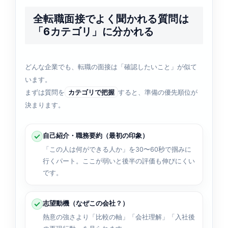
全転職面接でよく聞かれる質問は
「6カテゴリ」に分かれる
どんな企業でも、転職の面接は「確認したいこと」が似て
います。
まずは質問を
カテゴリで把握
すると、準備の優先順位が
決まります。
自己紹介・職務要約（最初の印象）
「この人は何ができる人か」を30〜60秒で掴みに
行くパート。ここが弱いと後半の評価も伸びにくい
です。
志望動機（なぜこの会社？）
熱意の強さより「比較の軸」「会社理解」「入社後