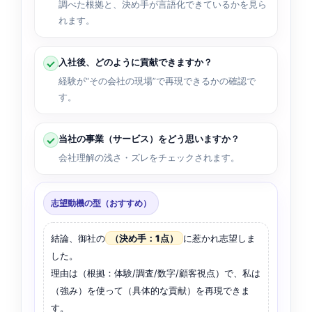
調べた根拠と、決め手が言語化できているかを見ら
れます。
入社後、どのように貢献できますか？
経験が“その会社の現場”で再現できるかの確認で
す。
当社の事業（サービス）をどう思いますか？
会社理解の浅さ・ズレをチェックされます。
志望動機の型（おすすめ）
結論、御社の
（決め手：1点）
に惹かれ志望しま
した。
理由は（根拠：体験/調査/数字/顧客視点）で、私は
（強み）を使って（具体的な貢献）を再現できま
す。