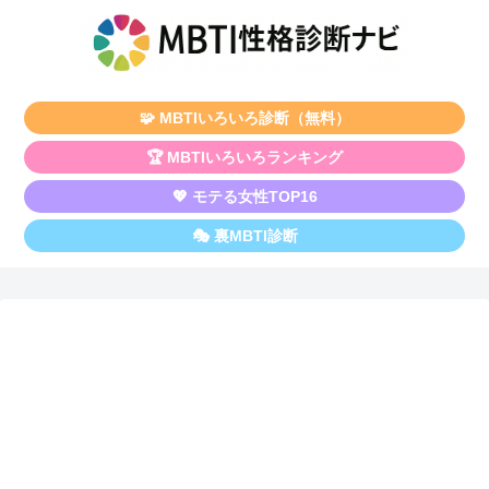
🧩 MBTIいろいろ診断（無料）
🏆 MBTIいろいろランキング
💖 モテる女性TOP16
🎭 裏MBTI診断