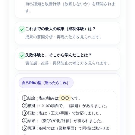
自己認知と改善行動（放置しないか）を確認されま
す。
これまでの最大の成果（成功体験）は？
成果の要因分析・再現の仕方を見られます。
失敗体験と、そこから学んだことは？
責任感・改善・再発防止の考え方を見られます。
自己PRの型（迷ったらこれ）
①結論：私の強みは
〇〇
です。
②根拠：〇〇の場面で、（課題）がありました。
③行動：私は（工夫/手順）で対応しました。
④結果：（数字/変化/評価）が得られました。
⑤再現：御社では（業務場面）で同様に活かせま