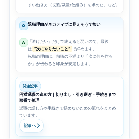
すい働き方（役割/裁量/仕組み）を求めた、など。
退職理由がネガティブに見えそうで怖い
Q
「避けたい」だけで終えると弱いので、最後
A
は
“次にやりたいこと”
で締めます。
転職の理由は、前職の不満より「次に何を作る
か」が伝わると印象が安定します。
関連記事
円満退職の進め方｜切り出し・引き継ぎ・手続きまで
順番で整理
退職の話し方や手続きで揉めないための流れをまとめ
ています。
記事へ