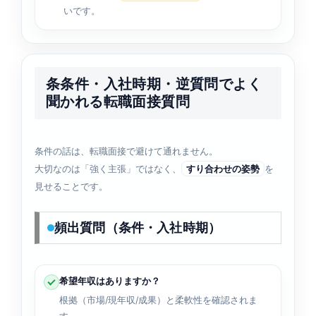
いです。
条条件・入社時期・逆質問でよく
聞かれる転職面接質問
条件の話は、転職面接で避けて通れません。
大切なのは「強く主張」ではなく、
すり合わせの姿勢
を
見せることです。
頻出質問（条件・入社時期）
希望年収はありますか？
根拠（市場/現年収/成果）と柔軟性を確認されま