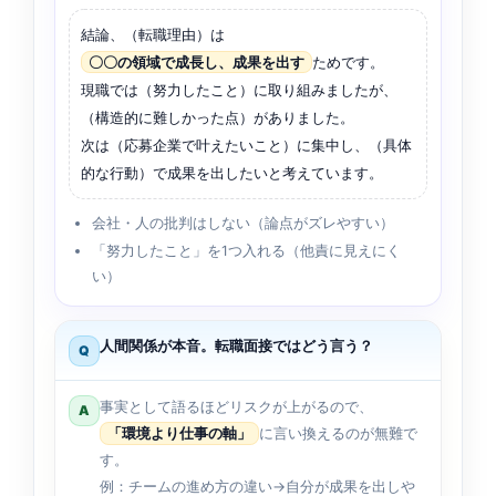
結論、（転職理由）は
〇〇の領域で成長し、成果を出す
ためです。
現職では（努力したこと）に取り組みましたが、
（構造的に難しかった点）がありました。
次は（応募企業で叶えたいこと）に集中し、（具体
的な行動）で成果を出したいと考えています。
会社・人の批判はしない（論点がズレやすい）
「努力したこと」を1つ入れる（他責に見えにく
い）
人間関係が本音。転職面接ではどう言う？
Q
事実として語るほどリスクが上がるので、
A
「環境より仕事の軸」
に言い換えるのが無難で
す。
例：チームの進め方の違い→自分が成果を出しや