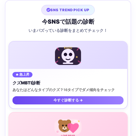
SNS TREND PICK UP
今SNSで話題の診断
いまバズっている診断をまとめてチェック！
KUZU
🔥 急上昇
クズMBTI診断
あなたはどんなタイプのクズ？16タイプでダメ傾向をチェック
今すぐ診断する →
LOVE BEAR