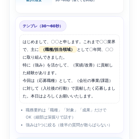
テンプレ（30〜60秒）
はじめまして、〇〇と申します。これまで〇〇業界
で、主に
（職種/担当領域）
として〇年間、〇〇
に取り組んできました。
特に（強み）を活かして、（実績/改善）に貢献し
た経験があります。
今回は（応募職種）として、（会社の事業/課題）
に対して（入社後の行動）で貢献したく応募しまし
た。本日はよろしくお願いいたします。
職務要約は「職種」「対象」「成果」だけで
OK（細部は深掘りで話す）
強みは1つに絞る（後半の質問が散らばらない）