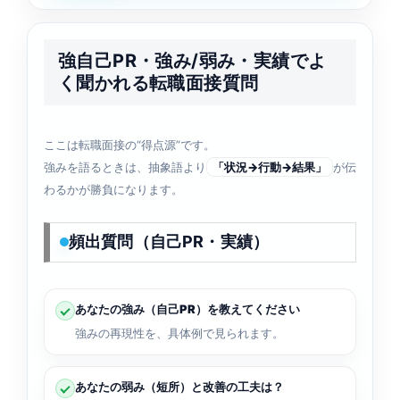
強自己PR・強み/弱み・実績でよ
く聞かれる転職面接質問
ここは転職面接の“得点源”です。
強みを語るときは、抽象語より
「状況→行動→結果」
が伝
わるかが勝負になります。
頻出質問（自己PR・実績）
あなたの強み（自己PR）を教えてください
強みの再現性を、具体例で見られます。
あなたの弱み（短所）と改善の工夫は？