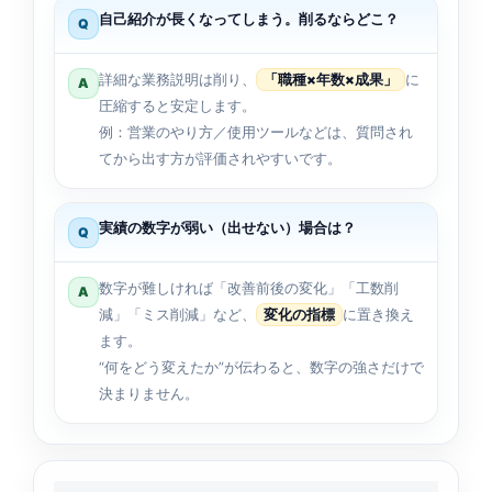
自己紹介が長くなってしまう。削るならどこ？
Q
詳細な業務説明は削り、
「職種×年数×成果」
に
A
圧縮すると安定します。
例：営業のやり方／使用ツールなどは、質問され
てから出す方が評価されやすいです。
実績の数字が弱い（出せない）場合は？
Q
数字が難しければ「改善前後の変化」「工数削
A
減」「ミス削減」など、
変化の指標
に置き換え
ます。
“何をどう変えたか”が伝わると、数字の強さだけで
決まりません。