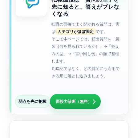
先に知ると、答えがブレな
くなる
転職の面接でよく聞かれる質問は、実
は
カテゴリがほぼ固定
です。
そこで本ページでは、頻出質問を「意
図（何を見られているか）」→「答え
方の型」→「言い回し例」の順で整理
します。
丸暗記ではなく、どの質問にも応用で
きる形に落とし込みましょう。
弱点を先に把握
面接力診断（無料）