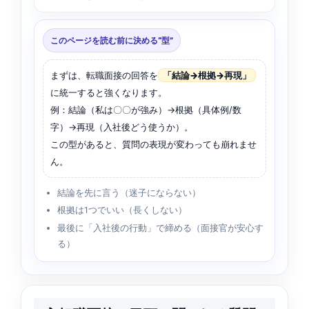
このページを読む前に決める“型”
まずは、転職面接の回答を
「結論→根拠→再現」
に統一すると強くなります。
例：結論（私は〇〇が強み）→根拠（具体例/数
字）→再現（入社後どう使うか）。
この型があると、質問の表現が変わっても崩れませ
ん。
結論を先に言う（迷子にならない）
根拠は1つでいい（長くしない）
最後に「入社後の行動」で締める（面接官が安心す
る）