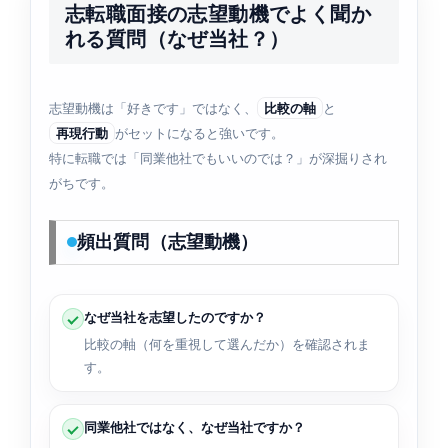
志転職面接の志望動機でよく聞か
れる質問（なぜ当社？）
志望動機は「好きです」ではなく、
比較の軸
と
再現行動
がセットになると強いです。
特に転職では「同業他社でもいいのでは？」が深掘りされ
がちです。
頻出質問（志望動機）
なぜ当社を志望したのですか？
比較の軸（何を重視して選んだか）を確認されま
す。
同業他社ではなく、なぜ当社ですか？