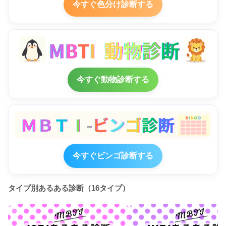
今すぐ色分け診断する
今すぐ動物診断する
今すぐビンゴ診断する
タイプ別あるある診断（16タイプ）