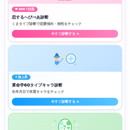
♥ SNSで話題
恋するへびべあ診断
くまタイプ診断で恋愛傾向・相性をチェック
今すぐ診断する →
✦ 急上昇
算命学60タイプキャラ診断
生年月日で本質キャラをチェック
今すぐ診断する →
?