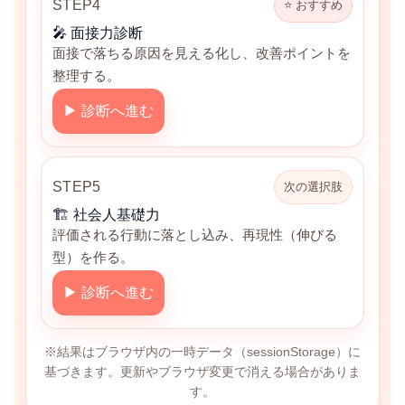
STEP4
⭐ おすすめ
🎤 面接力診断
面接で落ちる原因を見える化し、改善ポイントを
整理する。
▶ 診断へ進む
STEP5
次の選択肢
🏗 社会人基礎力
評価される行動に落とし込み、再現性（伸びる
型）を作る。
▶ 診断へ進む
※結果はブラウザ内の一時データ（sessionStorage）に
基づきます。更新やブラウザ変更で消える場合がありま
す。