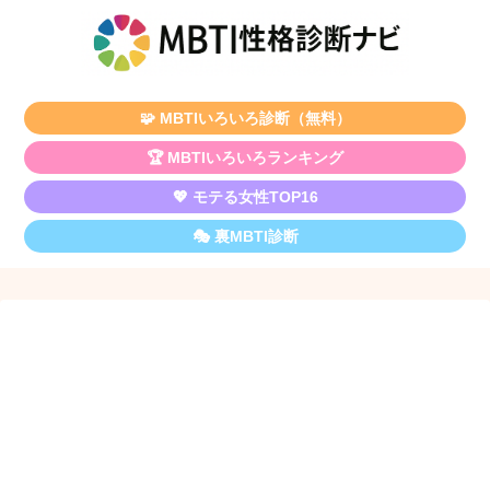
🧩 MBTIいろいろ診断（無料）
🏆 MBTIいろいろランキング
💖 モテる女性TOP16
🎭 裏MBTI診断