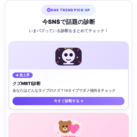
SNS TREND PICK UP
今SNSで話題の診断
いまバズっている診断をまとめてチェック！
KUZU
🔥 急上昇
クズMBTI診断
あなたはどんなタイプのクズ？16タイプでダメ傾向をチェック
今すぐ診断する →
LOVE BEAR