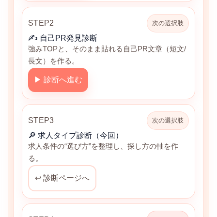
STEP2
次の選択肢
✍️ 自己PR発見診断
強みTOPと、そのまま貼れる自己PR文章（短文/
長文）を作る。
▶ 診断へ進む
STEP3
次の選択肢
🔎 求人タイプ診断（今回）
求人条件の“選び方”を整理し、探し方の軸を作
る。
↩ 診断ページへ