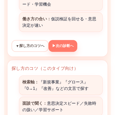
ード・学習機会
働き方の合い：
仮説検証を回せる・意思
決定が速い
探し方のコツへ
▶
次の診断へ
▼
探し方のコツ（このタイプ向け）
検索軸：
『新規事業』『グロース』
『0→1』『改善』などの文言で探す
面談で聞く：
意思決定スピード／失敗時
の扱い／学習サポート