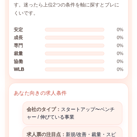
す。迷ったら上位2つの条件を軸に探すとブレに
くいです。
安定
0%
成長
0%
専門
0%
裁量
0%
協働
0%
WLB
0%
あなた向きの求人条件
会社のタイプ：
スタートアップ〜ベンチ
ャー / 伸びている事業
求人票の注目点：
新規/改善・裁量・スピ