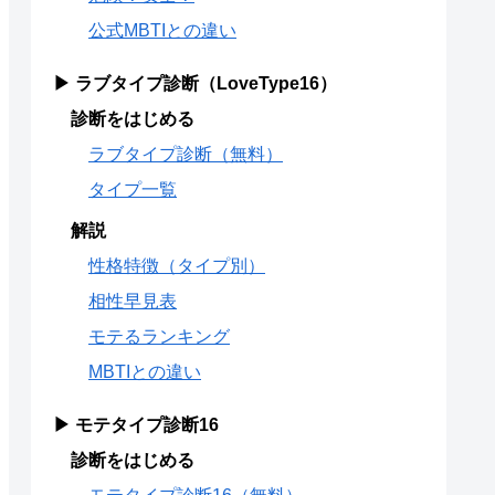
公式MBTIとの違い
▶ ラブタイプ診断（LoveType16）
診断をはじめる
ラブタイプ診断（無料）
タイプ一覧
解説
性格特徴（タイプ別）
相性早見表
モテるランキング
MBTIとの違い
▶ モテタイプ診断16
診断をはじめる