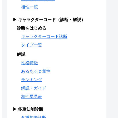
相性一覧
▶ キャラクターコード（診断・解説）
診断をはじめる
キャラクターコード診断
タイプ一覧
解説
性格特徴
あるある＆相性
ランキング
解説・ガイド
相性早見表
▶ 多重知能診断
多重知能診断