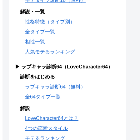
モテタイプ診断16（無料）
解説・一覧
性格特徴（タイプ別）
全タイプ一覧
相性一覧
人気モテるランキング
▶ ラブキャラ診断64（LoveCharacter64）
診断をはじめる
ラブキャラ診断64（無料）
全64タイプ一覧
解説
LoveCharacter64とは？
4つの恋愛スタイル
モテるランキング