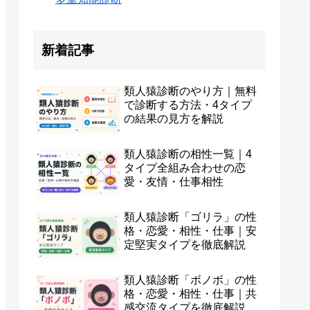
新着記事
類人猿診断のやり方｜無料
で診断する方法・4タイプ
の結果の見方を解説
類人猿診断の相性一覧｜4
タイプ全組み合わせの恋
愛・友情・仕事相性
類人猿診断「ゴリラ」の性
格・恋愛・相性・仕事｜安
定堅実タイプを徹底解説
類人猿診断「ボノボ」の性
格・恋愛・相性・仕事｜共
感交流タイプを徹底解説