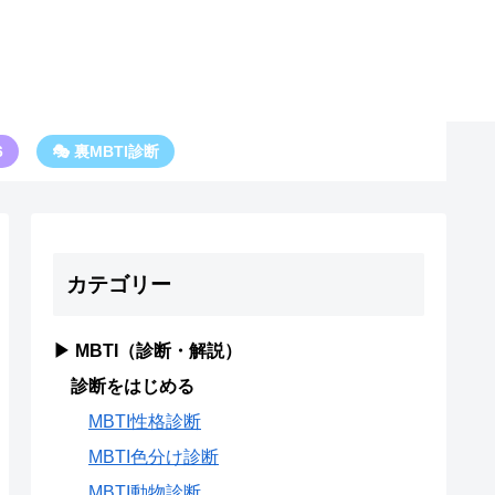
6
🎭 裏MBTI診断
カテゴリー
▶ MBTI（診断・解説）
診断をはじめる
MBTI性格診断
MBTI色分け診断
MBTI動物診断