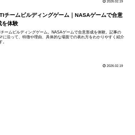
2026.02.19
BTIチームビルディングゲーム｜NASAゲームで合意
成を体験
TIチームビルディングゲーム。NASAゲームで合意形成を体験。記事の
マに沿って、特徴や理由、具体的な場面での表れ方をわかりやすく紹介
す。
2026.02.19