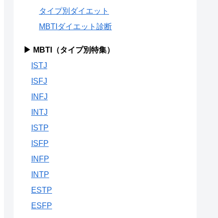
タイプ別ダイエット
MBTIダイエット診断
▶ MBTI（タイプ別特集）
ISTJ
ISFJ
INFJ
INTJ
ISTP
ISFP
INFP
INTP
ESTP
ESFP