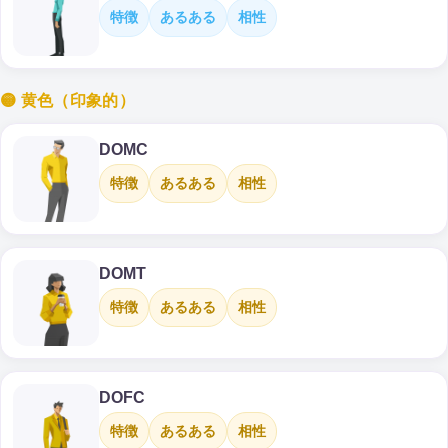
特徴
あるある
相性
🟡 黄色（印象的）
DOMC
特徴
あるある
相性
DOMT
特徴
あるある
相性
DOFC
特徴
あるある
相性