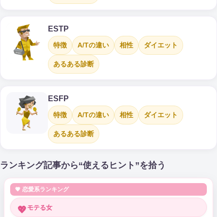
ESTP
特徴
A/Tの違い
相性
ダイエット
あるある診断
ESFP
特徴
A/Tの違い
相性
ダイエット
あるある診断
ランキング記事から“使えるヒント”を拾う
💗 恋愛系ランキング
モテる女
💖