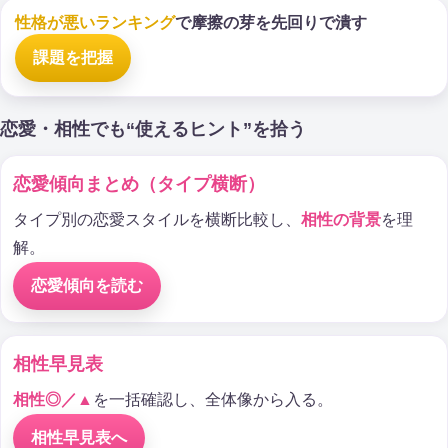
性格が悪いランキング
で摩擦の芽を先回りで潰す
課題を把握
恋愛・相性でも“使えるヒント”を拾う
恋愛傾向まとめ（タイプ横断）
タイプ別の恋愛スタイルを横断比較し、
相性の背景
を理
解。
恋愛傾向を読む
相性早見表
相性◎／▲
を一括確認し、全体像から入る。
相性早見表へ