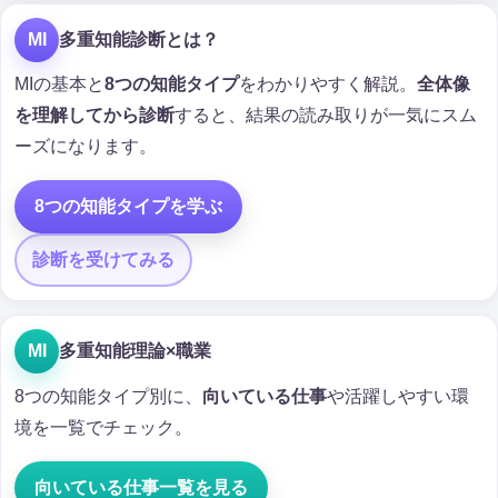
MI
多重知能診断とは？
MIの基本と
8つの知能タイプ
をわかりやすく解説。
全体像
を理解してから診断
すると、結果の読み取りが一気にスム
ーズになります。
8つの知能タイプを学ぶ
診断を受けてみる
MI
多重知能理論×職業
8つの知能タイプ別に、
向いている仕事
や活躍しやすい環
境を一覧でチェック。
向いている仕事一覧を見る