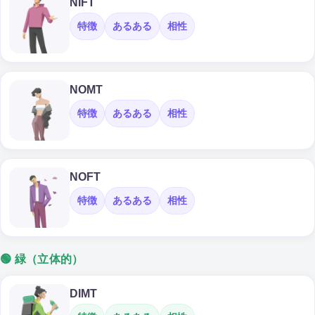
NIFT
特徴
あるある
相性
NOMT
特徴
あるある
相性
NOFT
特徴
あるある
相性
🟢 緑（立体的）
DIMT