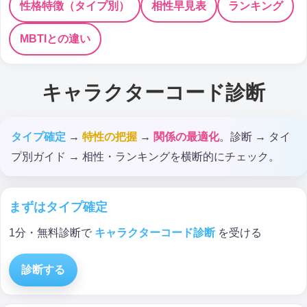
性格特徴（タイプ別）
相性早見表
ランキング
MBTIとの違い
キャラクターコード診断
タイプ確定
→
特性の把握
→
関係の最適化
。診断 → タイ
プ別ガイド → 相性・ランキングを横断的にチェック。
まずはタイプ確定
1分・無料診断で
キャラクターコード診断
を受ける
診断する