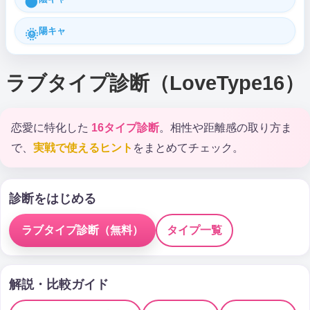
🌑
陽キャ
🌞
ラブタイプ診断（LoveType16）
恋愛に特化した
16タイプ診断
。相性や距離感の取り方ま
で、
実戦で使えるヒント
をまとめてチェック。
診断をはじめる
ラブタイプ診断（無料）
タイプ一覧
解説・比較ガイド