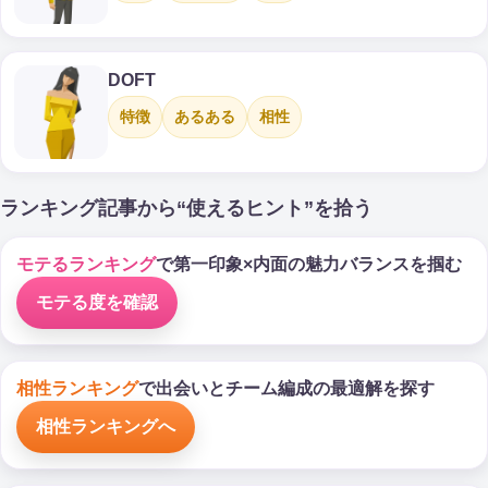
DOFT
特徴
あるある
相性
ランキング記事から“使えるヒント”を拾う
モテるランキング
で第一印象×内面の魅力バランスを掴む
モテる度を確認
相性ランキング
で出会いとチーム編成の最適解を探す
相性ランキングへ