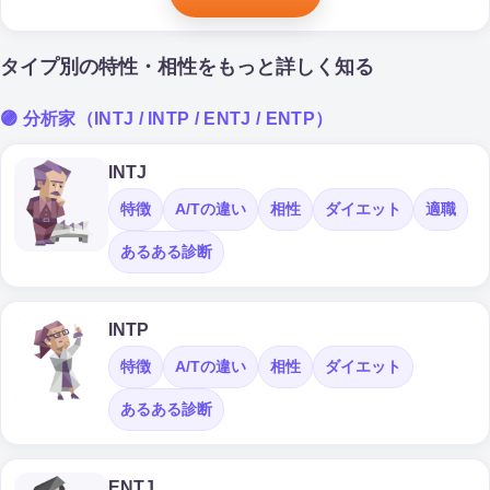
タイプ別の特性・相性をもっと詳しく知る
🟣 分析家（INTJ / INTP / ENTJ / ENTP）
INTJ
特徴
A/Tの違い
相性
ダイエット
適職
あるある診断
INTP
特徴
A/Tの違い
相性
ダイエット
あるある診断
ENTJ