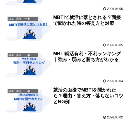
2026.03.05
MBTIで就活に落とされる？面接
MBTI適職・仕事・資格
で聞かれた時の答え方と対策
2026.03.05
MBTI就活有利・不利ランキング
MBTI適職・仕事・資格
｜強み・弱みと勝ち方がわかる
2026.03.04
就活の面接でMBTIを聞かれた
MBTI適職・仕事・資格
ら？理由・答え方・落ちないコツ
とNG例
2026.03.02