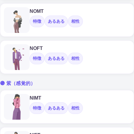
NOMT
特徴
あるある
相性
NOFT
特徴
あるある
相性
🟣 紫（感覚的）
NIMT
特徴
あるある
相性