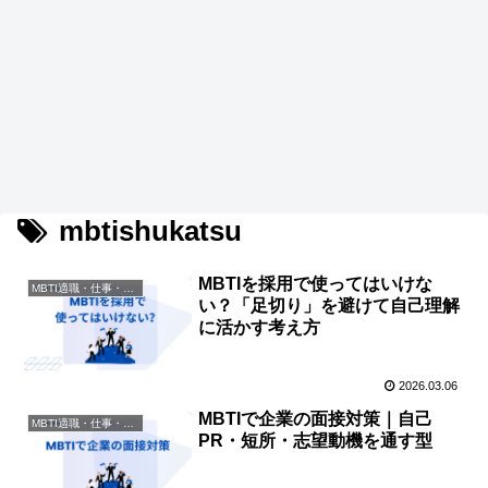
mbtishukatsu
MBTIを採用で使ってはいけな
MBTI適職・仕事・資格
い？「足切り」を避けて自己理解
に活かす考え方
2026.03.06
MBTIで企業の面接対策｜自己
MBTI適職・仕事・資格
PR・短所・志望動機を通す型